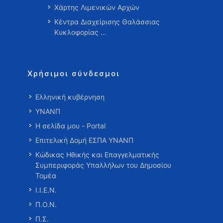
Χάρτης Λιμενικών Αρχών
Κέντρα Διαχείρισης Θαλάσσιας
Κυκλοφορίας …
Χρήσιμοι σύνδεσμοι
Ελληνική κυβέρνηση
ΥΝΑΝΠ
Η σελίδα μου - Portal
Επιτελική Δομή ΕΣΠΑ ΥΝΑΝΠ
Κώδικας Ηθικής και Επαγγελματικής
Συμπεριφοράς Υπαλλήλων του Δημοσίου
Τομέα
Ι.Ι.Ε.Ν.
Π.Ο.Ν.
Π.Σ.