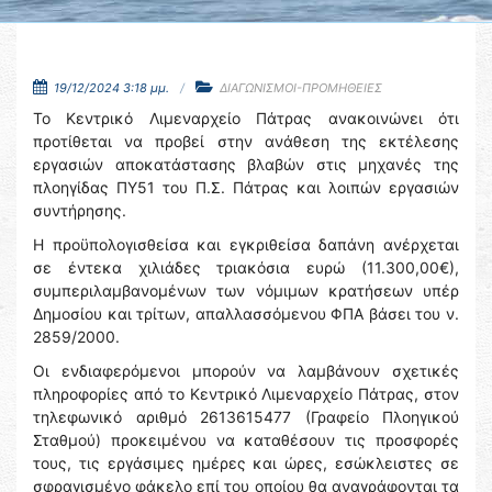
19/12/2024 3:18 μμ.
ΔΙΑΓΩΝΙΣΜΟΙ-ΠΡΟΜΗΘΕΙΕΣ
Το Κεντρικό Λιμεναρχείο Πάτρας ανακοινώνει ότι
προτίθεται να προβεί στην ανάθεση της εκτέλεσης
εργασιών αποκατάστασης βλαβών στις μηχανές της
πλοηγίδας ΠΥ51 του Π.Σ. Πάτρας και λοιπών εργασιών
συντήρησης.
Η προϋπολογισθείσα και εγκριθείσα δαπάνη ανέρχεται
σε έντεκα χιλιάδες τριακόσια ευρώ (11.300,00€),
συμπεριλαμβανομένων των νόμιμων κρατήσεων υπέρ
Δημοσίου και τρίτων, απαλλασσόμενου ΦΠΑ βάσει του ν.
2859/2000.
Οι ενδιαφερόμενοι μπορούν να λαμβάνουν σχετικές
πληροφορίες από το Κεντρικό Λιμεναρχείο Πάτρας, στον
τηλεφωνικό αριθμό 2613615477 (Γραφείο Πλοηγικού
Σταθμού) προκειμένου να καταθέσουν τις προσφορές
τους, τις εργάσιμες ημέρες και ώρες, εσώκλειστες σε
σφραγισμένο φάκελο επί του οποίου θα αναγράφονται τα