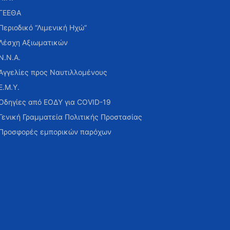
ΓΕΕΘΑ
Περιοδικό “Λιμενική Ηχώ”
Λέσχη Αξιωματικών
Ν.Ν.Α.
Αγγελίες προς Ναυτιλλομένους
Ε.Μ.Υ.
Οδηγίες από ΕΟΔΥ για COVID-19
Γενική Γραμματεία Πολιτικής Προστασίας
Προσφορές εμπορικών παρόχων