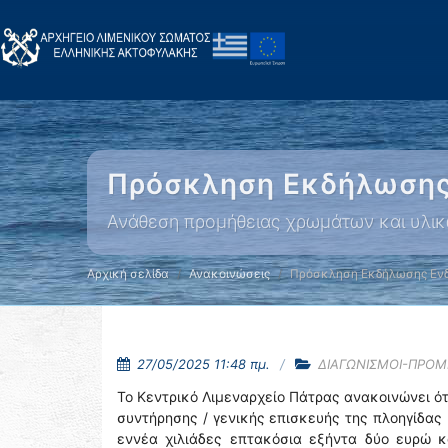
Πρόσκληση Εκδήλωσης
Ανάθεση προμήθειας χρωμάτων και υλικ
Αρχική σελίδα
Ανακοινώσεις
Πρόσκληση Εκδήλωσης Ενδ
27/05/2025 11:48 πμ.
ΔΙΑΓΩΝΙΣΜΟΙ-ΠΡΟΜ
Το Κεντρικό Λιμεναρχείο Πάτρας ανακοινώνει ό
συντήρησης / γενικής επισκευής της πλοηγίδας
εννέα χιλιάδες επτακόσια εξήντα δύο ευρώ κ