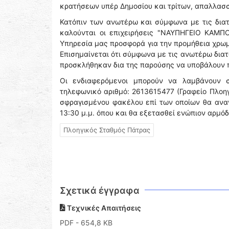
κρατήσεων υπέρ Δημοσίου και τρίτων, απαλλασσ
Κατόπιν των ανωτέρω και σύμφωνα με τις διατ
καλούνται οι επιχειρήσεις "ΝΑΥΠΗΓΕΙΟ ΚΑΜΠΟ
Υπηρεσία μας προσφορά για την προμήθεια χρωμ
Επισημαίνεται ότι σύμφωνα με τις ανωτέρω δια
προσκλήθηκαν δια της παρούσης να υποβάλουν 
Οι ενδιαφερόμενοι μπορούν να λαμβάνουν σ
τηλεφωνικό αριθμό: 2613615477 (Γραφείο Πλοη
σφραγισμένου φακέλου επί των οποίων θα αναγ
13:30 μ.μ. όπου και θα εξετασθεί ενώπιον αρμό
Πλοηγικός Σταθμός Πάτρας
Σχετικά έγγραφα
Τεχνικές Απαιτήσεις
PDF
- 654,8 KB