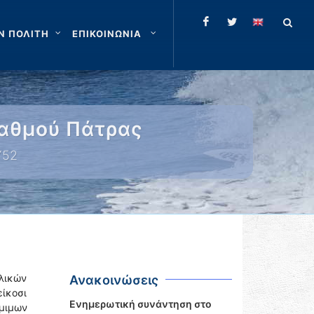
Ν ΠΟΛΙΤΗ
ΕΠΙΚΟΙΝΩΝΙΑ
αθμού Πάτρας
Υ52
υλικών
Ανακοινώσεις
είκοσι
Ενημερωτική συνάντηση στο
μιμων