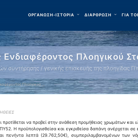
ΟΡΓΑΝΩΣΗ-ΙΣΤΟΡΙΑ
ΔΙΑΡΘΡΩΣΗ
ΓΙΑ ΤΟ
 Ενδιαφέροντος Πλοηγικού Στ
ών συντήρησης / γενικής επισκευής της πλοηγίδας Π
ιαφέροντος Πλοηγικού …
ΗΘΕΙΕΣ
τι προτίθεται να προβεί στην ανάθεση προμήθειας χρωμάτων και 
 ΠΥ52. Η προϋπολογισθείσα και εγκριθείσα δαπάνη ανέρχεται σε 
αι πενήντα λεπτά (29.762,50€), συμπεριλαμβανομένων των νό