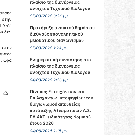
πλαίσιο της διενέργειας
ανοιχτού Τεχνικού Διαλόγου
ρούσης
05/08/2026 3:34 μμ.
 στην
 ΠΥ52.
Προκήρυξη ανοικτού δημόσιου
ου δεν
διεθνούς επαναληπτικού
μειοδοτικού διαγωνισμού
 στον
05/08/2026 1:24 μμ.
 εντός
Ενημερωτική συνάντηση στο
αι ώρα
πλαίσιο της διενέργειας
ανοιχτού Τεχνικού Διαλόγου
04/08/2026 2:26 μμ.
Πίνακες Επιτυχόντων και
Επιλαχόντων υποψηφίων του
διαγωνισμού απευθείας
κατάταξης Αξιωματικών Λ.Σ.-
ΕΛ.ΑΚΤ. ειδικότητας Νομικού
έτους 2026
04/08/2026 2:15 μμ.