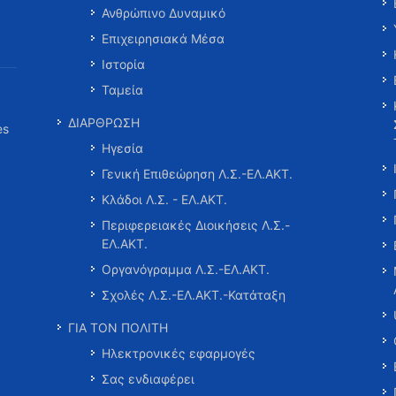
Ανθρώπινο Δυναμικό
Επιχειρησιακά Μέσα
Ιστορία
Ταμεία
ΔΙΑΡΘΡΩΣΗ
es
Ηγεσία
Γενική Επιθεώρηση Λ.Σ.-ΕΛ.ΑΚΤ.
Κλάδοι Λ.Σ. - ΕΛ.ΑΚΤ.
Περιφερειακές Διοικήσεις Λ.Σ.-
ΕΛ.ΑΚΤ.
Οργανόγραμμα Λ.Σ.-ΕΛ.ΑΚΤ.
Σχολές Λ.Σ.-ΕΛ.ΑΚΤ.-Κατάταξη
ΓΙΑ ΤΟΝ ΠΟΛΙΤΗ
Ηλεκτρονικές εφαρμογές
Σας ενδιαφέρει