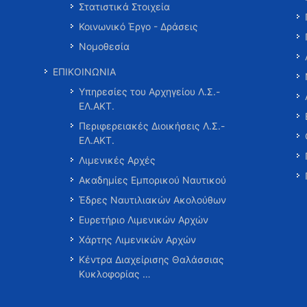
Στατιστικά Στοιχεία
Κοινωνικό Έργο - Δράσεις
Νομοθεσία
ΕΠΙΚΟΙΝΩΝΙΑ
Υπηρεσίες του Αρχηγείου Λ.Σ.-
ΕΛ.ΑΚΤ.
Περιφερειακές Διοικήσεις Λ.Σ.-
ΕΛ.ΑΚΤ.
Λιμενικές Αρχές
Ακαδημίες Εμπορικού Ναυτικού
Έδρες Ναυτιλιακών Ακολούθων
Ευρετήριο Λιμενικών Αρχών
Χάρτης Λιμενικών Αρχών
Κέντρα Διαχείρισης Θαλάσσιας
Κυκλοφορίας …