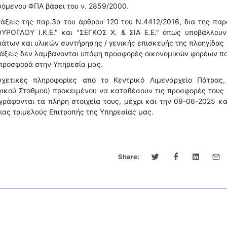
όμενου ΦΠΑ βάσει του ν. 2859/2000.
άξεις της παρ.3α του άρθρου 120 του Ν.4412/2016, δια της πα
ΥΡΟΓΛΟΥ Ι.Κ.Ε." και "ΣΕΓΚΟΣ Χ. & ΣΙΑ Ε.Ε." όπως υποβάλλουν
άτων και υλικών συντήρησης / γενικής επισκευής της πλοηγίδας
τάξεις δεν λαμβάνονται υπόψη προσφορές οικονομικών φορέων π
προσφορά στην Υπηρεσία μας.
χετικές πληροφορίες από το Κεντρικό Λιμεναρχείο Πάτρας,
γικού Σταθμού) προκειμένου να καταθέσουν τις προσφορές τους
ράφονται τα πλήρη στοιχεία τους, μέχρι και την 09-06-2025 κ
διας τριμελούς Επιτροπής της Υπηρεσίας μας.
Share: