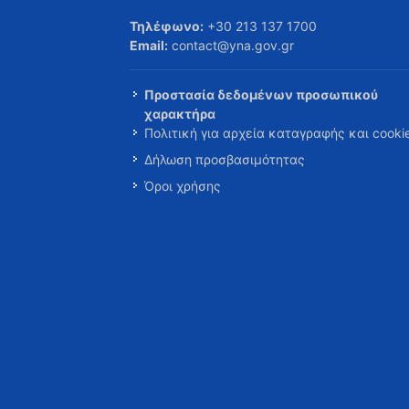
Τηλέφωνο:
+30 213 137 1700
Email:
contact@yna.gov.gr
Προστασία δεδομένων προσωπικού
χαρακτήρα
Πολιτική για αρχεία καταγραφής και cooki
Δήλωση προσβασιμότητας
Όροι χρήσης