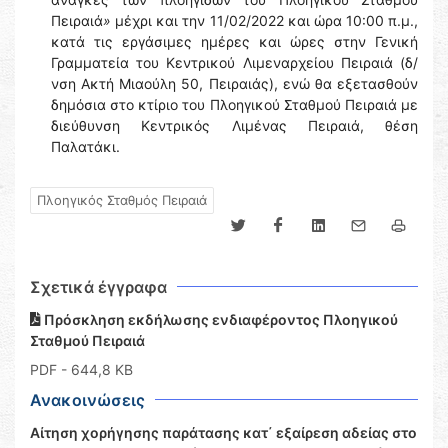
Πειραιά
»
μέχρι και την 11/02/2022 και ώρα 10:00 π.μ.,
κατά τις εργάσιμες ημέρες και ώρες στην Γενική
Γραμματεία του Κεντρικού Λιμεναρχείου Πειραιά (δ/
νση Ακτή Μιαούλη 50, Πειραιάς), ενώ θα εξετασθούν
δημόσια στο κτίριο του Πλοηγικού Σταθμού Πειραιά με
διεύθυνση Κεντρικός Λιμένας Πειραιά, θέση
Παλατάκι.
Πλοηγικός Σταθμός Πειραιά
Σχετικά έγγραφα
Πρόσκληση εκδήλωσης ενδιαφέροντος Πλοηγικού
Σταθμού Πειραιά
PDF
- 644,8 KB
Ανακοινώσεις
Αίτηση χορήγησης παράτασης κατ΄ εξαίρεση αδείας στο