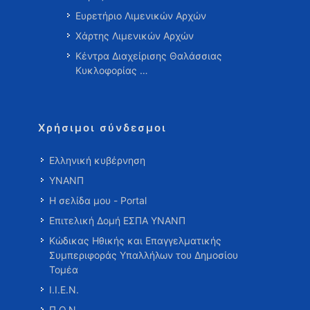
Ευρετήριο Λιμενικών Αρχών
Χάρτης Λιμενικών Αρχών
Κέντρα Διαχείρισης Θαλάσσιας
Κυκλοφορίας …
Χρήσιμοι σύνδεσμοι
Ελληνική κυβέρνηση
ΥΝΑΝΠ
Η σελίδα μου - Portal
Επιτελική Δομή ΕΣΠΑ ΥΝΑΝΠ
Κώδικας Ηθικής και Επαγγελματικής
Συμπεριφοράς Υπαλλήλων του Δημοσίου
Τομέα
Ι.Ι.Ε.Ν.
Π.Ο.Ν.