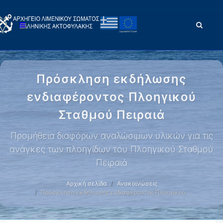
Πρόσκληση εκδήλωσης
ενδιαφέροντος Πλοηγικού
Σταθμού Πειραιά
Προμήθεια διαφόρων αναλώσιμων υλικών για τις
ανάγκες των πλοηγίδων του Πλοηγικού Σταθμού
Πειραιά
Αρχική σελίδα
Ανακοινώσεις
Πρόσκληση εκδήλωσης ενδιαφέροντος Πλοηγικού …