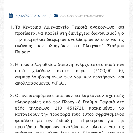
03/02/2022 3:17 μμ.
ΔΙΑΓΩΝΙΣΜΟΙ-ΠΡΟΜΗΘΕΙΕΣ
Το Κεντρικό Λιμεναρχείο Πειραιά ανακοινώνει ότι
προτίθεται να προβεί στη διενέργεια διαγωνισμού για
την προμήθεια διαφόρων αναλώσιμων υλικών για τις
ανάγκες των πλοηγίδων του Πλοηγικού Σταθμού
Πειραιά.
Η προϋπολογισθείσα δαπάνη ανέρχεται στο ποσό των
επτά χιλιάδων εκατό ευρώ (7.100,00 €),
συμπεριλαμβανομένων των νομίμων κρατήσεων και
απαλλασσομένου Φ.Π.Α. .
Οι ενδιαφερόμενοι μπορούν να λαμβάνουν σχετικές
πληροφορίες από τον Πλοηγικό Σταθμό Πειραιά στο
εξής τηλέφωνο: 210 4512721, προκειμένου να
καταθέσουν την προσφορά τους εντός σφραγισμένου
φακέλου με την ένδειξη :
«
Προσφορά για την
προμήθεια διαφόρων αναλώσιμων υλικών για τις
ανάγκες των πλοηγίδων του Πλοηγικού Σταθμού