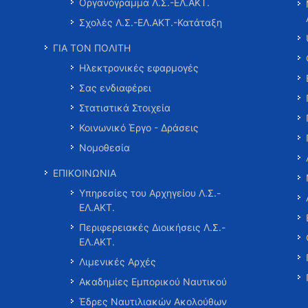
Οργανόγραμμα Λ.Σ.-ΕΛ.ΑΚΤ.
Σχολές Λ.Σ.-ΕΛ.ΑΚΤ.-Κατάταξη
ΓΙΑ ΤΟΝ ΠΟΛΙΤΗ
Ηλεκτρονικές εφαρμογές
Σας ενδιαφέρει
Στατιστικά Στοιχεία
Κοινωνικό Έργο - Δράσεις
Νομοθεσία
ΕΠΙΚΟΙΝΩΝΙΑ
Υπηρεσίες του Αρχηγείου Λ.Σ.-
ΕΛ.ΑΚΤ.
Περιφερειακές Διοικήσεις Λ.Σ.-
ΕΛ.ΑΚΤ.
Λιμενικές Αρχές
Ακαδημίες Εμπορικού Ναυτικού
Έδρες Ναυτιλιακών Ακολούθων