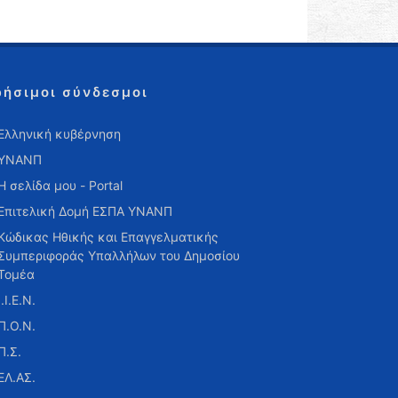
ρήσιμοι σύνδεσμοι
Ελληνική κυβέρνηση
ΥΝΑΝΠ
Η σελίδα μου - Portal
Επιτελική Δομή ΕΣΠΑ ΥΝΑΝΠ
Κώδικας Ηθικής και Επαγγελματικής
Συμπεριφοράς Υπαλλήλων του Δημοσίου
Τομέα
Ι.Ι.Ε.Ν.
Π.Ο.Ν.
Π.Σ.
ΕΛ.ΑΣ.