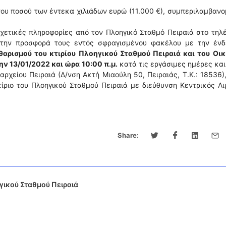
ου ποσού των έντεκα χιλιάδων ευρώ (11.000 €), συμπεριλαμβαν
χετικές πληροφορίες από τον Πλοηγικό Σταθμό Πειραιά στο τη
 την προσφορά τους εντός σφραγισμένου φακέλου με την ένδε
αρισμού του κτιρίου Πλοηγικού Σταθμού Πειραιά και του Οικ
την 13/01/2022 και ώρα 10:00 π.μ.
κατά τις εργάσιμες ημέρες κα
αρχείου Πειραιά (Δ/νση Ακτή Μιαούλη 50, Πειραιάς, Τ.Κ.: 18536
ίριο του Πλοηγικού Σταθμού Πειραιά με διεύθυνση Κεντρικός Λ
Share:
ικού Σταθμού Πειραιά