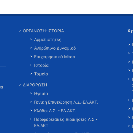
Χ
ΟΡΓΑΝΩΣΗ-ΙΣΤΟΡΙΑ
Αρμοδιότητες
Ανθρώπινο Δυναμικό
Επιχειρησιακά Μέσα
Ιστορία
Ταμεία
ΔΙΑΡΘΡΩΣΗ
es
Ηγεσία
Γενική Επιθεώρηση Λ.Σ.-ΕΛ.ΑΚΤ.
Κλάδοι Λ.Σ. - ΕΛ.ΑΚΤ.
Περιφερειακές Διοικήσεις Λ.Σ.-
ΕΛ.ΑΚΤ.