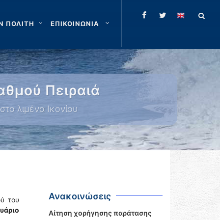
Ν ΠΟΛΙΤΗ
ΕΠΙΚΟΙΝΩΝΙΑ
αθμού Πειραιά
στο λιμένα Ικονίου
Ανακοινώσεις
ού του
υάριο
Αίτηση χορήγησης παράτασης