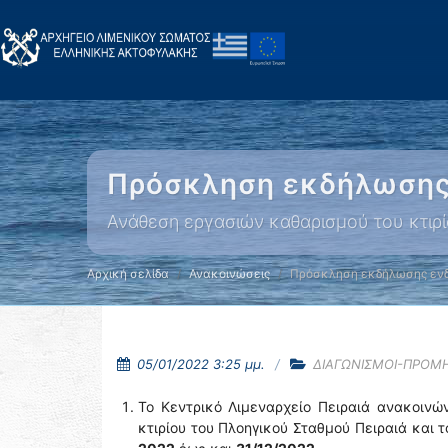
Πρόσκληση εκδήλωσης 
Ανάθεση εργασιών καθαρισμού του κτιρί
Αρχική σελίδα
Ανακοινώσεις
Πρόσκληση εκδήλωσης ενδ
05/01/2022 3:25 μμ.
ΔΙΑΓΩΝΙΣΜΟΙ-ΠΡΟΜ
Το Κεντρικό Λιμεναρχείο Πειραιά ανακοινώ
κτιρίου του Πλοηγικού Σταθμού Πειραιά και τ