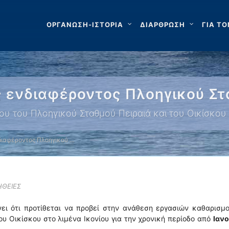
ΟΡΓΑΝΩΣΗ-ΙΣΤΟΡΙΑ
ΔΙΑΡΘΡΩΣΗ
ΓΙΑ ΤΟ
ενδιαφέροντος Πλοηγικού Στ
ου του Πλοηγικού Σταθμού Πειραιά και του Οικίσκου 
ιαφέροντος Πλοηγικού …
ΗΘΕΙΕΣ
νει ότι προτίθεται να προβεί στην ανάθεση εργασιών καθαρισμ
ου Οικίσκου στο λιμένα Ικονίου για την χρονική περίοδο από
Ιανο