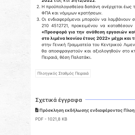
2022
έως και
31/12/2022
.
Η προϋπολογισθείσα δαπάνη ανέρχεται έως τ
ΦΠΑ και νόμιμων κρατήσεων.
Οι ενδιαφερόμενοι μπορούν να λαμβάνουν σ
210 4512721, προκειμένου να καταθέσουν
«Προσφορά για την ανάθεση εργασιών καθ
στο λιμένα Ικονίου έτους 2022»
μέχρι και 
στην Γενική Γραμματεία του Κεντρικού Λιμεν
θα αποσφραγιστούν και αξιολογηθούν στο κτ
Πειραιά, θέση Παλατάκι.
Πλοηγικός Σταθμός Πειραιά
Σχετικά έγγραφα
Πρόσκληση εκδήλωσης ενδιαφέροντος Πλοηγ
PDF
- 1021,8 KB