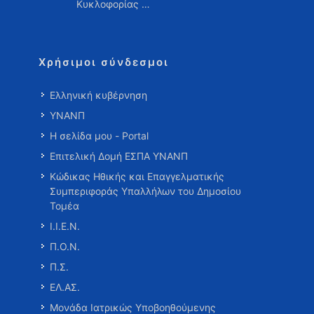
Κυκλοφορίας …
Χρήσιμοι σύνδεσμοι
Ελληνική κυβέρνηση
ΥΝΑΝΠ
Η σελίδα μου - Portal
Επιτελική Δομή ΕΣΠΑ ΥΝΑΝΠ
Κώδικας Ηθικής και Επαγγελματικής
Συμπεριφοράς Υπαλλήλων του Δημοσίου
Τομέα
Ι.Ι.Ε.Ν.
Π.Ο.Ν.
Π.Σ.
ΕΛ.ΑΣ.
Μονάδα Ιατρικώς Υποβοηθούμενης