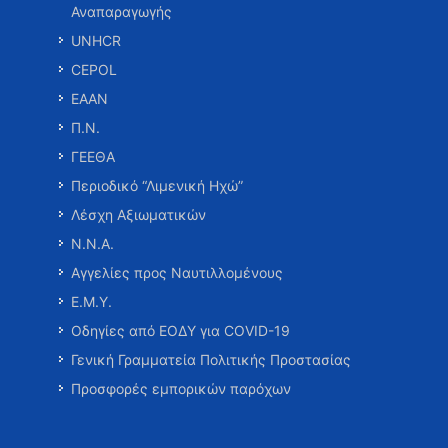
Αναπαραγωγής
UNHCR
CEPOL
ΕΑΑΝ
Π.Ν.
ΓΕΕΘΑ
Περιοδικό “Λιμενική Ηχώ”
Λέσχη Αξιωματικών
Ν.Ν.Α.
Αγγελίες προς Ναυτιλλομένους
Ε.Μ.Υ.
Οδηγίες από ΕΟΔΥ για COVID-19
Γενική Γραμματεία Πολιτικής Προστασίας
Προσφορές εμπορικών παρόχων