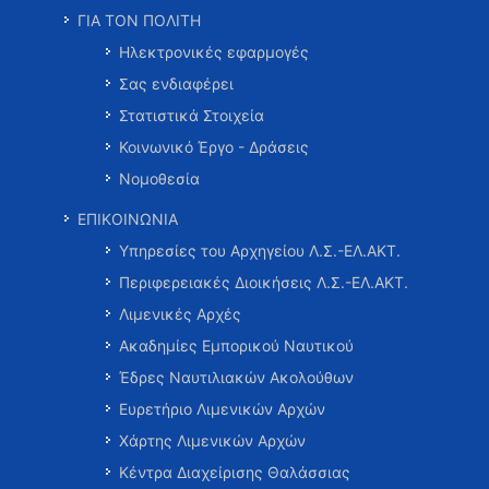
ΓΙΑ ΤΟΝ ΠΟΛΙΤΗ
Ηλεκτρονικές εφαρμογές
Σας ενδιαφέρει
Στατιστικά Στοιχεία
Κοινωνικό Έργο - Δράσεις
Νομοθεσία
ΕΠΙΚΟΙΝΩΝΙΑ
Υπηρεσίες του Αρχηγείου Λ.Σ.-ΕΛ.ΑΚΤ.
Περιφερειακές Διοικήσεις Λ.Σ.-ΕΛ.ΑΚΤ.
Λιμενικές Αρχές
Ακαδημίες Εμπορικού Ναυτικού
Έδρες Ναυτιλιακών Ακολούθων
Ευρετήριο Λιμενικών Αρχών
Χάρτης Λιμενικών Αρχών
Κέντρα Διαχείρισης Θαλάσσιας