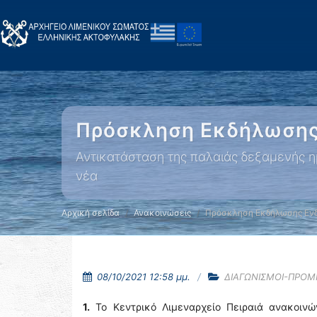
Πρόσκληση Εκδήλωσης 
Αντικατάσταση της παλαιάς δεξαμενής η
νέα
Αρχική σελίδα
Ανακοινώσεις
Πρόσκληση Εκδήλωσης Ενδ
08/10/2021 12:58 μμ.
ΔΙΑΓΩΝΙΣΜΟΙ-ΠΡΟΜ
1.
Το Κεντρικό Λιμεναρχείο Πειραιά ανακοινώ