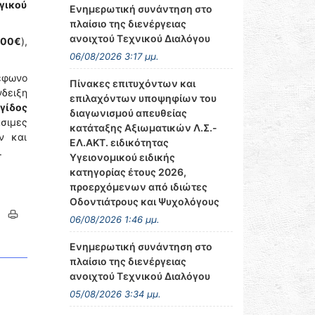
γικού
Ενημερωτική συνάντηση στο
πλαίσιο της διενέργειας
ανοιχτού Τεχνικού Διαλόγου
,00€
),
06/08/2026 3:17 μμ.
έφωνο
Πίνακες επιτυχόντων και
δειξη
επιλαχόντων υποψηφίων του
γίδος
διαγωνισμού απευθείας
σιμες
κατάταξης Αξιωματικών Λ.Σ.-
ν και
ΕΛ.ΑΚΤ. ειδικότητας
κι.
Υγειονομικού ειδικής
κατηγορίας έτους 2026,
προερχόμενων από ιδιώτες
Οδοντιάτρους και Ψυχολόγους
06/08/2026 1:46 μμ.
Ενημερωτική συνάντηση στο
πλαίσιο της διενέργειας
ανοιχτού Τεχνικού Διαλόγου
05/08/2026 3:34 μμ.