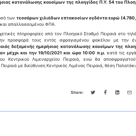
σιας κατανάλωσης καυσίμων της πλοηγίδος Π.Υ. 54 του Πλοη
οσό των
τεσσάρων χιλιάδων επτακοσίων ογδόντα ευρώ (4.780
 και απαλλασσομένου ΦΠΑ.
ετικές πληροφορίες από τον Πλοηγικό Σταθμό Πειραιά στο τηλ
την προσφορά τους εντός σφραγισμένου φακέλου με την έν
λαιάς δεξαμενής ημερήσιας κατανάλωσης καυσίμων της πλοη
α» μέχρι και την 19/10/2021 και ώρα 10:00
π.μ.
κατά τις εργά
ου Κεντρικού Λιμεναρχείου Πειραιά, ενώ θα αποσφραγιστού
 Πειραιά με διεύθυνση Κεντρικός Λιμένας Πειραιά, θέση Παλατά
Share: