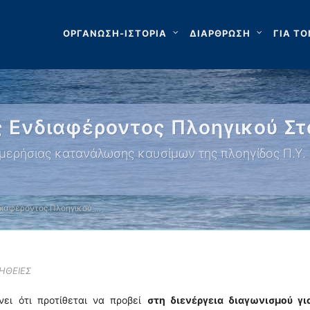
ΟΡΓΑΝΩΣΗ-ΙΣΤΟΡΙΑ
ΔΙΑΡΘΡΩΣΗ
ΓΙΑ ΤΟ
Ενδιαφέροντος Πλοηγικού Στ
μερήσιας κατανάλωσης καυσίμων της πλοηγίδος Π.Υ.
ιαφέροντος Πλοηγικού …
ΗΘΕΙΕΣ
νει ότι προτίθεται να προβεί
στη διενέργεια διαγωνισμού γι