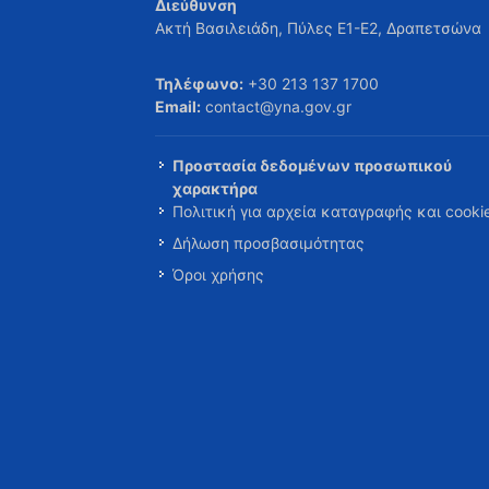
Διεύθυνση
Ακτή Βασιλειάδη, Πύλες Ε1-Ε2, Δραπετσώνα
Τηλέφωνο:
+30 213 137 1700
Email:
contact@yna.gov.gr
Προστασία δεδομένων προσωπικού
χαρακτήρα
Πολιτική για αρχεία καταγραφής και cooki
Δήλωση προσβασιμότητας
Όροι χρήσης