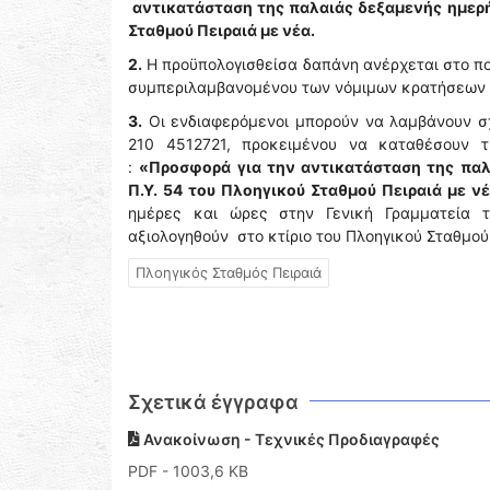
αντικατάσταση της παλαιάς δεξαμενής ημερή
Σταθμού Πειραιά με νέα.
2.
Η προϋπολογισθείσα δαπάνη ανέρχεται στο π
συμπεριλαμβανομένου των νόμιμων κρατήσεων
3.
Οι ενδιαφερόμενοι μπορούν να λαμβάνουν σχ
210 4512721, προκειμένου να καταθέσουν 
:
«Προσφορά για την αντικατάσταση της πα
Π.Υ. 54 του Πλοηγικού Σταθμού Πειραιά με νέ
ημέρες και ώρες στην Γενική Γραμματεία τ
αξιολογηθούν στο κτίριο του Πλοηγικού Σταθμού
Πλοηγικός Σταθμός Πειραιά
Σχετικά έγγραφα
Ανακοίνωση - Τεχνικές Προδιαγραφές
PDF
- 1003,6 KB