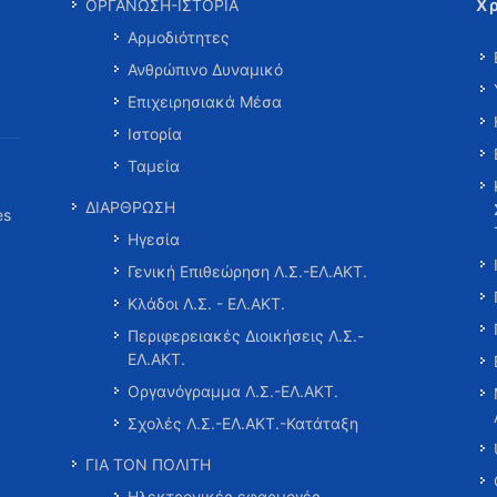
Χ
ΟΡΓΑΝΩΣΗ-ΙΣΤΟΡΙΑ
Αρμοδιότητες
Ανθρώπινο Δυναμικό
Επιχειρησιακά Μέσα
Ιστορία
Ταμεία
ΔΙΑΡΘΡΩΣΗ
es
Ηγεσία
Γενική Επιθεώρηση Λ.Σ.-ΕΛ.ΑΚΤ.
Κλάδοι Λ.Σ. - ΕΛ.ΑΚΤ.
Περιφερειακές Διοικήσεις Λ.Σ.-
ΕΛ.ΑΚΤ.
Οργανόγραμμα Λ.Σ.-ΕΛ.ΑΚΤ.
Σχολές Λ.Σ.-ΕΛ.ΑΚΤ.-Κατάταξη
ΓΙΑ ΤΟΝ ΠΟΛΙΤΗ
Ηλεκτρονικές εφαρμογές