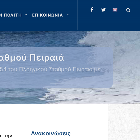
Ν ΠΟΛΙΤΗ
ΕΠΙΚΟΙΝΩΝΙΑ
αθμού Πειραιά
 54 του Πλοηγικού Σταθμού Πειραιά με
Ανακοινώσεις
α
την