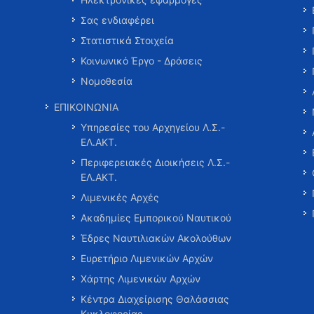
Σας ενδιαφέρει
Στατιστικά Στοιχεία
Κοινωνικό Έργο - Δράσεις
Νομοθεσία
ΕΠΙΚΟΙΝΩΝΙΑ
Υπηρεσίες του Αρχηγείου Λ.Σ.-
ΕΛ.ΑΚΤ.
Περιφερειακές Διοικήσεις Λ.Σ.-
ΕΛ.ΑΚΤ.
Λιμενικές Αρχές
Ακαδημίες Εμπορικού Ναυτικού
Έδρες Ναυτιλιακών Ακολούθων
Ευρετήριο Λιμενικών Αρχών
Χάρτης Λιμενικών Αρχών
Κέντρα Διαχείρισης Θαλάσσιας
Κυκλοφορίας …