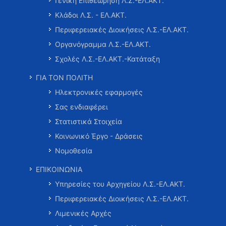
Γενική Επιθεώρηση Λ.Σ.-ΕΛ.ΑΚΤ.
Κλάδοι Λ.Σ. - ΕΛ.ΑΚΤ.
Περιφερειακές Διοικήσεις Λ.Σ.-ΕΛ.ΑΚΤ.
Οργανόγραμμα Λ.Σ.-ΕΛ.ΑΚΤ.
Σχολές Λ.Σ.-ΕΛ.ΑΚΤ.-Κατάταξη
ΓΙΑ ΤΟΝ ΠΟΛΙΤΗ
Ηλεκτρονικές εφαρμογές
Σας ενδιαφέρει
Στατιστικά Στοιχεία
Κοινωνικό Έργο - Δράσεις
Νομοθεσία
ΕΠΙΚΟΙΝΩΝΙΑ
Υπηρεσίες του Αρχηγείου Λ.Σ.-ΕΛ.ΑΚΤ.
Περιφερειακές Διοικήσεις Λ.Σ.-ΕΛ.ΑΚΤ.
Λιμενικές Αρχές