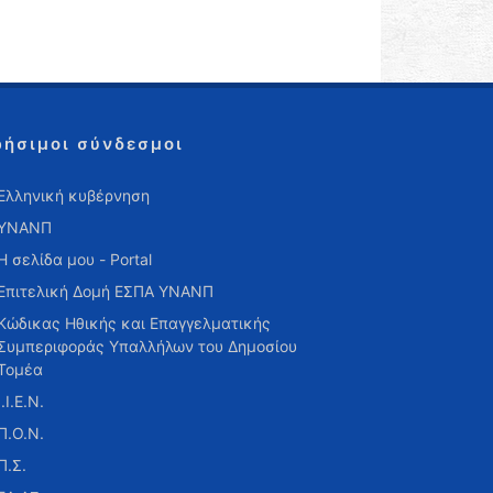
ρήσιμοι σύνδεσμοι
Ελληνική κυβέρνηση
ΥΝΑΝΠ
Η σελίδα μου - Portal
Επιτελική Δομή ΕΣΠΑ ΥΝΑΝΠ
Κώδικας Ηθικής και Επαγγελματικής
Συμπεριφοράς Υπαλλήλων του Δημοσίου
Τομέα
Ι.Ι.Ε.Ν.
Π.Ο.Ν.
Π.Σ.