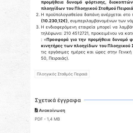
προμήθεια
δυναμό φόρτισης, διακοπτών
πλοηγίδων
του Πλοηγικού Σταθμού Πειραιά
Η προϋπολογισθείσα δαπάνη ανέρχεται στο 
(10.230,12€)
, συμπεριλαμβανομένων των νόμ
Η ενδιαφερόμενη εταιρεία μπορεί να λαμβά
τηλέφωνο: 210 4512721, προκειμένου να κατ
:
«
Προσφορά για την
προμήθεια δυναμό φ
κινητήρες των πλοηγίδων
του Πλοηγικού 
τις εργάσιμες ημέρες και ώρες στην Γενική
50, Πειραιάς).
Πλοηγικός Σταθμός Πειραιά
Σχετικά έγγραφα
Ανακοίνωση
PDF
- 1,4 MB