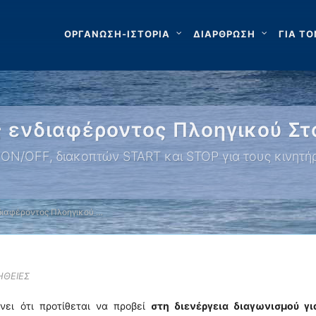
ΟΡΓΑΝΩΣΗ-ΙΣΤΟΡΙΑ
ΔΙΑΡΘΡΩΣΗ
ΓΙΑ ΤΟ
ενδιαφέροντος Πλοηγικού Στ
 ON/OFF, διακοπτών START και STOP για τους κινητή
ιαφέροντος Πλοηγικού …
ΗΘΕΙΕΣ
νει ότι προτίθεται να προβεί
στη διενέργεια διαγωνισμού γι