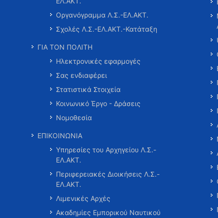
ΕΛ.ΑΚΤ.
Οργανόγραμμα Λ.Σ.-ΕΛ.ΑΚΤ.
Σχολές Λ.Σ.-ΕΛ.ΑΚΤ.-Κατάταξη
ΓΙΑ ΤΟΝ ΠΟΛΙΤΗ
Ηλεκτρονικές εφαρμογές
Σας ενδιαφέρει
Στατιστικά Στοιχεία
Κοινωνικό Έργο - Δράσεις
Νομοθεσία
ΕΠΙΚΟΙΝΩΝΙΑ
Υπηρεσίες του Αρχηγείου Λ.Σ.-
ΕΛ.ΑΚΤ.
Περιφερειακές Διοικήσεις Λ.Σ.-
ΕΛ.ΑΚΤ.
Λιμενικές Αρχές
Ακαδημίες Εμπορικού Ναυτικού