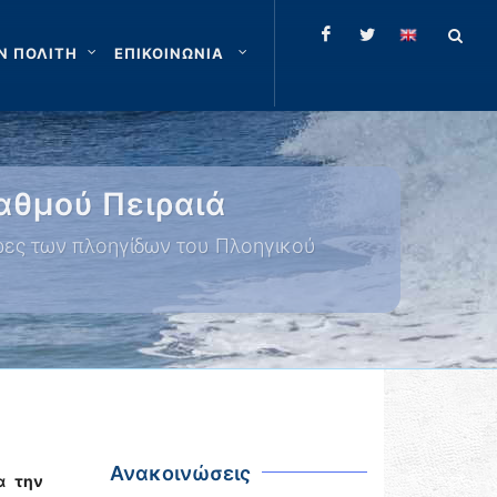
Ν ΠΟΛΙΤΗ
ΕΠΙΚΟΙΝΩΝΙΑ
αθμού Πειραιά
ρες των πλοηγίδων του Πλοηγικού
Ανακοινώσεις
α την