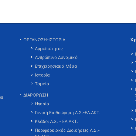
Χ
ΟΡΓΑΝΩΣΗ-ΙΣΤΟΡΙΑ
Αρμοδιότητες
Ανθρώπινο Δυναμικό
Επιχειρησιακά Μέσα
Ιστορία
Ταμεία
ΔΙΑΡΘΡΩΣΗ
es
Ηγεσία
Γενική Επιθεώρηση Λ.Σ.-ΕΛ.ΑΚΤ.
Κλάδοι Λ.Σ. - ΕΛ.ΑΚΤ.
Περιφερειακές Διοικήσεις Λ.Σ.-