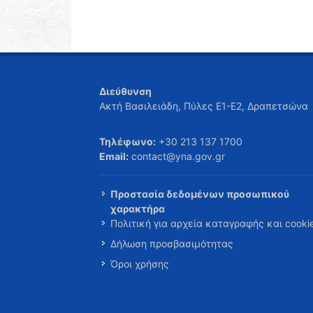
Διεύθυνση
Ακτή Βασιλειάδη, Πύλες Ε1-Ε2, Δραπετσώνα
Τηλέφωνο:
+30 213 137 1700
Email:
contact@yna.gov.gr
Προστασία δεδομένων προσωπικού
χαρακτήρα
Πολιτική για αρχεία καταγραφής και cooki
Δήλωση προσβασιμότητας
Όροι χρήσης