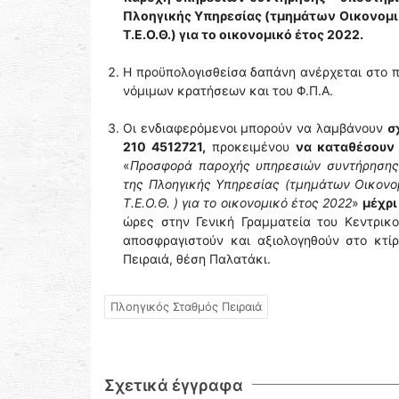
Πλοηγικής Υπηρεσίας (τμημάτων Οικονομική
Τ.Ε.Ο.Θ.) για το οικονομικό έτος 2022.
Η προϋπολογισθείσα δαπάνη ανέρχεται στο 
νόμιμων κρατήσεων και του Φ.Π.Α.
Οι ενδιαφερόμενοι μπορούν να λαμβάνουν
σ
210 4512721,
προκειμένου
να καταθέσουν
«
Προσφορά παροχής υπηρεσιών συντήρησης 
της Πλοηγικής Υπηρεσίας (τμημάτων Οικονομι
Τ.Ε.Ο.Θ. ) για το οικονομικό έτος 2022
»
μέχρι
ώρες στην Γενική Γραμματεία του Κεντρικο
αποσφραγιστούν και αξιολογηθούν στο κτίρ
Πειραιά, θέση Παλατάκι.
Πλοηγικός Σταθμός Πειραιά
Σχετικά έγγραφα