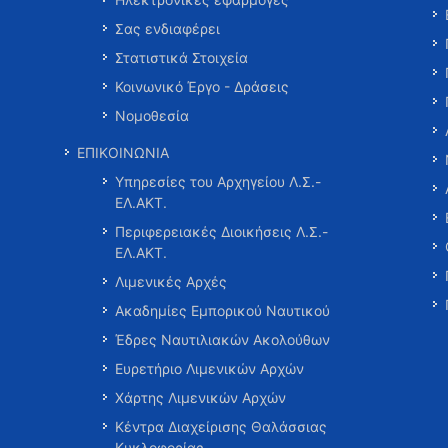
Σας ενδιαφέρει
Στατιστικά Στοιχεία
Κοινωνικό Έργο - Δράσεις
Νομοθεσία
ΕΠΙΚΟΙΝΩΝΙΑ
Υπηρεσίες του Αρχηγείου Λ.Σ.-
ΕΛ.ΑΚΤ.
Περιφερειακές Διοικήσεις Λ.Σ.-
ΕΛ.ΑΚΤ.
Λιμενικές Αρχές
Ακαδημίες Εμπορικού Ναυτικού
Έδρες Ναυτιλιακών Ακολούθων
Ευρετήριο Λιμενικών Αρχών
Χάρτης Λιμενικών Αρχών
Κέντρα Διαχείρισης Θαλάσσιας
Κυκλοφορίας …