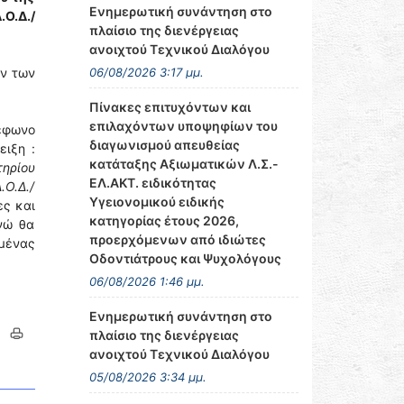
Ενημερωτική συνάντηση στο
.Ο.Δ./
πλαίσιο της διενέργειας
ανοιχτού Τεχνικού Διαλόγου
ν των
06/08/2026 3:17 μμ.
Πίνακες επιτυχόντων και
επιλαχόντων υποψηφίων του
λέφωνο
διαγωνισμού απευθείας
ιξη :
κατάταξης Αξιωματικών Λ.Σ.-
ηρίου
ΕΛ.ΑΚΤ. ειδικότητας
.Ο.Δ./
Υγειονομικού ειδικής
ες και
κατηγορίας έτους 2026,
ενώ θα
προερχόμενων από ιδιώτες
μένας
Οδοντιάτρους και Ψυχολόγους
06/08/2026 1:46 μμ.
Ενημερωτική συνάντηση στο
πλαίσιο της διενέργειας
ανοιχτού Τεχνικού Διαλόγου
05/08/2026 3:34 μμ.