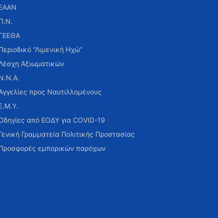
ΕΑΑΝ
Π.Ν.
ΓΕΕΘΑ
Περιοδικό “Λιμενική Ηχώ”
Λέσχη Αξιωματικών
Ν.Ν.Α.
Αγγελίες προς Ναυτιλλομένους
Ε.Μ.Υ.
Οδηγίες από ΕΟΔΥ για COVID-19
Γενική Γραμματεία Πολιτικής Προστασίας
Προσφορές εμπορικών παρόχων