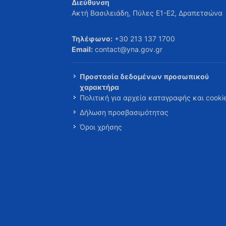
Διεύθυνση
Ακτή Βασιλειάδη, Πύλες Ε1-Ε2, Δραπετσώνα
Τηλέφωνο:
+30 213 137 1700
Email:
contact@yna.gov.gr
Προστασία δεδομένων προσωπικού
χαρακτήρα
Πολιτική για αρχεία καταγραφής και cooki
Δήλωση προσβασιμότητας
Όροι χρήσης