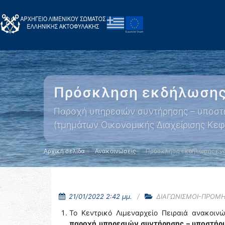
Πρόσκληση εκδήλωσης 
Παροχή υπηρεσιών συντήρησης – υποστή
(τμημάτων Οικονομικής Διαχείρισης Κεφα
Αρχική σελίδα
Ανακοινώσεις
Πρόσκληση εκδήλωσης ενδ
21/01/2022 2:42 μμ.
ΔΙΑΓΩΝΙΣΜΟΙ-ΠΡΟΜΗ
Το Κεντρικό Λιμεναρχείο Πειραιά ανακοινώ
παροχή υπηρεσιών συντήρησης – υποστήρι