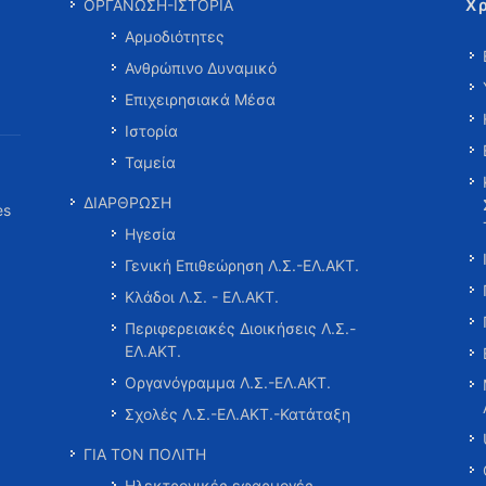
Χ
ΟΡΓΑΝΩΣΗ-ΙΣΤΟΡΙΑ
Αρμοδιότητες
Ανθρώπινο Δυναμικό
Επιχειρησιακά Μέσα
Ιστορία
Ταμεία
ΔΙΑΡΘΡΩΣΗ
es
Ηγεσία
Γενική Επιθεώρηση Λ.Σ.-ΕΛ.ΑΚΤ.
Κλάδοι Λ.Σ. - ΕΛ.ΑΚΤ.
Περιφερειακές Διοικήσεις Λ.Σ.-
ΕΛ.ΑΚΤ.
Οργανόγραμμα Λ.Σ.-ΕΛ.ΑΚΤ.
Σχολές Λ.Σ.-ΕΛ.ΑΚΤ.-Κατάταξη
ΓΙΑ ΤΟΝ ΠΟΛΙΤΗ
Ηλεκτρονικές εφαρμογές