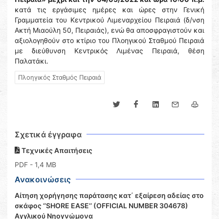
κατά τις εργάσιμες ημέρες και ώρες στην Γενική
Γραμματεία του Κεντρικού Λιμεναρχείου Πειραιά (δ/νση
Ακτή Μιαούλη 50, Πειραιάς), ενώ θα αποσφραγιστούν και
αξιολογηθούν στο κτίριο του Πλοηγικού Σταθμού Πειραιά
με διεύθυνση Κεντρικός Λιμένας Πειραιά, θέση
Παλατάκι.
Πλοηγικός Σταθμός Πειραιά
Σχετικά έγγραφα
Τεχνικές Απαιτήσεις
PDF
- 1,4 MB
Ανακοινώσεις
Αίτηση χορήγησης παράτασης κατ΄ εξαίρεση αδείας στο
σκάφος ‘’SHORE EASE’’ (OFFICIAL NUMBER 304678)
Αγγλικού Νηογνώμονα