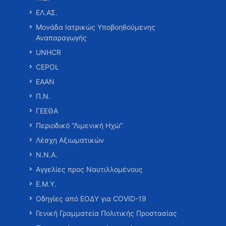
ΕΛ.ΑΣ.
Μονάδα Ιατρικώς Υποβοηθούμενης
Αναπαραγωγής
UNHCR
CEPOL
ΕΑΑΝ
Π.Ν.
ΓΕΕΘΑ
Περιοδικό “Λιμενική Ηχώ”
Λέσχη Αξιωματικών
Ν.Ν.Α.
Αγγελίες προς Ναυτιλλομένους
Ε.Μ.Υ.
Οδηγίες από ΕΟΔΥ για COVID-19
Γενική Γραμματεία Πολιτικής Προστασίας