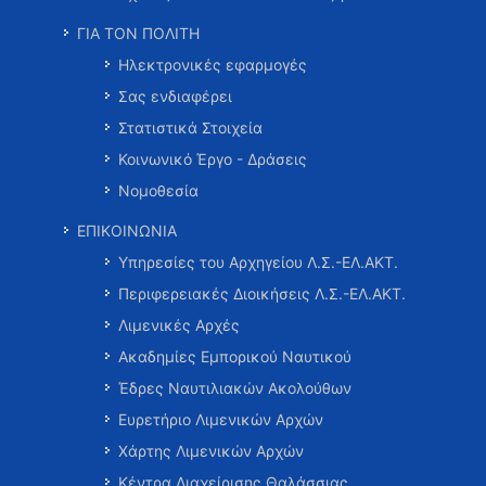
ΓΙΑ ΤΟΝ ΠΟΛΙΤΗ
Ηλεκτρονικές εφαρμογές
Σας ενδιαφέρει
Στατιστικά Στοιχεία
Κοινωνικό Έργο - Δράσεις
Νομοθεσία
ΕΠΙΚΟΙΝΩΝΙΑ
Υπηρεσίες του Αρχηγείου Λ.Σ.-ΕΛ.ΑΚΤ.
Περιφερειακές Διοικήσεις Λ.Σ.-ΕΛ.ΑΚΤ.
Λιμενικές Αρχές
Ακαδημίες Εμπορικού Ναυτικού
Έδρες Ναυτιλιακών Ακολούθων
Ευρετήριο Λιμενικών Αρχών
Χάρτης Λιμενικών Αρχών
Κέντρα Διαχείρισης Θαλάσσιας