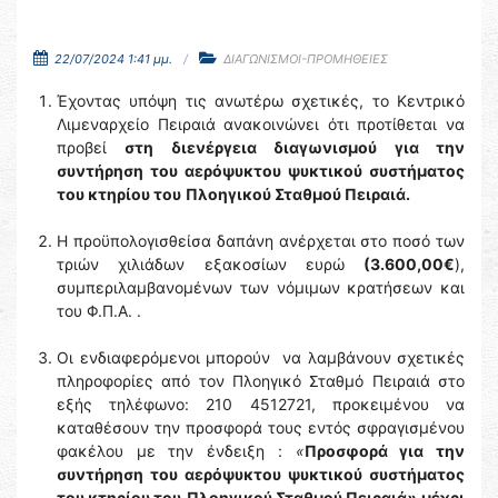
22/07/2024 1:41 μμ.
ΔΙΑΓΩΝΙΣΜΟΙ-ΠΡΟΜΗΘΕΙΕΣ
Έχοντας υπόψη τις ανωτέρω σχετικές, το Κεντρικό
Λιμεναρχείο Πειραιά ανακοινώνει ότι προτίθεται να
προβεί
στη διενέργεια διαγωνισμού για την
συντήρηση του αερόψυκτου ψυκτικού συστήματος
του κτηρίου του
Πλοηγικού Σταθμού Πειραιά.
Η προϋπολογισθείσα δαπάνη ανέρχεται στο ποσό των
τριών χιλιάδων εξακοσίων ευρώ
(3.600,00€
),
συμπεριλαμβανομένων των νόμιμων κρατήσεων και
του Φ.Π.Α. .
Οι ενδιαφερόμενοι μπορούν να λαμβάνουν σχετικές
πληροφορίες από τον Πλοηγικό Σταθμό Πειραιά στο
εξής τηλέφωνο: 210 4512721, προκειμένου να
καταθέσουν την προσφορά τους εντός σφραγισμένου
φακέλου με την ένδειξη :
«
Προσφορά για την
συντήρηση του αερόψυκτου ψυκτικού συστήματος
του κτηρίου του
Πλοηγικού Σταθμού Πειραιά
»
μέχρι