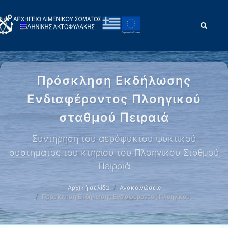
Πρόσκληση Εκδήλωσης
Ενδιαφέροντος Πλοηγικού
σταθμού Πειραιά
Συντήρηση του αερόψυκτου ψυκτικού
συστήματος του κτηρίου του Πλοηγικού Σταθμού
Πειραιά
Αρχική σελίδα
Ανακοινώσεις
Πρόσκληση Εκδήλωσης Ενδιαφέροντος Πλοηγικού …