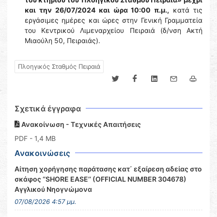
και την 26/07/2024 και ώρα 10:00 π.μ.,
κατά τις
εργάσιμες ημέρες και ώρες στην Γενική Γραμματεία
του Κεντρικού Λιμεναρχείου Πειραιά (δ/νση Ακτή
Μιαούλη 50, Πειραιάς).
Πλοηγικός Σταθμός Πειραιά
Σχετικά έγγραφα
Ανακοίνωση - Τεχνικές Απαιτήσεις
PDF
- 1,4 MB
Ανακοινώσεις
Αίτηση χορήγησης παράτασης κατ΄ εξαίρεση αδείας στο
σκάφος ‘’SHORE EASE’’ (OFFICIAL NUMBER 304678)
Αγγλικού Νηογνώμονα
07/08/2026 4:57 μμ.