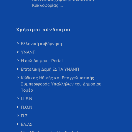
Κυκλοφορίας …
Χρήσιμοι σύνδεσμοι
Ελληνική κυβέρνηση
ΥΝΑΝΠ
Η σελίδα μου - Portal
Επιτελική Δομή ΕΣΠΑ ΥΝΑΝΠ
Κώδικας Ηθικής και Επαγγελματικής
Συμπεριφοράς Υπαλλήλων του Δημοσίου
Τομέα
Ι.Ι.Ε.Ν.
Π.Ο.Ν.
Π.Σ.
ΕΛ.ΑΣ.