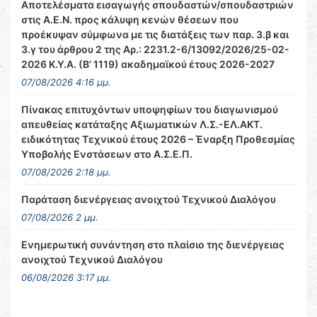
Αποτελέσματα εισαγωγής σπουδαστών/σπουδαστριών
στις Α.Ε.Ν. προς κάλυψη κενών θέσεων που
προέκυψαν σύμφωνα με τις διατάξεις των παρ. 3.β και
3.γ του άρθρου 2 της Αρ.: 2231.2-6/13092/2026/25-02-
2026 Κ.Υ.Α. (Β’ 1119) ακαδημαϊκού έτους 2026-2027
07/08/2026 4:16 μμ.
Πίνακας επιτυχόντων υποψηφίων του διαγωνισμού
απευθείας κατάταξης Αξιωματικών Λ.Σ.-ΕΛ.ΑΚΤ.
ειδικότητας Τεχνικού έτους 2026 – Έναρξη Προθεσμίας
Υποβολής Ενστάσεων στο Α.Σ.Ε.Π.
07/08/2026 2:18 μμ.
Παράταση διενέργειας ανοιχτού Τεχνικού Διαλόγου
07/08/2026 2 μμ.
Ενημερωτική συνάντηση στο πλαίσιο της διενέργειας
ανοιχτού Τεχνικού Διαλόγου
06/08/2026 3:17 μμ.