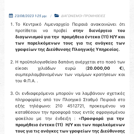
23/08/2023 1:25 μμ.
ΔΙΑΓΩΝΙΣΜΟΙ-ΠΡΟΜΗΘΕΙΕΣ
Το Κεντρικό Λιμεναρχείο Πειραιά ανακοινώνει ότι
προτίθεται να προβεί
στην διενέργεια του
διαγωνισμού για την προμήθεια έντεκα (11) Η/Υ και
των παρελκόμενων τους για τις ανάγκες των
γραφείων της Διεύθυνσης Πλοηγικής Υπηρεσίας.
Η προϋπολογισθείσα δαπάνη ανέρχεται στο ποσό των
είκοσι χιλιάδων ευρώ (
20.000,00 €
),
συμπεριλαμβανομένων των νομίμων κρατήσεων και
του Φ.Π.Α. .
Οι ενδιαφερόμενοι μπορούν να λαμβάνουν σχετικές
πληροφορίες από τον Πλοηγικό Σταθμό Πειραιά στο
εξής τηλέφωνο: 210 4512721, προκειμένου να
καταθέσουν την προσφορά τους εντός σφραγισμένου
φακέλου με την ένδειξη : «
Προσφορά για την
προμήθεια έντεκα (11) Η/Υ και των παρελκόμενων
τους για τις ανάγκες των γραφείων της Διεύθυνσης