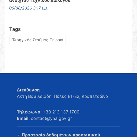
ανοιχτού Τεχνικού Διαλόγου
06/08/2026 3:17 μμ.
Tags
Πλοηγικός Σταθμός Πειραιά
Διεύθυνση
Ακτή Βασιλειάδη, Πύλες Ε1-Ε2, Δραπετσώνα
Τηλέφωνο:
+30 213 137 1700
Email:
contact@yna.gov.gr
Προστασία δεδομένων προσωπικού