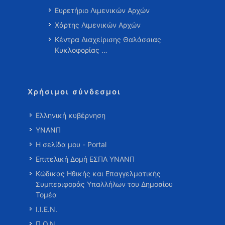
Ευρετήριο Λιμενικών Αρχών
Χάρτης Λιμενικών Αρχών
Κέντρα Διαχείρισης Θαλάσσιας
Κυκλοφορίας …
Χρήσιμοι σύνδεσμοι
Ελληνική κυβέρνηση
ΥΝΑΝΠ
Η σελίδα μου - Portal
Επιτελική Δομή ΕΣΠΑ ΥΝΑΝΠ
Κώδικας Ηθικής και Επαγγελματικής
Συμπεριφοράς Υπαλλήλων του Δημοσίου
Τομέα
Ι.Ι.Ε.Ν.
Π.Ο.Ν.