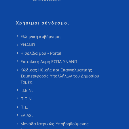
Χρήσιμοι σύνδεσμοι
Ελληνική κυβέρνηση
ΥΝΑΝΠ
Η σελίδα μου - Portal
Επιτελική Δομή ΕΣΠΑ ΥΝΑΝΠ
Κώδικας Ηθικής και Επαγγελματικής
Συμπεριφοράς Υπαλλήλων του Δημοσίου
Τομέα
Ι.Ι.Ε.Ν.
Π.Ο.Ν.
Π.Σ.
ΕΛ.ΑΣ.
Μονάδα Ιατρικώς Υποβοηθούμενης