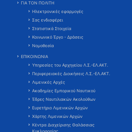
ΓΙΑ ΤΟΝ ΠΟΛΙΤΗ
Ηλεκτρονικές εφαρμογές
Σας ενδιαφέρει
Στατιστικά Στοιχεία
Κοινωνικό Έργο - Δράσεις
Νομοθεσία
ΕΠΙΚΟΙΝΩΝΙΑ
Υπηρεσίες του Αρχηγείου Λ.Σ.-ΕΛ.ΑΚΤ.
Περιφερειακές Διοικήσεις Λ.Σ.-ΕΛ.ΑΚΤ.
Λιμενικές Αρχές
Ακαδημίες Εμπορικού Ναυτικού
Έδρες Ναυτιλιακών Ακολούθων
Ευρετήριο Λιμενικών Αρχών
Χάρτης Λιμενικών Αρχών
Κέντρα Διαχείρισης Θαλάσσιας
Κυκλοφορίας …