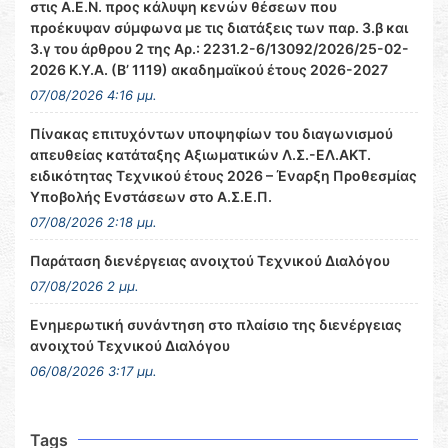
στις Α.Ε.Ν. προς κάλυψη κενών θέσεων που
προέκυψαν σύμφωνα με τις διατάξεις των παρ. 3.β και
3.γ του άρθρου 2 της Αρ.: 2231.2-6/13092/2026/25-02-
2026 Κ.Υ.Α. (Β’ 1119) ακαδημαϊκού έτους 2026-2027
07/08/2026 4:16 μμ.
Πίνακας επιτυχόντων υποψηφίων του διαγωνισμού
απευθείας κατάταξης Αξιωματικών Λ.Σ.-ΕΛ.ΑΚΤ.
ειδικότητας Τεχνικού έτους 2026 – Έναρξη Προθεσμίας
Υποβολής Ενστάσεων στο Α.Σ.Ε.Π.
07/08/2026 2:18 μμ.
Παράταση διενέργειας ανοιχτού Τεχνικού Διαλόγου
07/08/2026 2 μμ.
Ενημερωτική συνάντηση στο πλαίσιο της διενέργειας
ανοιχτού Τεχνικού Διαλόγου
06/08/2026 3:17 μμ.
Tags