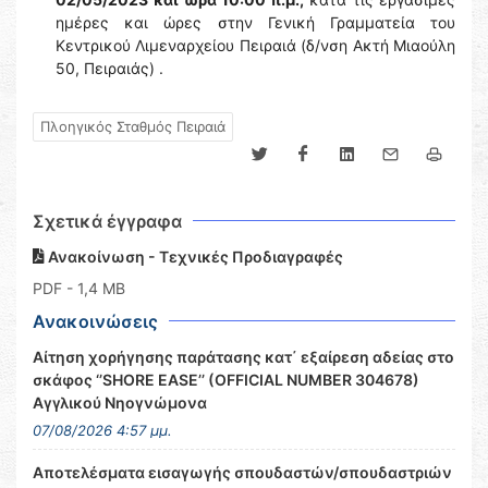
ημέρες και ώρες στην Γενική Γραμματεία του
Κεντρικού Λιμεναρχείου Πειραιά (δ/νση Ακτή Μιαούλη
50, Πειραιάς) .
Πλοηγικός Σταθμός Πειραιά
Σχετικά έγγραφα
Ανακοίνωση - Τεχνικές Προδιαγραφές
PDF
- 1,4 MB
Ανακοινώσεις
Αίτηση χορήγησης παράτασης κατ΄ εξαίρεση αδείας στο
σκάφος ‘’SHORE EASE’’ (OFFICIAL NUMBER 304678)
Αγγλικού Νηογνώμονα
07/08/2026 4:57 μμ.
Αποτελέσματα εισαγωγής σπουδαστών/σπουδαστριών