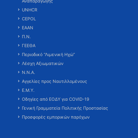
Αναπαραγωγής
UNHCR
CEPOL
ΕΑΑΝ
Π.Ν.
ΓΕΕΘΑ
Περιοδικό “Λιμενική Ηχώ”
Λέσχη Αξιωματικών
Ν.Ν.Α.
Αγγελίες προς Ναυτιλλομένους
Ε.Μ.Υ.
Οδηγίες από ΕΟΔΥ για COVID-19
Γενική Γραμματεία Πολιτικής Προστασίας
Προσφορές εμπορικών παρόχων