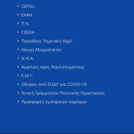
CEPOL
ΕΑΑΝ
Π.Ν.
ΓΕΕΘΑ
Περιοδικό “Λιμενική Ηχώ”
Λέσχη Αξιωματικών
Ν.Ν.Α.
Αγγελίες προς Ναυτιλλομένους
Ε.Μ.Υ.
Οδηγίες από ΕΟΔΥ για COVID-19
Γενική Γραμματεία Πολιτικής Προστασίας
Προσφορές εμπορικών παρόχων