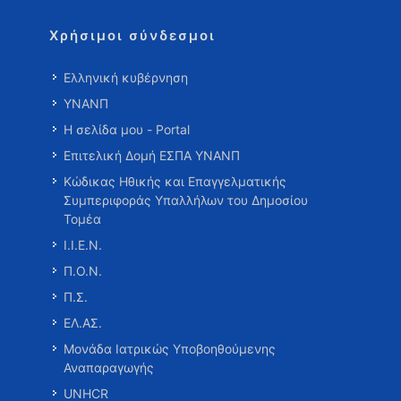
Χρήσιμοι σύνδεσμοι
Ελληνική κυβέρνηση
ΥΝΑΝΠ
Η σελίδα μου - Portal
Επιτελική Δομή ΕΣΠΑ ΥΝΑΝΠ
Κώδικας Ηθικής και Επαγγελματικής
Συμπεριφοράς Υπαλλήλων του Δημοσίου
Τομέα
Ι.Ι.Ε.Ν.
Π.Ο.Ν.
Π.Σ.
ΕΛ.ΑΣ.
Μονάδα Ιατρικώς Υποβοηθούμενης
Αναπαραγωγής
UNHCR