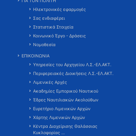
ΓΙΑ ΤΟΝ ΠΟΛΙΤΗ
Ηλεκτρονικές εφαρμογές
Σας ενδιαφέρει
Στατιστικά Στοιχεία
Κοινωνικό Έργο - Δράσεις
Νομοθεσία
ΕΠΙΚΟΙΝΩΝΙΑ
Υπηρεσίες του Αρχηγείου Λ.Σ.-ΕΛ.ΑΚΤ.
Περιφερειακές Διοικήσεις Λ.Σ.-ΕΛ.ΑΚΤ.
Λιμενικές Αρχές
Ακαδημίες Εμπορικού Ναυτικού
Έδρες Ναυτιλιακών Ακολούθων
Ευρετήριο Λιμενικών Αρχών
Χάρτης Λιμενικών Αρχών
Κέντρα Διαχείρισης Θαλάσσιας
Κυκλοφορίας …