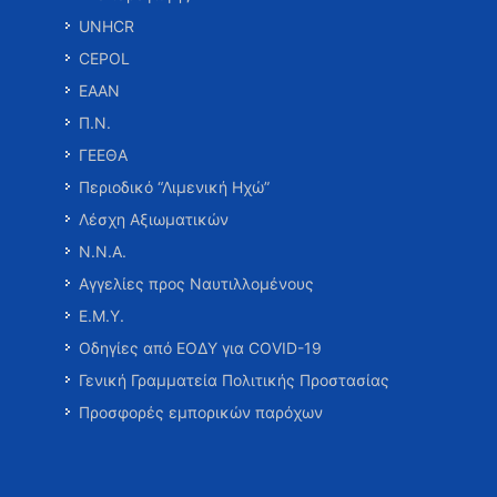
UNHCR
CEPOL
ΕΑΑΝ
Π.Ν.
ΓΕΕΘΑ
Περιοδικό “Λιμενική Ηχώ”
Λέσχη Αξιωματικών
Ν.Ν.Α.
Αγγελίες προς Ναυτιλλομένους
Ε.Μ.Υ.
Οδηγίες από ΕΟΔΥ για COVID-19
Γενική Γραμματεία Πολιτικής Προστασίας
Προσφορές εμπορικών παρόχων