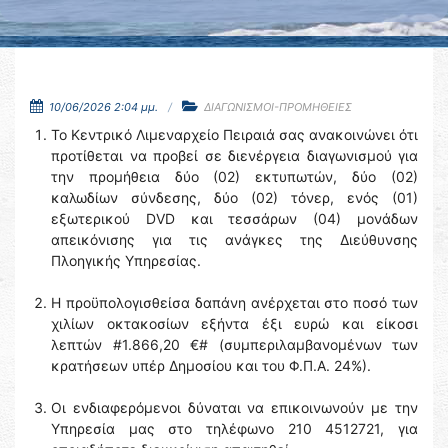
10/06/2026 2:04 μμ.
ΔΙΑΓΩΝΙΣΜΟΙ-ΠΡΟΜΗΘΕΙΕΣ
Το Κεντρικό Λιμεναρχείο Πειραιά σας ανακοινώνει ότι
προτίθεται να προβεί σε διενέργεια διαγωνισμού για
την προμήθεια δύο (02) εκτυπωτών, δύο (02)
καλωδίων σύνδεσης, δύο (02) τόνερ, ενός (01)
εξωτερικού DVD και τεσσάρων (04) μονάδων
απεικόνισης για τις ανάγκες της Διεύθυνσης
Πλοηγικής Υπηρεσίας.
Η προϋπολογισθείσα δαπάνη ανέρχεται στο ποσό των
χιλίων οκτακοσίων εξήντα έξι ευρώ και είκοσι
λεπτών #1.866,20 €# (συμπεριλαμβανομένων των
κρατήσεων υπέρ Δημοσίου και του Φ.Π.Α. 24%).
Οι ενδιαφερόμενοι δύναται να επικοινωνούν με την
Υπηρεσία μας στο τηλέφωνο 210 4512721, για