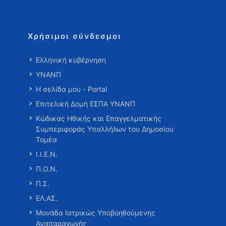
Χρήσιμοι σύνδεσμοι
Ελληνική κυβέρνηση
ΥΝΑΝΠ
Η σελίδα μου - Portal
Επιτελική Δομή ΕΣΠΑ ΥΝΑΝΠ
Κώδικας Ηθικής και Επαγγελματικής
Συμπεριφοράς Υπαλλήλων του Δημοσίου
Τομέα
Ι.Ι.Ε.Ν.
Π.Ο.Ν.
Π.Σ.
ΕΛ.ΑΣ.
Μονάδα Ιατρικώς Υποβοηθούμενης
Αναπαραγωγής