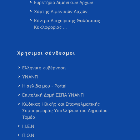
Ευρετήριο Λιμενικών Αρχών
Χάρτης Λιμενικών Αρχών
Κέντρα Διαχείρισης Θαλάσσιας
Κυκλοφορίας …
Χρήσιμοι σύνδεσμοι
Ελληνική κυβέρνηση
ΥΝΑΝΠ
Η σελίδα μου - Portal
Επιτελική Δομή ΕΣΠΑ ΥΝΑΝΠ
Κώδικας Ηθικής και Επαγγελματικής
Συμπεριφοράς Υπαλλήλων του Δημοσίου
Τομέα
Ι.Ι.Ε.Ν.
Π.Ο.Ν.