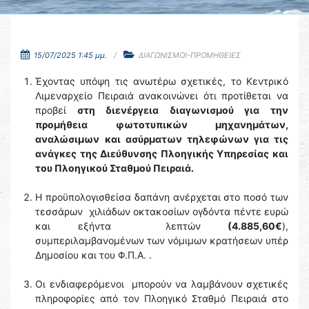
15/07/2025 1:45 μμ.
ΔΙΑΓΩΝΙΣΜΟΙ-ΠΡΟΜΗΘΕΙΕΣ
Έχοντας υπόψη τις ανωτέρω σχετικές, το Κεντρικό
Λιμεναρχείο Πειραιά ανακοινώνει ότι προτίθεται να
προβεί
στη διενέργεια διαγωνισμού για
την
προμήθεια φωτοτυπικών μηχανημάτων,
αναλώσιμων
και ασύρματων τηλεφώνων για τις
ανάγκες της Διεύθυνσης Πλοηγικής Υπηρεσίας και
του Πλοηγικού Σταθμού Πειραιά.
Η προϋπολογισθείσα δαπάνη ανέρχεται στο ποσό των
τεσσάρων χιλιάδων οκτακοσίων ογδόντα πέντε ευρώ
και εξήντα λεπτών
(4.885,60€
),
συμπεριλαμβανομένων των νόμιμων κρατήσεων υπέρ
Δημοσίου και του Φ.Π.Α. .
Οι ενδιαφερόμενοι μπορούν να λαμβάνουν σχετικές
πληροφορίες από τον Πλοηγικό Σταθμό Πειραιά στο