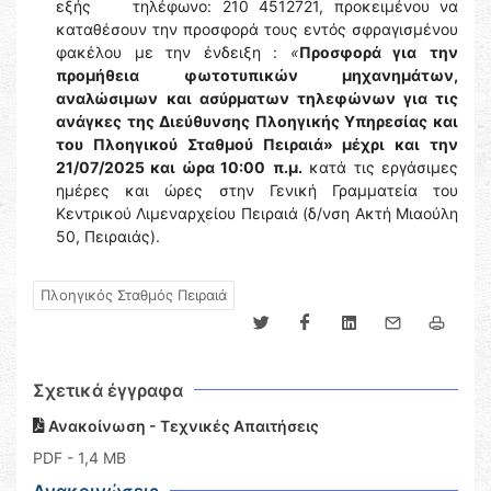
εξής τηλέφωνο: 210 4512721, προκειμένου να
καταθέσουν την προσφορά τους εντός σφραγισμένου
φακέλου με την ένδειξη :
«
Προσφορά για
την
προμήθεια φωτοτυπικών μηχανημάτων,
αναλώσιμων
και ασύρματων τηλεφώνων για τις
ανάγκες της Διεύθυνσης Πλοηγικής Υπηρεσίας και
του Πλοηγικού Σταθμού Πειραιά» μέχρι και την
21/07/2025 και ώρα 10:00
π.μ.
κατά τις εργάσιμες
ημέρες και ώρες στην Γενική Γραμματεία του
Κεντρικού Λιμεναρχείου Πειραιά (δ/νση Ακτή Μιαούλη
50, Πειραιάς).
Πλοηγικός Σταθμός Πειραιά
Σχετικά έγγραφα
Ανακοίνωση - Τεχνικές Απαιτήσεις
PDF
- 1,4 MB