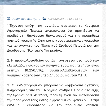
01/09/2025 1:48 μμ.
ΔΙΑΓΩΝΙΣΜΟΙ-ΠΡΟΜΗΘΕΙΕΣ
1.Έχοντας υπόψη τις ανωτέρω σχετικές, το Κεντρικό
Λιμεναρχείο Πειραιά ανακοινώνει ότι προτίθεται να
προβεί στη διενέργεια διαγωνισμού για την προμήθεια
χαρτιού, γραφικής ύλης και μικροαντικειμένων γραφείου
για τις ανάγκες του Πλοηγικού Σταθμού Πειραιά και της
Διεύθυνσης Πλοηγικής Υπηρεσίας.
2. Η προϋπολογισθείσα δαπάνη ανέρχεται στο ποσό των
έξι χιλιάδων διακοσίων πενήντα ευρώ και πενήντα ενός
λεπτών (6.250,51€), συμπεριλαμβανομένων των
νόμιμων κρατήσεων υπέρ Δημοσίου και του Φ.Π.Α. .
3. Οι ενδιαφερόμενοι μπορούν να λαμβάνουν σχετικές
πληροφορίες από τον Πλοηγικό Σταθμό Πειραιά στο εξής
τηλέφωνο: 210 4512721, προκειμένου να καταθέσουν
την προσφορά τους εντός σφραγισμένου φακέλου με την
ένδειξη : «Προσφορά για την προμήθεια χαρτιού,