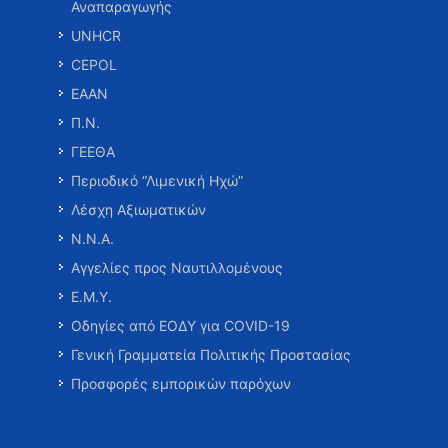
Αναπαραγωγής
UNHCR
CEPOL
ΕΑΑΝ
Π.Ν.
ΓΕΕΘΑ
Περιοδικό “Λιμενική Ηχώ”
Λέσχη Αξιωματικών
Ν.Ν.Α.
Αγγελίες προς Ναυτιλλομένους
Ε.Μ.Υ.
Οδηγίες από ΕΟΔΥ για COVID-19
Γενική Γραμματεία Πολιτικής Προστασίας
Προσφορές εμπορικών παρόχων