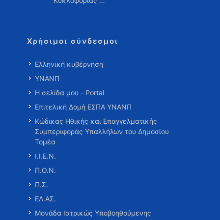
Κυκλοφορίας …
Χρήσιμοι σύνδεσμοι
Ελληνική κυβέρνηση
ΥΝΑΝΠ
Η σελίδα μου - Portal
Επιτελική Δομή ΕΣΠΑ ΥΝΑΝΠ
Κώδικας Ηθικής και Επαγγελματικής
Συμπεριφοράς Υπαλλήλων του Δημοσίου
Τομέα
Ι.Ι.Ε.Ν.
Π.Ο.Ν.
Π.Σ.
ΕΛ.ΑΣ.
Μονάδα Ιατρικώς Υποβοηθούμενης