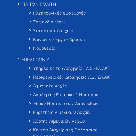
ΓΙΑ ΤΟΝ ΠΟΛΙΤΗ
Ηλεκτρονικές εφαρμογές
Σας ενδιαφέρει
Στατιστικά Στοιχεία
Κοινωνικό Έργο - Δράσεις
Νομοθεσία
ΕΠΙΚΟΙΝΩΝΙΑ
Υπηρεσίες του Αρχηγείου Λ.Σ.-ΕΛ.ΑΚΤ.
Περιφερειακές Διοικήσεις Λ.Σ.-ΕΛ.ΑΚΤ.
Λιμενικές Αρχές
Ακαδημίες Εμπορικού Ναυτικού
Έδρες Ναυτιλιακών Ακολούθων
Ευρετήριο Λιμενικών Αρχών
Χάρτης Λιμενικών Αρχών
Κέντρα Διαχείρισης Θαλάσσιας