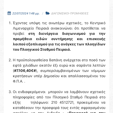
22/07/2024 1:48 μμ.
ΔΙΑΓΩΝΙΣΜΟΙ-ΠΡΟΜΗΘΕΙΕΣ
Έχοντας υπόψη τις ανωτέρω σχετικές, το Κεντρικό
Λιμεναρχείο Πειραιά ανακοινώνει ότι προτίθεται να
προβεί
στη διενέργεια διαγωνισμού για
την
προμήθεια ειδών συντήρησης και επισκευής
λοιπού εξοπλισμού για τις ανάγκες των πλοηγίδων
του Πλοηγικού Σταθμού Πειραιά.
Η προϋπολογισθείσα δαπάνη ανέρχεται στο ποσό των
εφτά χιλιάδων εκατόν έξι ευρώ και σαράντα λεπτών
(
#7.106,40€#
), συμπεριλαμβανομένων των νόμιμων
κρατήσεων υπέρ Δημοσίου και απαλλασσομένου του
Φ.Π.Α. .
Οι ενδιαφερόμενοι μπορούν να λαμβάνουν σχετικές
πληροφορίες από τον Πλοηγικό Σταθμό Πειραιά στο
εξής τηλέφωνο: 210 4512721, προκειμένου να
καταθέσουν την προσφορά τους εντός σφραγισμένου
φακέλου με την ένδειξη :
«
Προσφορά για
την