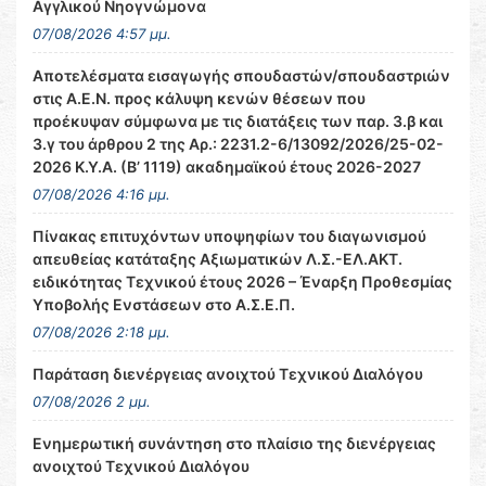
Αγγλικού Νηογνώμονα
07/08/2026 4:57 μμ.
Αποτελέσματα εισαγωγής σπουδαστών/σπουδαστριών
στις Α.Ε.Ν. προς κάλυψη κενών θέσεων που
προέκυψαν σύμφωνα με τις διατάξεις των παρ. 3.β και
3.γ του άρθρου 2 της Αρ.: 2231.2-6/13092/2026/25-02-
2026 Κ.Υ.Α. (Β’ 1119) ακαδημαϊκού έτους 2026-2027
07/08/2026 4:16 μμ.
Πίνακας επιτυχόντων υποψηφίων του διαγωνισμού
απευθείας κατάταξης Αξιωματικών Λ.Σ.-ΕΛ.ΑΚΤ.
ειδικότητας Τεχνικού έτους 2026 – Έναρξη Προθεσμίας
Υποβολής Ενστάσεων στο Α.Σ.Ε.Π.
07/08/2026 2:18 μμ.
Παράταση διενέργειας ανοιχτού Τεχνικού Διαλόγου
07/08/2026 2 μμ.
Ενημερωτική συνάντηση στο πλαίσιο της διενέργειας
ανοιχτού Τεχνικού Διαλόγου