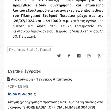
προμήθεια ειδών συντήρησης και επισκευής
λοιπού εξοπλισμού για τις ανάγκες των πλοηγίδων
του Πλοηγικού Σταθμού Πειραιά» μέχρι και την
26/07/2024 και ώρα 10:00
π.μ.
κατά τις εργάσιμες
ημέρες και ώρες στην Γενική Γραμματεία του
Κεντρικού Λιμεναρχείου Πειραιά (δ/νση Ακτή Μιαούλη
50, Πειραιάς).
Πλοηγικός Σταθμός Πειραιά
Σχετικά έγγραφα
Ανακοίνωση - Τεχνικές Απαιτήσεις
PDF
- 1,5 MB
Ανακοινώσεις
Αίτηση χορήγησης παράτασης κατ΄ εξαίρεση αδείας στο
σκάφος ‘’SHORE EASE’’ (OFFICIAL NUMBER 304678)