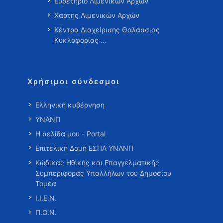
Ευρετήριο Λιμενικών Αρχών
Χάρτης Λιμενικών Αρχών
Κέντρα Διαχείρισης Θαλάσσιας
Κυκλοφορίας …
Χρήσιμοι σύνδεσμοι
Ελληνική κυβέρνηση
ΥΝΑΝΠ
Η σελίδα μου - Portal
Επιτελική Δομή ΕΣΠΑ ΥΝΑΝΠ
Κώδικας Ηθικής και Επαγγελματικής
Συμπεριφοράς Υπαλλήλων του Δημοσίου
Τομέα
Ι.Ι.Ε.Ν.
Π.Ο.Ν.