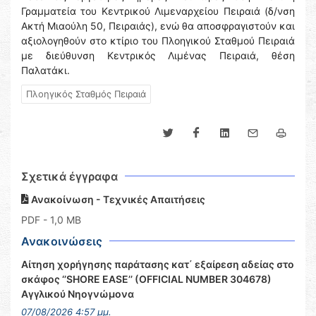
Γραμματεία του Κεντρικού Λιμεναρχείου Πειραιά (δ/νση
Ακτή Μιαούλη 50, Πειραιάς), ενώ θα αποσφραγιστούν και
αξιολογηθούν στο κτίριο του Πλοηγικού Σταθμού Πειραιά
με διεύθυνση Κεντρικός Λιμένας Πειραιά, θέση
Παλατάκι.
Πλοηγικός Σταθμός Πειραιά
Σχετικά έγγραφα
Ανακοίνωση - Τεχνικές Απαιτήσεις
PDF
- 1,0 MB
Ανακοινώσεις
Αίτηση χορήγησης παράτασης κατ΄ εξαίρεση αδείας στο
σκάφος ‘’SHORE EASE’’ (OFFICIAL NUMBER 304678)
Αγγλικού Νηογνώμονα
07/08/2026 4:57 μμ.