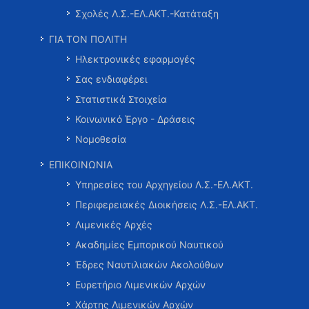
Σχολές Λ.Σ.-ΕΛ.ΑΚΤ.-Κατάταξη
ΓΙΑ ΤΟΝ ΠΟΛΙΤΗ
Ηλεκτρονικές εφαρμογές
Σας ενδιαφέρει
Στατιστικά Στοιχεία
Κοινωνικό Έργο - Δράσεις
Νομοθεσία
ΕΠΙΚΟΙΝΩΝΙΑ
Υπηρεσίες του Αρχηγείου Λ.Σ.-ΕΛ.ΑΚΤ.
Περιφερειακές Διοικήσεις Λ.Σ.-ΕΛ.ΑΚΤ.
Λιμενικές Αρχές
Ακαδημίες Εμπορικού Ναυτικού
Έδρες Ναυτιλιακών Ακολούθων
Ευρετήριο Λιμενικών Αρχών
Χάρτης Λιμενικών Αρχών