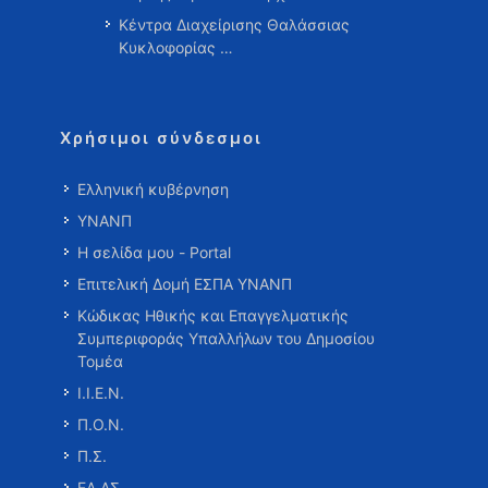
Κέντρα Διαχείρισης Θαλάσσιας
Κυκλοφορίας …
Χρήσιμοι σύνδεσμοι
Ελληνική κυβέρνηση
ΥΝΑΝΠ
Η σελίδα μου - Portal
Επιτελική Δομή ΕΣΠΑ ΥΝΑΝΠ
Κώδικας Ηθικής και Επαγγελματικής
Συμπεριφοράς Υπαλλήλων του Δημοσίου
Τομέα
Ι.Ι.Ε.Ν.
Π.Ο.Ν.
Π.Σ.
ΕΛ.ΑΣ.