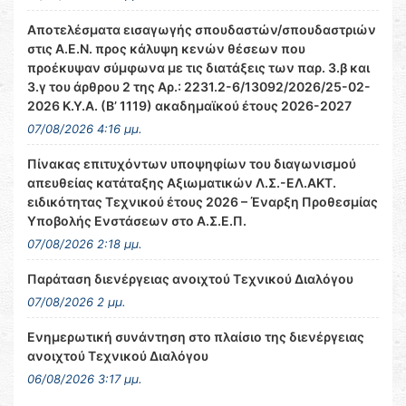
Αποτελέσματα εισαγωγής σπουδαστών/σπουδαστριών
στις Α.Ε.Ν. προς κάλυψη κενών θέσεων που
προέκυψαν σύμφωνα με τις διατάξεις των παρ. 3.β και
3.γ του άρθρου 2 της Αρ.: 2231.2-6/13092/2026/25-02-
2026 Κ.Υ.Α. (Β’ 1119) ακαδημαϊκού έτους 2026-2027
07/08/2026 4:16 μμ.
Πίνακας επιτυχόντων υποψηφίων του διαγωνισμού
απευθείας κατάταξης Αξιωματικών Λ.Σ.-ΕΛ.ΑΚΤ.
ειδικότητας Τεχνικού έτους 2026 – Έναρξη Προθεσμίας
Υποβολής Ενστάσεων στο Α.Σ.Ε.Π.
07/08/2026 2:18 μμ.
Παράταση διενέργειας ανοιχτού Τεχνικού Διαλόγου
07/08/2026 2 μμ.
Ενημερωτική συνάντηση στο πλαίσιο της διενέργειας
ανοιχτού Τεχνικού Διαλόγου
06/08/2026 3:17 μμ.