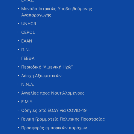
Μονάδα Ιατρικώς Υποβοηθούμενης
Αναπαραγωγής
UNHCR
CEPOL
ΕΑΑΝ
Π.Ν.
ΓΕΕΘΑ
Περιοδικό “Λιμενική Ηχώ”
Λέσχη Αξιωματικών
Ν.Ν.Α.
Αγγελίες προς Ναυτιλλομένους
Ε.Μ.Υ.
Οδηγίες από ΕΟΔΥ για COVID-19
Γενική Γραμματεία Πολιτικής Προστασίας
Προσφορές εμπορικών παρόχων