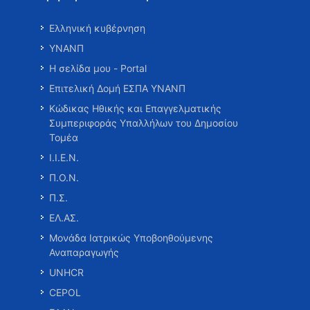
Ελληνική κυβέρνηση
ΥΝΑΝΠ
Η σελίδα μου - Portal
Επιτελική Δομή ΕΣΠΑ ΥΝΑΝΠ
Κώδικας Ηθικής και Επαγγελματικής
Συμπεριφοράς Υπαλλήλων του Δημοσίου
Τομέα
Ι.Ι.Ε.Ν.
Π.Ο.Ν.
Π.Σ.
ΕΛ.ΑΣ.
Μονάδα Ιατρικώς Υποβοηθούμενης
Αναπαραγωγής
UNHCR
CEPOL