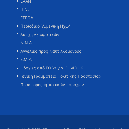
ΕΑΑΝ
Π.Ν.
ΓΕΕΘΑ
Περιοδικό “Λιμενική Ηχώ”
Λέσχη Αξιωματικών
Ν.Ν.Α.
Αγγελίες προς Ναυτιλλομένους
Ε.Μ.Υ.
Οδηγίες από ΕΟΔΥ για COVID-19
Γενική Γραμματεία Πολιτικής Προστασίας
Προσφορές εμπορικών παρόχων