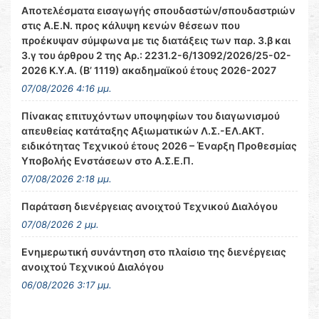
Αποτελέσματα εισαγωγής σπουδαστών/σπουδαστριών
στις Α.Ε.Ν. προς κάλυψη κενών θέσεων που
προέκυψαν σύμφωνα με τις διατάξεις των παρ. 3.β και
3.γ του άρθρου 2 της Αρ.: 2231.2-6/13092/2026/25-02-
2026 Κ.Υ.Α. (Β’ 1119) ακαδημαϊκού έτους 2026-2027
07/08/2026 4:16 μμ.
Πίνακας επιτυχόντων υποψηφίων του διαγωνισμού
απευθείας κατάταξης Αξιωματικών Λ.Σ.-ΕΛ.ΑΚΤ.
ειδικότητας Τεχνικού έτους 2026 – Έναρξη Προθεσμίας
Υποβολής Ενστάσεων στο Α.Σ.Ε.Π.
07/08/2026 2:18 μμ.
Παράταση διενέργειας ανοιχτού Τεχνικού Διαλόγου
07/08/2026 2 μμ.
Ενημερωτική συνάντηση στο πλαίσιο της διενέργειας
ανοιχτού Τεχνικού Διαλόγου
06/08/2026 3:17 μμ.