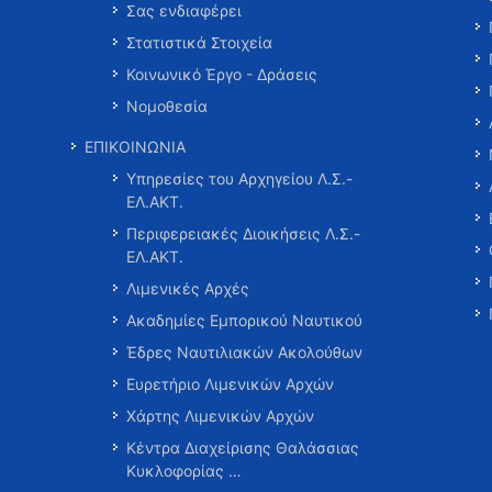
Σας ενδιαφέρει
Στατιστικά Στοιχεία
Κοινωνικό Έργο - Δράσεις
Νομοθεσία
ΕΠΙΚΟΙΝΩΝΙΑ
Υπηρεσίες του Αρχηγείου Λ.Σ.-
ΕΛ.ΑΚΤ.
Περιφερειακές Διοικήσεις Λ.Σ.-
ΕΛ.ΑΚΤ.
Λιμενικές Αρχές
Ακαδημίες Εμπορικού Ναυτικού
Έδρες Ναυτιλιακών Ακολούθων
Ευρετήριο Λιμενικών Αρχών
Χάρτης Λιμενικών Αρχών
Κέντρα Διαχείρισης Θαλάσσιας
Κυκλοφορίας …