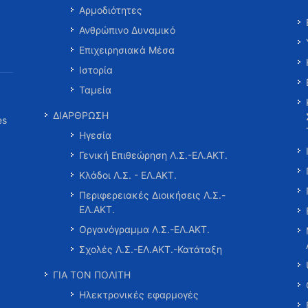
Αρμοδιότητες
Ανθρώπινο Δυναμικό
Επιχειρησιακά Μέσα
Ιστορία
Ταμεία
ΔΙΑΡΘΡΩΣΗ
es
Ηγεσία
Γενική Επιθεώρηση Λ.Σ.-ΕΛ.ΑΚΤ.
Κλάδοι Λ.Σ. - ΕΛ.ΑΚΤ.
Περιφερειακές Διοικήσεις Λ.Σ.-
ΕΛ.ΑΚΤ.
Οργανόγραμμα Λ.Σ.-ΕΛ.ΑΚΤ.
Σχολές Λ.Σ.-ΕΛ.ΑΚΤ.-Κατάταξη
ΓΙΑ ΤΟΝ ΠΟΛΙΤΗ
Ηλεκτρονικές εφαρμογές