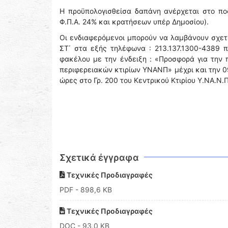
Η προϋπολογισθείσα δαπάνη ανέρχεται στο πο
Φ.Π.Α. 24% και κρατήσεων υπέρ Δημοσίου).
Οι ενδιαφερόμενοι μπορούν να λαμβάνουν σχετι
ΣΤ΄ στα εξής τηλέφωνα : 213.137.1300-4389 
φακέλου με την ένδειξη : «Προσφορά για την 
περιφερειακών κτιρίων ΥΝΑΝΠ» μέχρι και την 0
ώρες στο Γρ. 200 του Κεντρικού Κτιρίου Υ.ΝΑ.Ν.
Σχετικά έγγραφα
Τεχνικές Προδιαγραφές
PDF
- 898,6 KB
Τεχνικές Προδιαγραφές
DOC
- 93,0 KB