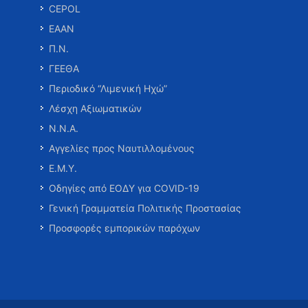
CEPOL
ΕΑΑΝ
Π.Ν.
ΓΕΕΘΑ
Περιοδικό “Λιμενική Ηχώ”
Λέσχη Αξιωματικών
Ν.Ν.Α.
Αγγελίες προς Ναυτιλλομένους
Ε.Μ.Υ.
Οδηγίες από ΕΟΔΥ για COVID-19
Γενική Γραμματεία Πολιτικής Προστασίας
Προσφορές εμπορικών παρόχων