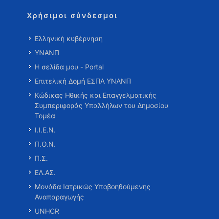
Χρήσιμοι σύνδεσμοι
Ελληνική κυβέρνηση
ΥΝΑΝΠ
Η σελίδα μου - Portal
Επιτελική Δομή ΕΣΠΑ ΥΝΑΝΠ
Κώδικας Ηθικής και Επαγγελματικής
Συμπεριφοράς Υπαλλήλων του Δημοσίου
Τομέα
Ι.Ι.Ε.Ν.
Π.Ο.Ν.
Π.Σ.
ΕΛ.ΑΣ.
Μονάδα Ιατρικώς Υποβοηθούμενης
Αναπαραγωγής
UNHCR