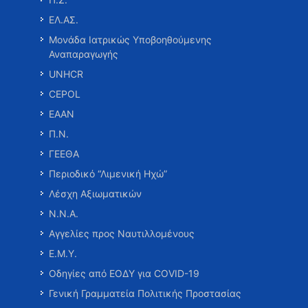
ΕΛ.ΑΣ.
Μονάδα Ιατρικώς Υποβοηθούμενης
Αναπαραγωγής
UNHCR
CEPOL
ΕΑΑΝ
Π.Ν.
ΓΕΕΘΑ
Περιοδικό “Λιμενική Ηχώ”
Λέσχη Αξιωματικών
Ν.Ν.Α.
Αγγελίες προς Ναυτιλλομένους
Ε.Μ.Υ.
Οδηγίες από ΕΟΔΥ για COVID-19
Γενική Γραμματεία Πολιτικής Προστασίας