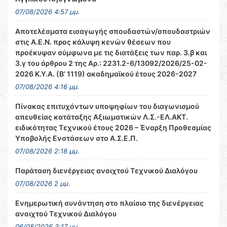
07/08/2026 4:57 μμ.
Αποτελέσματα εισαγωγής σπουδαστών/σπουδαστριών
στις Α.Ε.Ν. προς κάλυψη κενών θέσεων που
προέκυψαν σύμφωνα με τις διατάξεις των παρ. 3.β και
3.γ του άρθρου 2 της Αρ.: 2231.2-6/13092/2026/25-02-
2026 Κ.Υ.Α. (Β’ 1119) ακαδημαϊκού έτους 2026-2027
07/08/2026 4:16 μμ.
Πίνακας επιτυχόντων υποψηφίων του διαγωνισμού
απευθείας κατάταξης Αξιωματικών Λ.Σ.-ΕΛ.ΑΚΤ.
ειδικότητας Τεχνικού έτους 2026 – Έναρξη Προθεσμίας
Υποβολής Ενστάσεων στο Α.Σ.Ε.Π.
07/08/2026 2:18 μμ.
Παράταση διενέργειας ανοιχτού Τεχνικού Διαλόγου
07/08/2026 2 μμ.
Ενημερωτική συνάντηση στο πλαίσιο της διενέργειας
ανοιχτού Τεχνικού Διαλόγου
06/08/2026 3:17 μμ.