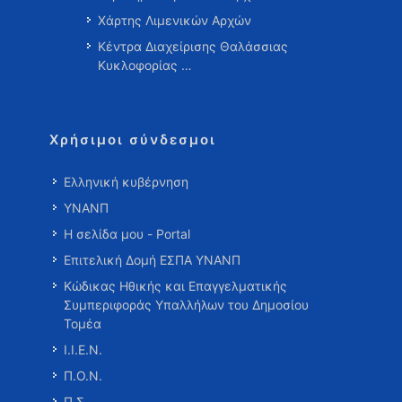
Χάρτης Λιμενικών Αρχών
Κέντρα Διαχείρισης Θαλάσσιας
Κυκλοφορίας …
Χρήσιμοι σύνδεσμοι
Ελληνική κυβέρνηση
ΥΝΑΝΠ
Η σελίδα μου - Portal
Επιτελική Δομή ΕΣΠΑ ΥΝΑΝΠ
Κώδικας Ηθικής και Επαγγελματικής
Συμπεριφοράς Υπαλλήλων του Δημοσίου
Τομέα
Ι.Ι.Ε.Ν.
Π.Ο.Ν.
Π.Σ.