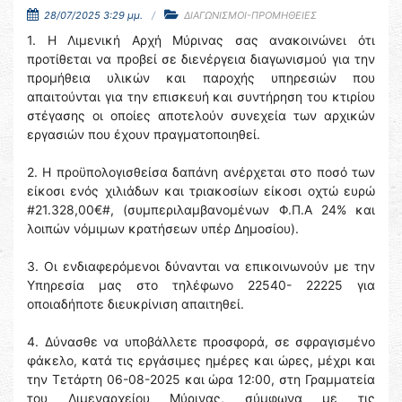
28/07/2025 3:29 μμ.
ΔΙΑΓΩΝΙΣΜΟΙ-ΠΡΟΜΗΘΕΙΕΣ
1. Η Λιμενική Αρχή Μύρινας σας ανακοινώνει ότι
προτίθεται να προβεί σε διενέργεια διαγωνισμού για την
προμήθεια υλικών και παροχής υπηρεσιών που
απαιτούνται για την επισκευή και συντήρηση του κτιρίου
στέγασης οι οποίες αποτελούν συνεχεία των αρχικών
εργασιών που έχουν πραγματοποιηθεί.
2. Η προϋπολογισθείσα δαπάνη ανέρχεται στο ποσό των
είκοσι ενός χιλιάδων και τριακοσίων είκοσι οχτώ ευρώ
#21.328,00€#, (συμπεριλαμβανομένων Φ.Π.Α 24% και
λοιπών νόμιμων κρατήσεων υπέρ Δημοσίου).
3. Οι ενδιαφερόμενοι δύνανται να επικοινωνούν με την
Υπηρεσία μας στο τηλέφωνο 22540- 22225 για
οποιαδήποτε διευκρίνιση απαιτηθεί.
4. Δύνασθε να υποβάλλετε προσφορά, σε σφραγισμένο
φάκελο, κατά τις εργάσιμες ημέρες και ώρες, μέχρι και
την Τετάρτη 06-08-2025 και ώρα 12:00, στη Γραμματεία
του Λιμεναρχείου Μύρινας, σύμφωνα με τις