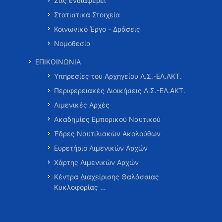
Σας ενδιαφέρει
Στατιστικά Στοιχεία
Κοινωνικό Έργο - Δράσεις
Νομοθεσία
ΕΠΙΚΟΙΝΩΝΙΑ
Υπηρεσίες του Αρχηγείου Λ.Σ.-ΕΛ.ΑΚΤ.
Περιφερειακές Διοικήσεις Λ.Σ.-ΕΛ.ΑΚΤ.
Λιμενικές Αρχές
Ακαδημίες Εμπορικού Ναυτικού
Έδρες Ναυτιλιακών Ακολούθων
Ευρετήριο Λιμενικών Αρχών
Χάρτης Λιμενικών Αρχών
Κέντρα Διαχείρισης Θαλάσσιας
Κυκλοφορίας …