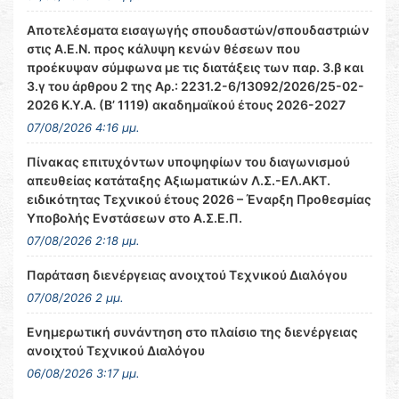
Αποτελέσματα εισαγωγής σπουδαστών/σπουδαστριών
στις Α.Ε.Ν. προς κάλυψη κενών θέσεων που
προέκυψαν σύμφωνα με τις διατάξεις των παρ. 3.β και
3.γ του άρθρου 2 της Αρ.: 2231.2-6/13092/2026/25-02-
2026 Κ.Υ.Α. (Β’ 1119) ακαδημαϊκού έτους 2026-2027
07/08/2026 4:16 μμ.
Πίνακας επιτυχόντων υποψηφίων του διαγωνισμού
απευθείας κατάταξης Αξιωματικών Λ.Σ.-ΕΛ.ΑΚΤ.
ειδικότητας Τεχνικού έτους 2026 – Έναρξη Προθεσμίας
Υποβολής Ενστάσεων στο Α.Σ.Ε.Π.
07/08/2026 2:18 μμ.
Παράταση διενέργειας ανοιχτού Τεχνικού Διαλόγου
07/08/2026 2 μμ.
Ενημερωτική συνάντηση στο πλαίσιο της διενέργειας
ανοιχτού Τεχνικού Διαλόγου
06/08/2026 3:17 μμ.