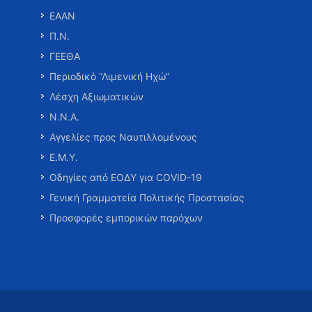
ΕΑΑΝ
Π.Ν.
ΓΕΕΘΑ
Περιοδικό “Λιμενική Ηχώ”
Λέσχη Αξιωματικών
Ν.Ν.Α.
Αγγελίες προς Ναυτιλλομένους
Ε.Μ.Υ.
Οδηγίες από ΕΟΔΥ για COVID-19
Γενική Γραμματεία Πολιτικής Προστασίας
Προσφορές εμπορικών παρόχων