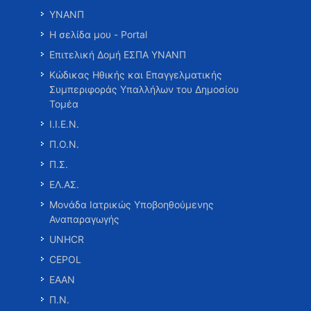
ΥΝΑΝΠ
Η σελίδα μου - Portal
Επιτελική Δομή ΕΣΠΑ ΥΝΑΝΠ
Κώδικας Ηθικής και Επαγγελματικής
Συμπεριφοράς Υπαλλήλων του Δημοσίου
Τομέα
Ι.Ι.Ε.Ν.
Π.Ο.Ν.
Π.Σ.
ΕΛ.ΑΣ.
Μονάδα Ιατρικώς Υποβοηθούμενης
Αναπαραγωγής
UNHCR
CEPOL
ΕΑΑΝ
Π.Ν.