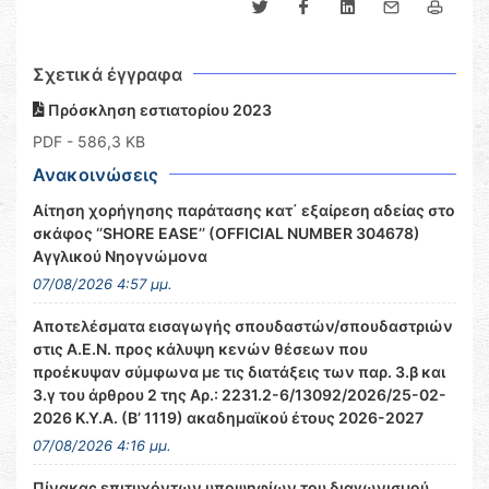
Σχετικά έγγραφα
Πρόσκληση εστιατορίου 2023
PDF
- 586,3 KB
Ανακοινώσεις
Αίτηση χορήγησης παράτασης κατ΄ εξαίρεση αδείας στο
σκάφος ‘’SHORE EASE’’ (OFFICIAL NUMBER 304678)
Αγγλικού Νηογνώμονα
07/08/2026 4:57 μμ.
Αποτελέσματα εισαγωγής σπουδαστών/σπουδαστριών
στις Α.Ε.Ν. προς κάλυψη κενών θέσεων που
προέκυψαν σύμφωνα με τις διατάξεις των παρ. 3.β και
3.γ του άρθρου 2 της Αρ.: 2231.2-6/13092/2026/25-02-
2026 Κ.Υ.Α. (Β’ 1119) ακαδημαϊκού έτους 2026-2027
07/08/2026 4:16 μμ.
Πίνακας επιτυχόντων υποψηφίων του διαγωνισμού