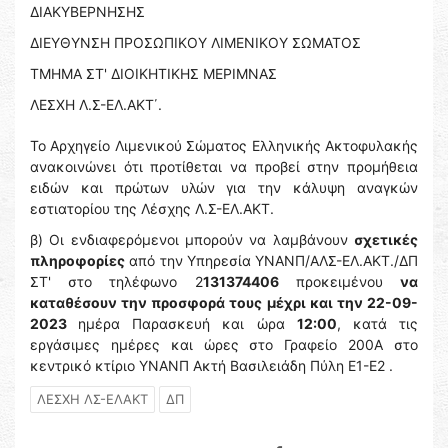
ΔΙΑΚΥΒΕΡΝΗΣΗΣ
ΔΙΕΥΘΥΝΣΗ ΠΡΟΣΩΠΙΚΟΥ ΛΙΜΕΝΙΚΟΥ ΣΩΜΑΤΟΣ
ΤΜΗΜΑ ΣΤ' ΔΙΟΙΚΗΤΙΚΗΣ ΜΕΡΙΜΝΑΣ
ΛΕΣΧΗ Λ.Σ-ΕΛ.ΑΚΤ΄.
Το Αρχηγείο Λιμενικού Σώματος Ελληνικής Ακτοφυλακής
ανακοινώνει ότι προτίθεται να προβεί στην προμήθεια
ειδών και πρώτων υλών για την κάλυψη αναγκών
εστιατορίου της Λέσχης Λ.Σ-ΕΛ.ΑΚΤ.
β) Οι ενδιαφερόμενοι μπορούν να λαμβάνουν
σχετικές
πληροφορίες
από την Υπηρεσία ΥΝΑΝΠ/ΑΛΣ-ΕΛ.ΑΚΤ./ΔΠ
ΣΤ' στο τηλέφωνο 2
131374406
προκειμένου
να
καταθέσουν την προσφορά τους μέχρι και την 22-09-
2023
ημέρα Παρασκευή και ώρα
12:00
, κατά τις
εργάσιμες ημέρες και ώρες στο Γραφείο 200Α στο
κεντρικό κτίριο ΥΝΑΝΠ Ακτή Βασιλειάδη Πύλη Ε1-Ε2 .
ΛΕΣΧΗ ΛΣ-ΕΛΑΚΤ
ΔΠ