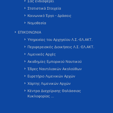
Σας ενδιαφέρει
Στατιστικά Στοιχεία
Κοινωνικό Έργο - Δράσεις
Νομοθεσία
ΕΠΙΚΟΙΝΩΝΙΑ
Υπηρεσίες του Αρχηγείου Λ.Σ.-ΕΛ.ΑΚΤ.
Περιφερειακές Διοικήσεις Λ.Σ.-ΕΛ.ΑΚΤ.
Λιμενικές Αρχές
Ακαδημίες Εμπορικού Ναυτικού
Έδρες Ναυτιλιακών Ακολούθων
Ευρετήριο Λιμενικών Αρχών
Χάρτης Λιμενικών Αρχών
Κέντρα Διαχείρισης Θαλάσσιας
Κυκλοφορίας …