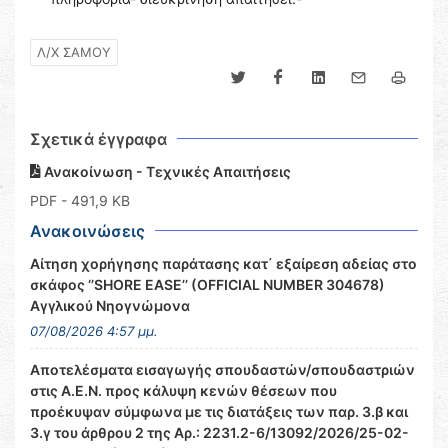
Λ/Χ ΣΑΜΟΥ
Σχετικά έγγραφα
Ανακοίνωση - Τεχνικές Απαιτήσεις
PDF
- 491,9 KB
Ανακοινώσεις
Αίτηση χορήγησης παράτασης κατ΄ εξαίρεση αδείας στο
σκάφος ‘’SHORE EASE’’ (OFFICIAL NUMBER 304678)
Αγγλικού Νηογνώμονα
07/08/2026 4:57 μμ.
Αποτελέσματα εισαγωγής σπουδαστών/σπουδαστριών
στις Α.Ε.Ν. προς κάλυψη κενών θέσεων που
προέκυψαν σύμφωνα με τις διατάξεις των παρ. 3.β και
3.γ του άρθρου 2 της Αρ.: 2231.2-6/13092/2026/25-02-