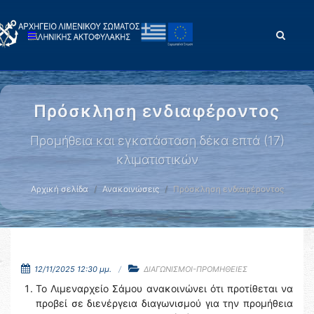
Πρόσκληση ενδιαφέροντος
Προμήθεια και εγκατάσταση δέκα επτά (17)
κλιματιστικών
Αρχική σελίδα
Ανακοινώσεις
Πρόσκληση ενδιαφέροντος
12/11/2025 12:30 μμ.
ΔΙΑΓΩΝΙΣΜΟΙ-ΠΡΟΜΗΘΕΙΕΣ
To Λιμεναρχείο Σάμου ανακοινώνει ότι προτίθεται να
προβεί σε διενέργεια διαγωνισμού για την προμήθεια