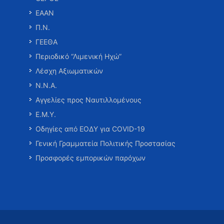
ΕΑΑΝ
Π.Ν.
ΓΕΕΘΑ
Περιοδικό “Λιμενική Ηχώ”
Λέσχη Αξιωματικών
Ν.Ν.Α.
Αγγελίες προς Ναυτιλλομένους
Ε.Μ.Υ.
Οδηγίες από ΕΟΔΥ για COVID-19
Γενική Γραμματεία Πολιτικής Προστασίας
Προσφορές εμπορικών παρόχων