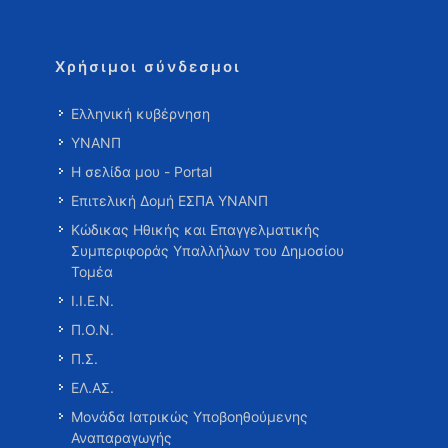
Χρήσιμοι σύνδεσμοι
Ελληνική κυβέρνηση
ΥΝΑΝΠ
Η σελίδα μου - Portal
Επιτελική Δομή ΕΣΠΑ ΥΝΑΝΠ
Κώδικας Ηθικής και Επαγγελματικής
Συμπεριφοράς Υπαλλήλων του Δημοσίου
Τομέα
Ι.Ι.Ε.Ν.
Π.Ο.Ν.
Π.Σ.
ΕΛ.ΑΣ.
Μονάδα Ιατρικώς Υποβοηθούμενης
Αναπαραγωγής