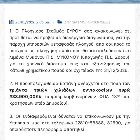
25/05/2026 2:05 μμ.
ΔΙΑΓΩΝΙΣΜΟΙ-ΠΡΟΜΗΘΕΙΕΣ
1. Ο Πλοηγικός Σταθμός ΣΥΡΟΥ σας ανακοινώνει ότι
προτίθεται να προβεί σε διενέργεια διαγωνισμού, για την
παροχή υπηρεσιών μεταφοράς πλοηγού, από και προς τα
υπόχρεα σε πλοήγηση πλοία που θα καταπλεύσουν στο
λιμένα Μυκόνου Π.Σ. ΜΥΚΟΝΟΥ (υπαγωγής Π.Σ. Σύρου),
για το χρονικό διάστημα έως και εξαντλήσεως του
κάτωθι χρηματικού ποσού και όχι πέραν της 31/12/2026.
2. Η προϋπολογισθείσα δαπάνη ανέρχεται στο ποσό των
τριάντα τριών χιλιάδων εννιακοσίων ευρώ
#33.900,00€#
(συμπεριλαμβανομένων ΦΠΑ 13% και
κρατήσεων υπέρ Δημοσίου).
3. Οι ενδιαφερόμενοι δύναται να επικοινωνούν με την
Υπηρεσία μας στο τηλέφωνο 22810-88888, 82690, για
οποιαδήποτε πληροφορία απαιτηθεί.