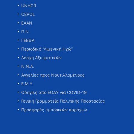
UNHCR
CEPOL
ΕΑΑΝ
Π.Ν.
ΓΕΕΘΑ
Περιοδικό “Λιμενική Ηχώ”
Λέσχη Αξιωματικών
Ν.Ν.Α.
Αγγελίες προς Ναυτιλλομένους
Ε.Μ.Υ.
Οδηγίες από ΕΟΔΥ για COVID-19
Γενική Γραμματεία Πολιτικής Προστασίας
Προσφορές εμπορικών παρόχων