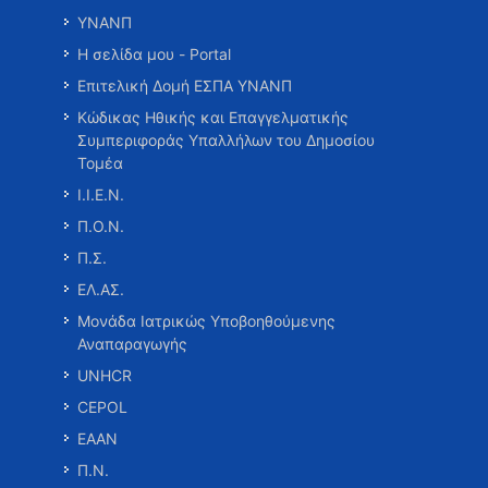
ΥΝΑΝΠ
Η σελίδα μου - Portal
Επιτελική Δομή ΕΣΠΑ ΥΝΑΝΠ
Κώδικας Ηθικής και Επαγγελματικής
Συμπεριφοράς Υπαλλήλων του Δημοσίου
Τομέα
Ι.Ι.Ε.Ν.
Π.Ο.Ν.
Π.Σ.
ΕΛ.ΑΣ.
Μονάδα Ιατρικώς Υποβοηθούμενης
Αναπαραγωγής
UNHCR
CEPOL
ΕΑΑΝ
Π.Ν.