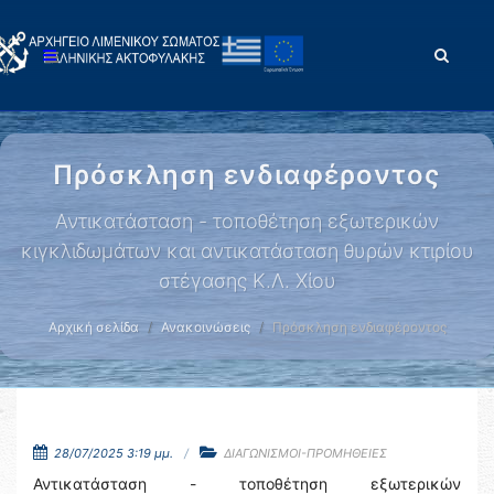
Πρόσκληση ενδιαφέροντος
Αντικατάσταση - τοποθέτηση εξωτερικών
κιγκλιδωμάτων και αντικατάσταση θυρών κτιρίου
στέγασης Κ.Λ. Χίου
Αρχική σελίδα
Ανακοινώσεις
Πρόσκληση ενδιαφέροντος
28/07/2025 3:19 μμ.
ΔΙΑΓΩΝΙΣΜΟΙ-ΠΡΟΜΗΘΕΙΕΣ
Αντικατάσταση - τοποθέτηση εξωτερικών