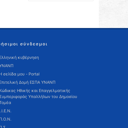
ρήσιμοι σύνδεσμοι
Ελληνική κυβέρνηση
ΥΝΑΝΠ
Η σελίδα μου - Portal
Επιτελική Δομή ΕΣΠΑ ΥΝΑΝΠ
Κώδικας Ηθικής και Επαγγελματικής
Συμπεριφοράς Υπαλλήλων του Δημοσίου
Τομέα
Ι.Ι.Ε.Ν.
Π.Ο.Ν.
Π.Σ.