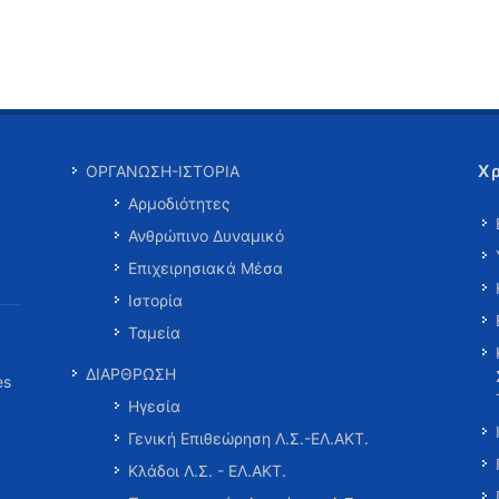
Χ
ΟΡΓΑΝΩΣΗ-ΙΣΤΟΡΙΑ
Αρμοδιότητες
Ανθρώπινο Δυναμικό
Επιχειρησιακά Μέσα
Ιστορία
Ταμεία
ΔΙΑΡΘΡΩΣΗ
es
Ηγεσία
Γενική Επιθεώρηση Λ.Σ.-ΕΛ.ΑΚΤ.
Κλάδοι Λ.Σ. - ΕΛ.ΑΚΤ.