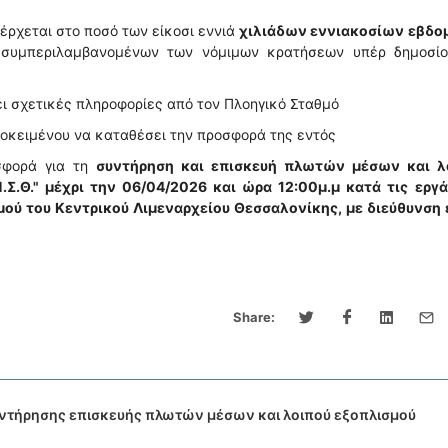
νέρχεται στο ποσό των είκοσι εννιά
χιλιάδων εννιακοσίων εβδο
), συμπεριλαμβανομένων των νόμιμων κρατήσεων υπέρ δημοσίο
ει σχετικές πληροφορίες από τον Πλοηγικό Σταθμό
ροκειμένου να καταθέσει την προσφορά της εντός
σφορά για τη
συντήρηση και επισκευή πλωτών μέσων και λ
.Σ.Θ." μέχρι την 06/04/2026 και ώρα 12:00μ.μ κατά τις εργά
μού του Κεντρικού Λιμεναρχείου Θεσσαλονίκης, με διεύθυνση 
Share:
υντήρησης επισκευής πλωτών μέσων και λοιπού εξοπλισμού