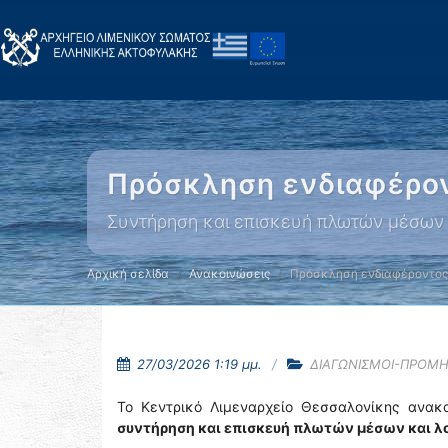
Πρόσκληση ενδιαφέρο
Συντήρηση και επισκευή πλωτών μέσων 
Αρχική σελίδα
Ανακοινώσεις
Πρόσκληση ενδιαφέροντος
27/03/2026 1:19 μμ.
ΔΙΑΓΩΝΙΣΜΟΙ-ΠΡΟΜΗ
Το Κεντρικό Λιμεναρχείο Θεσσαλονίκης ανακοι
συντήρηση και επισκευή πλωτών μέσων και λοι