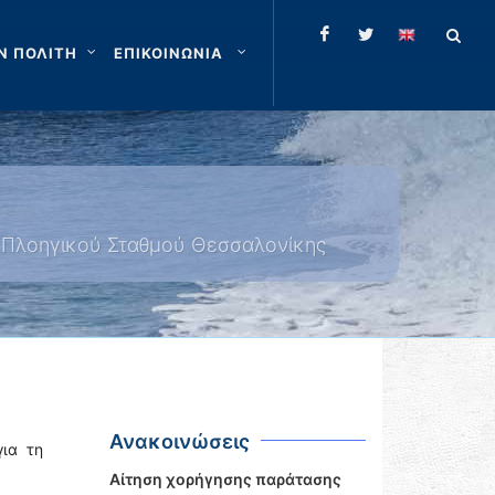
Ν ΠΟΛΙΤΗ
ΕΠΙΚΟΙΝΩΝΙΑ
υ Πλοηγικού Σταθμού Θεσσαλονίκης
Ανακοινώσεις
για τη
Αίτηση χορήγησης παράτασης