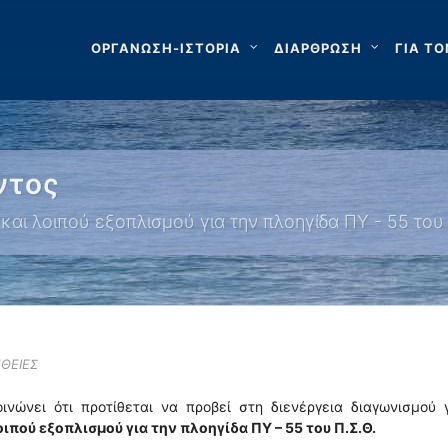
ΟΡΓΑΝΩΣΗ-ΙΣΤΟΡΙΑ
ΔΙΑΡΘΡΩΣΗ
ΓΙΑ ΤΟ
ντος
και λοιπού εξοπλισμού για την πλοηγίδα ΠΥ - 55 το
ΘΕΙΕΣ
νώνει ότι προτίθεται να προβεί στη διενέργεια διαγωνισμού 
πού εξοπλισμού για την πλοηγίδα ΠΥ – 55 του Π.Σ.Θ.