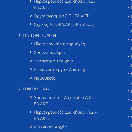
Περιφερειακές Διοικήσεις Λ.Σ.-
ΕΛ.ΑΚΤ.
Οργανόγραμμα Λ.Σ.-ΕΛ.ΑΚΤ.
Σχολές Λ.Σ.-ΕΛ.ΑΚΤ.-Κατάταξη
ΓΙΑ ΤΟΝ ΠΟΛΙΤΗ
Ηλεκτρονικές εφαρμογές
Σας ενδιαφέρει
Στατιστικά Στοιχεία
Κοινωνικό Έργο - Δράσεις
Νομοθεσία
ΕΠΙΚΟΙΝΩΝΙΑ
Υπηρεσίες του Αρχηγείου Λ.Σ.-
ΕΛ.ΑΚΤ.
Περιφερειακές Διοικήσεις Λ.Σ.-
ΕΛ.ΑΚΤ.
Λιμενικές Αρχές