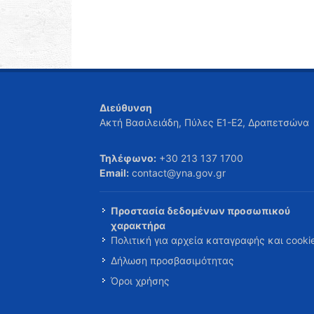
Διεύθυνση
Ακτή Βασιλειάδη, Πύλες Ε1-Ε2, Δραπετσώνα
Τηλέφωνο:
+30 213 137 1700
Email:
contact@yna.gov.gr
Προστασία δεδομένων προσωπικού
χαρακτήρα
Πολιτική για αρχεία καταγραφής και cooki
Δήλωση προσβασιμότητας
Όροι χρήσης