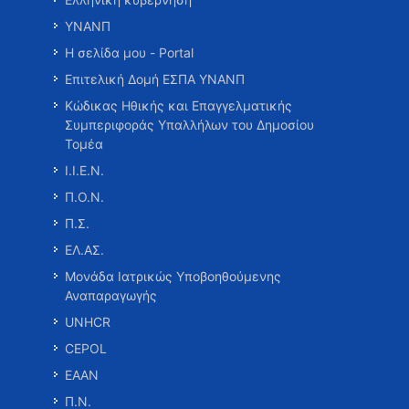
ΥΝΑΝΠ
Η σελίδα μου - Portal
Επιτελική Δομή ΕΣΠΑ ΥΝΑΝΠ
Κώδικας Ηθικής και Επαγγελματικής
Συμπεριφοράς Υπαλλήλων του Δημοσίου
Τομέα
Ι.Ι.Ε.Ν.
Π.Ο.Ν.
Π.Σ.
ΕΛ.ΑΣ.
Μονάδα Ιατρικώς Υποβοηθούμενης
Αναπαραγωγής
UNHCR
CEPOL
ΕΑΑΝ
Π.Ν.