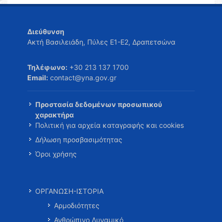
Διεύθυνση
Ακτή Βασιλειάδη, Πύλες Ε1-Ε2, Δραπετσώνα
Τηλέφωνο:
+30 213 137 1700
Email:
contact@yna.gov.gr
Προστασία δεδομένων προσωπικού
χαρακτήρα
Πολιτική για αρχεία καταγραφής και cookies
Δήλωση προσβασιμότητας
Όροι χρήσης
ΟΡΓΑΝΩΣΗ-ΙΣΤΟΡΙΑ
Αρμοδιότητες
Ανθρώπινο Δυναμικό