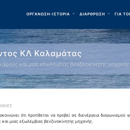
ΟΡΓΑΝΩΣΗ-ΙΣΤΟΡΙΑ
ΔΙΑΡΘΡΩΣΗ
ΓΙΑ ΤΟ
ντος ΚΛ Καλαμάτας
άφους και μιας εξωλέμβιας βενζινοκίνητης μηχανής
 ΚΛ Καλαμάτας
ΗΘΕΙΕΣ
οινώνει ότι προτίθεται να προβεί σε διενέργεια διαγωνισμού γ
και μιας εξωλέμβιας βενζινοκίνητης μηχανής.