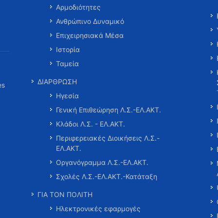
Αρμοδιότητες
Ανθρώπινο Δυναμικό
Επιχειρησιακά Μέσα
Ιστορία
Ταμεία
ΔΙΑΡΘΡΩΣΗ
es
Ηγεσία
Γενική Επιθεώρηση Λ.Σ.-ΕΛ.ΑΚΤ.
Κλάδοι Λ.Σ. - ΕΛ.ΑΚΤ.
Περιφερειακές Διοικήσεις Λ.Σ.-
ΕΛ.ΑΚΤ.
Οργανόγραμμα Λ.Σ.-ΕΛ.ΑΚΤ.
Σχολές Λ.Σ.-ΕΛ.ΑΚΤ.-Κατάταξη
ΓΙΑ ΤΟΝ ΠΟΛΙΤΗ
Ηλεκτρονικές εφαρμογές