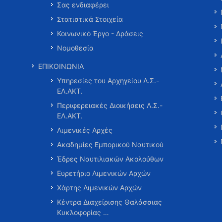
Σας ενδιαφέρει
Στατιστικά Στοιχεία
Κοινωνικό Έργο - Δράσεις
Νομοθεσία
ΕΠΙΚΟΙΝΩΝΙΑ
Υπηρεσίες του Αρχηγείου Λ.Σ.-
ΕΛ.ΑΚΤ.
Περιφερειακές Διοικήσεις Λ.Σ.-
ΕΛ.ΑΚΤ.
Λιμενικές Αρχές
Ακαδημίες Εμπορικού Ναυτικού
Έδρες Ναυτιλιακών Ακολούθων
Ευρετήριο Λιμενικών Αρχών
Χάρτης Λιμενικών Αρχών
Κέντρα Διαχείρισης Θαλάσσιας
Κυκλοφορίας …