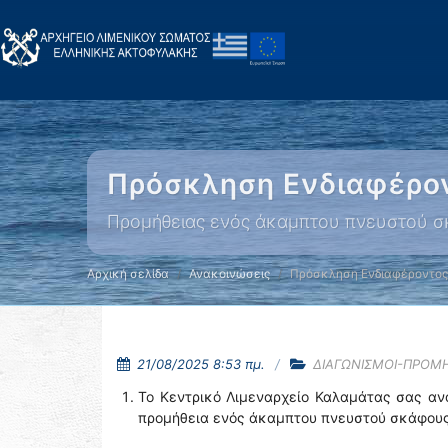
Πρόσκληση Ενδιαφέρο
Προμήθειας ενός άκαμπτου πνευστού σκ
Αρχική σελίδα
Ανακοινώσεις
Πρόσκληση Ενδιαφέροντος
21/08/2025 8:53 πμ.
ΔΙΑΓΩΝΙΣΜΟΙ-ΠΡΟΜ
Το Κεντρικό Λιμεναρχείο Καλαμάτας σας ανακ
προμήθεια ενός άκαμπτου πνευστού σκάφους 