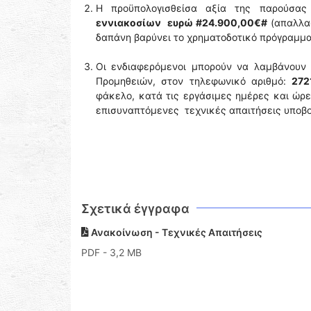
Η προϋπολογισθείσα αξία της παρούσα
εννιακοσίων ευρώ #24.900,00€#
(απαλλα
δαπάνη βαρύνει το χρηματοδοτικό πρόγραμμ
Οι ενδιαφερόμενοι μπορούν να λαμβάνου
Προμηθειών, στον τηλεφωνικό αριθμό:
272
φάκελο, κατά τις εργάσιμες ημέρες και ώρ
επισυναπτόμενες τεχνικές απαιτήσεις υποβ
Σχετικά έγγραφα
Ανακοίνωση - Τεχνικές Απαιτήσεις
PDF
- 3,2 MB