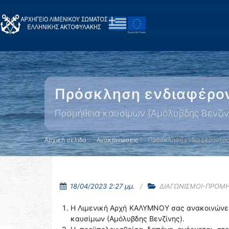
Πρόσκληση ενδιαφέρο
Προμήθεια καυσίμων (Αμόλυβδης Βενζίν
Αρχική σελίδα
Ανακοινώσεις
Πρόσκληση ενδιαφέροντος
18/04/2023 2:27 μμ.
ΔΙΑΓΩΝΙΣΜΟΙ-ΠΡΟΜΗ
Η Λιμενική Αρχή ΚΑΛΥΜΝΟΥ σας ανακοινώνει ό
καυσίμων (Αμόλυβδης Βενζίνης).