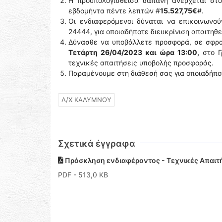
Η προϋπολογισθείσα δαπάνη ανέρχεται στ
εβδομήντα πέντε λεπτών #
15.527,75€
#.
Οι ενδιαφερόμενοι δύναται να επικοινωνού
24444, για οποιαδήποτε διευκρίνιση απαιτηθε
Δύνασθε να υποβάλλετε προσφορά, σε σφραγ
Τετάρτη 26/04/2023 και ώρα 13:00,
στο Γ
τεχνικές απαιτήσεις υποβολής προσφοράς.
Παραμένουμε στη διάθεσή σας για οποιαδήποτ
Λ/Χ ΚΑΛΥΜΝΟΥ
Σχετικά έγγραφα
Πρόσκληση ενδιαφέροντος - Τεχνικές Απαιτ
PDF
- 513,0 KB