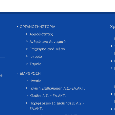
Χ
ΟΡΓΑΝΩΣΗ-ΙΣΤΟΡΙΑ
Αρμοδιότητες
Ανθρώπινο Δυναμικό
Επιχειρησιακά Μέσα
Ιστορία
Ταμεία
ΔΙΑΡΘΡΩΣΗ
es
Ηγεσία
Γενική Επιθεώρηση Λ.Σ.-ΕΛ.ΑΚΤ.
Κλάδοι Λ.Σ. - ΕΛ.ΑΚΤ.
Περιφερειακές Διοικήσεις Λ.Σ.-
ΕΛ.ΑΚΤ.