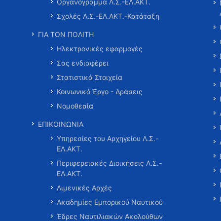
Οργανόγραμμα Λ.Σ.-ΕΛ.ΑΚΤ.
Σχολές Λ.Σ.-ΕΛ.ΑΚΤ.-Κατάταξη
ΓΙΑ ΤΟΝ ΠΟΛΙΤΗ
Ηλεκτρονικές εφαρμογές
Σας ενδιαφέρει
Στατιστικά Στοιχεία
Κοινωνικό Έργο - Δράσεις
Νομοθεσία
ΕΠΙΚΟΙΝΩΝΙΑ
Υπηρεσίες του Αρχηγείου Λ.Σ.-
ΕΛ.ΑΚΤ.
Περιφερειακές Διοικήσεις Λ.Σ.-
ΕΛ.ΑΚΤ.
Λιμενικές Αρχές
Ακαδημίες Εμπορικού Ναυτικού
Έδρες Ναυτιλιακών Ακολούθων