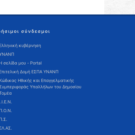
ρήσιμοι σύνδεσμοι
Ελληνική κυβέρνηση
ΥΝΑΝΠ
Η σελίδα μου - Portal
Επιτελική Δομή ΕΣΠΑ ΥΝΑΝΠ
Κώδικας Ηθικής και Επαγγελματικής
Συμπεριφοράς Υπαλλήλων του Δημοσίου
Τομέα
Ι.Ι.Ε.Ν.
Π.Ο.Ν.
Π.Σ.
ΕΛ.ΑΣ.