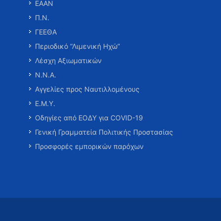
ΕΑΑΝ
Π.Ν.
ΓΕΕΘΑ
Περιοδικό “Λιμενική Ηχώ”
Λέσχη Αξιωματικών
Ν.Ν.Α.
Αγγελίες προς Ναυτιλλομένους
Ε.Μ.Υ.
Οδηγίες από ΕΟΔΥ για COVID-19
Γενική Γραμματεία Πολιτικής Προστασίας
Προσφορές εμπορικών παρόχων