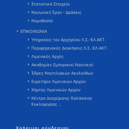
Στατιστικά Στοιχεία
Κοινωνικό Έργο - Δράσεις
Νομοθεσία
ΕΠΙΚΟΙΝΩΝΙΑ
Υπηρεσίες του Αρχηγείου Λ.Σ.-ΕΛ.ΑΚΤ.
Περιφερειακές Διοικήσεις Λ.Σ.-ΕΛ.ΑΚΤ.
Λιμενικές Αρχές
Ακαδημίες Εμπορικού Ναυτικού
Έδρες Ναυτιλιακών Ακολούθων
Ευρετήριο Λιμενικών Αρχών
Χάρτης Λιμενικών Αρχών
Κέντρα Διαχείρισης Θαλάσσιας
Κυκλοφορίας …
Χρήσιμοι σύνδεσμοι