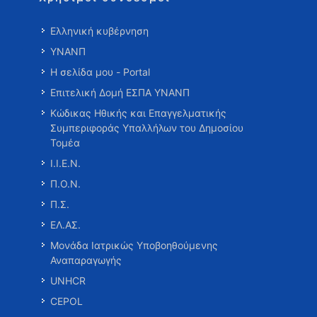
Ελληνική κυβέρνηση
ΥΝΑΝΠ
Η σελίδα μου - Portal
Επιτελική Δομή ΕΣΠΑ ΥΝΑΝΠ
Κώδικας Ηθικής και Επαγγελματικής
Συμπεριφοράς Υπαλλήλων του Δημοσίου
Τομέα
Ι.Ι.Ε.Ν.
Π.Ο.Ν.
Π.Σ.
ΕΛ.ΑΣ.
Μονάδα Ιατρικώς Υποβοηθούμενης
Αναπαραγωγής
UNHCR
CEPOL