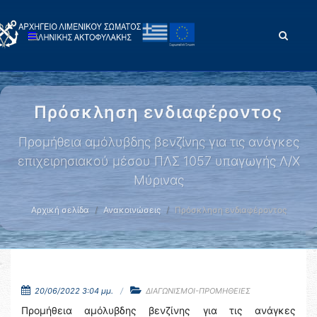
Πρόσκληση ενδιαφέροντος
Προμήθεια αμόλυβδης βενζίνης για τις ανάγκες
επιχειρησιακού μέσου ΠΛΣ 1057 υπαγωγής Λ/Χ
Μύρινας
Αρχική σελίδα
Ανακοινώσεις
Πρόσκληση ενδιαφέροντος
20/06/2022 3:04 μμ.
ΔΙΑΓΩΝΙΣΜΟΙ-ΠΡΟΜΗΘΕΙΕΣ
Προμήθεια αμόλυβδης βενζίνης για τις ανάγκες