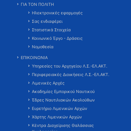
ΓΙΑ ΤΟΝ ΠΟΛΙΤΗ
Ηλεκτρονικές εφαρμογές
Σας ενδιαφέρει
Στατιστικά Στοιχεία
Κοινωνικό Έργο - Δράσεις
Νομοθεσία
ΕΠΙΚΟΙΝΩΝΙΑ
Υπηρεσίες του Αρχηγείου Λ.Σ.-ΕΛ.ΑΚΤ.
Περιφερειακές Διοικήσεις Λ.Σ.-ΕΛ.ΑΚΤ.
Λιμενικές Αρχές
Ακαδημίες Εμπορικού Ναυτικού
Έδρες Ναυτιλιακών Ακολούθων
Ευρετήριο Λιμενικών Αρχών
Χάρτης Λιμενικών Αρχών
Κέντρα Διαχείρισης Θαλάσσιας