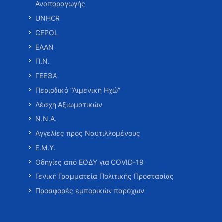
Αναπαραγωγής
UNHCR
CEPOL
ΕΑΑΝ
Π.Ν.
ΓΕΕΘΑ
Περιοδικό “Λιμενική Ηχώ”
Λέσχη Αξιωματικών
Ν.Ν.Α.
Αγγελίες προς Ναυτιλλομένους
Ε.Μ.Υ.
Οδηγίες από ΕΟΔΥ για COVID-19
Γενική Γραμματεία Πολιτικής Προστασίας
Προσφορές εμπορικών παρόχων