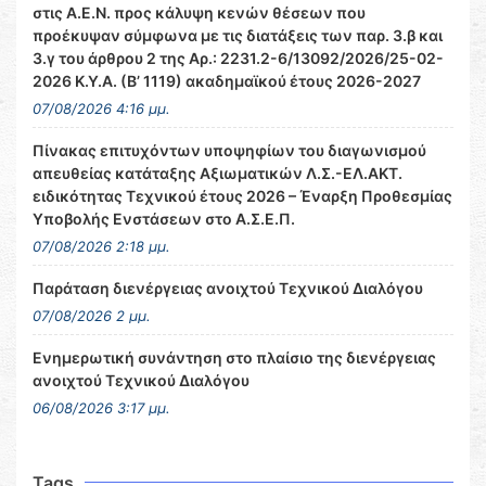
στις Α.Ε.Ν. προς κάλυψη κενών θέσεων που
προέκυψαν σύμφωνα με τις διατάξεις των παρ. 3.β και
3.γ του άρθρου 2 της Αρ.: 2231.2-6/13092/2026/25-02-
2026 Κ.Υ.Α. (Β’ 1119) ακαδημαϊκού έτους 2026-2027
07/08/2026 4:16 μμ.
Πίνακας επιτυχόντων υποψηφίων του διαγωνισμού
απευθείας κατάταξης Αξιωματικών Λ.Σ.-ΕΛ.ΑΚΤ.
ειδικότητας Τεχνικού έτους 2026 – Έναρξη Προθεσμίας
Υποβολής Ενστάσεων στο Α.Σ.Ε.Π.
07/08/2026 2:18 μμ.
Παράταση διενέργειας ανοιχτού Τεχνικού Διαλόγου
07/08/2026 2 μμ.
Ενημερωτική συνάντηση στο πλαίσιο της διενέργειας
ανοιχτού Τεχνικού Διαλόγου
06/08/2026 3:17 μμ.
Tags