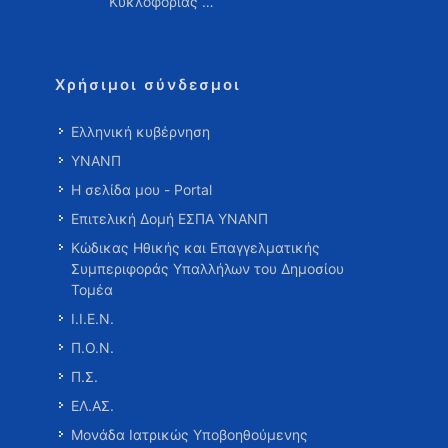
Κυκλοφορίας …
Χρήσιμοι σύνδεσμοι
Ελληνική κυβέρνηση
ΥΝΑΝΠ
Η σελίδα μου - Portal
Επιτελική Δομή ΕΣΠΑ ΥΝΑΝΠ
Κώδικας Ηθικής και Επαγγελματικής
Συμπεριφοράς Υπαλλήλων του Δημοσίου
Τομέα
Ι.Ι.Ε.Ν.
Π.Ο.Ν.
Π.Σ.
ΕΛ.ΑΣ.
Μονάδα Ιατρικώς Υποβοηθούμενης