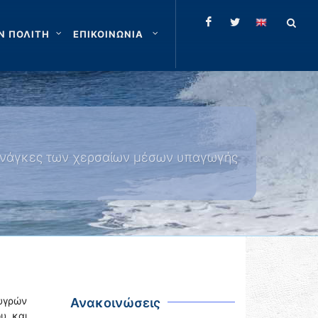
Ν ΠΟΛΙΤΗ
ΕΠΙΚΟΙΝΩΝΙΑ
ς ανάγκες των χερσαίων μέσων υπαγωγής
 υγρών
Ανακοινώσεις
υ και