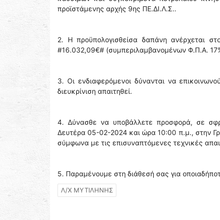
προϊστάμενης αρχής 9ης ΠΕ.ΔΙ.Λ.Σ..
2. Η προϋπολογισθείσα δαπάνη ανέρχεται στ
#16.032,09€# (συμπεριλαμβανομένων Φ.Π.Α. 17
3. Οι ενδιαφερόμενοι δύνανται να επικοινων
διευκρίνιση απαιτηθεί.
4. Δύνασθε να υποβάλλετε προσφορά, σε σφρ
Δευτέρα 05-02-2024 και ώρα 10:00 π.μ., στην Γ
σύμφωνα με τις επισυναπτόμενες τεχνικές απα
5. Παραμένουμε στη διάθεσή σας για οποιαδήποτ
Λ/Χ ΜΥΤΙΛΗΝΗΣ