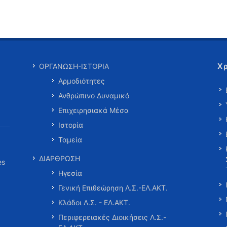
Χ
ΟΡΓΑΝΩΣΗ-ΙΣΤΟΡΙΑ
Αρμοδιότητες
Ανθρώπινο Δυναμικό
Επιχειρησιακά Μέσα
Ιστορία
Ταμεία
ΔΙΑΡΘΡΩΣΗ
es
Ηγεσία
Γενική Επιθεώρηση Λ.Σ.-ΕΛ.ΑΚΤ.
Κλάδοι Λ.Σ. - ΕΛ.ΑΚΤ.
Περιφερειακές Διοικήσεις Λ.Σ.-