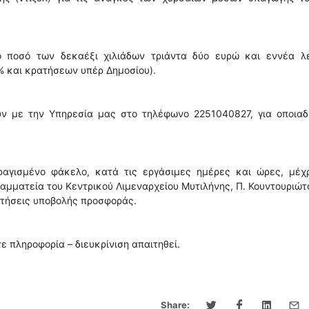
ο ποσό των δεκαέξι χιλιάδων τριάντα δύο ευρώ και εννέα λ
% και κρατήσεων υπέρ Δημοσίου).
ούν με την Υπηρεσία μας στο τηλέφωνο 2251040827, για οποιαδ
αγισμένο φάκελο, κατά τις εργάσιμες ημέρες και ώρες, μέχρ
ραμματεία του Κεντρικού Λιμεναρχείου Μυτιλήνης, Π. Κουντουριώτ
ιτήσεις υποβολής προσφοράς.
ε πληροφορία – διευκρίνιση απαιτηθεί.
Share: