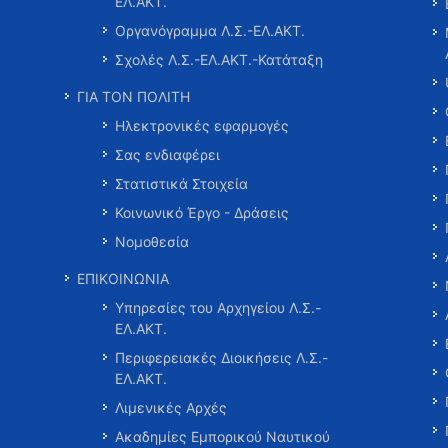
ΕΛ.ΑΚΤ.
Οργανόγραμμα Λ.Σ.-ΕΛ.ΑΚΤ.
Σχολές Λ.Σ.-ΕΛ.ΑΚΤ.-Κατάταξη
ΓΙΑ ΤΟΝ ΠΟΛΙΤΗ
Ηλεκτρονικές εφαρμογές
Σας ενδιαφέρει
Στατιστικά Στοιχεία
Κοινωνικό Έργο - Δράσεις
Νομοθεσία
ΕΠΙΚΟΙΝΩΝΙΑ
Υπηρεσίες του Αρχηγείου Λ.Σ.-
ΕΛ.ΑΚΤ.
Περιφερειακές Διοικήσεις Λ.Σ.-
ΕΛ.ΑΚΤ.
Λιμενικές Αρχές
Ακαδημίες Εμπορικού Ναυτικού