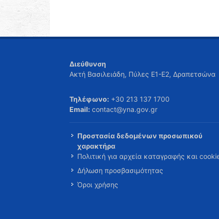
Διεύθυνση
Ακτή Βασιλειάδη, Πύλες Ε1-Ε2, Δραπετσώνα
Τηλέφωνο:
+30 213 137 1700
Email:
contact@yna.gov.gr
Προστασία δεδομένων προσωπικού
χαρακτήρα
Πολιτική για αρχεία καταγραφής και cooki
Δήλωση προσβασιμότητας
Όροι χρήσης