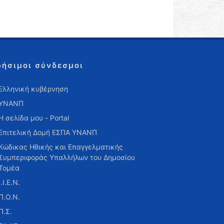
ρήσιμοι σύνδεσμοι
Ελληνική κυβέρνηση
ΥΝΑΝΠ
Η σελίδα μου - Portal
Επιτελική Δομή ΕΣΠΑ ΥΝΑΝΠ
Κώδικας Ηθικής και Επαγγελματικής
Συμπεριφοράς Υπαλλήλων του Δημοσίου
Τομέα
Ι.Ι.Ε.Ν.
Π.Ο.Ν.
Π.Σ.