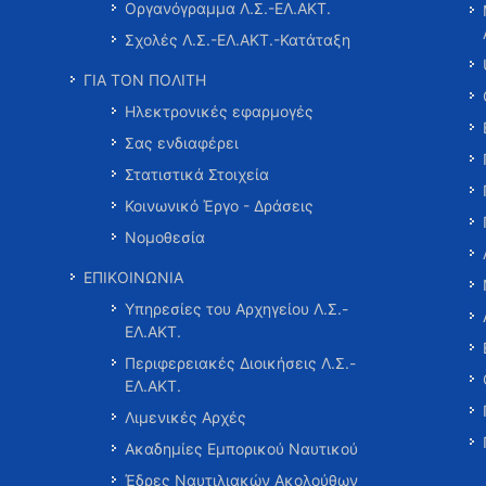
Οργανόγραμμα Λ.Σ.-ΕΛ.ΑΚΤ.
Σχολές Λ.Σ.-ΕΛ.ΑΚΤ.-Κατάταξη
ΓΙΑ ΤΟΝ ΠΟΛΙΤΗ
Ηλεκτρονικές εφαρμογές
Σας ενδιαφέρει
Στατιστικά Στοιχεία
Κοινωνικό Έργο - Δράσεις
Νομοθεσία
ΕΠΙΚΟΙΝΩΝΙΑ
Υπηρεσίες του Αρχηγείου Λ.Σ.-
ΕΛ.ΑΚΤ.
Περιφερειακές Διοικήσεις Λ.Σ.-
ΕΛ.ΑΚΤ.
Λιμενικές Αρχές
Ακαδημίες Εμπορικού Ναυτικού
Έδρες Ναυτιλιακών Ακολούθων