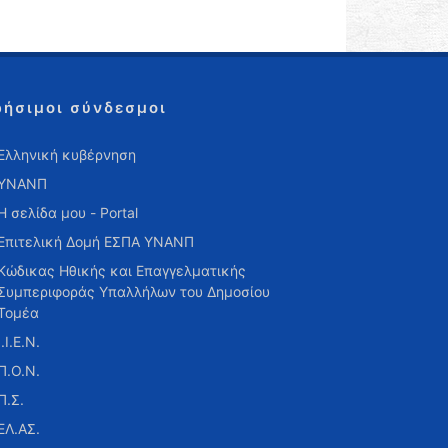
ρήσιμοι σύνδεσμοι
Ελληνική κυβέρνηση
ΥΝΑΝΠ
Η σελίδα μου - Portal
Επιτελική Δομή ΕΣΠΑ ΥΝΑΝΠ
Κώδικας Ηθικής και Επαγγελματικής
Συμπεριφοράς Υπαλλήλων του Δημοσίου
Τομέα
Ι.Ι.Ε.Ν.
Π.Ο.Ν.
Π.Σ.
ΕΛ.ΑΣ.