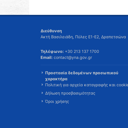
Διεύθυνση
Ακτή Βασιλειάδη, Πύλες Ε1-Ε2, Δραπετσώνα
Τηλέφωνο:
+30 213 137 1700
Email:
contact@yna.gov.gr
Προστασία δεδομένων προσωπικού
χαρακτήρα
Πολιτική για αρχεία καταγραφής και cooki
Δήλωση προσβασιμότητας
Όροι χρήσης