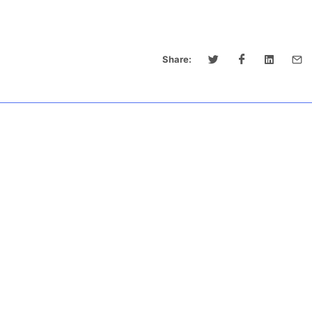
Share: