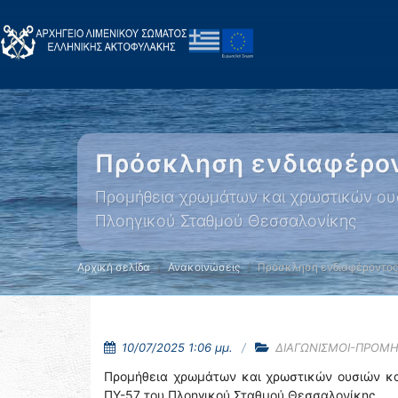
Πρόσκληση ενδιαφέρο
Προμήθεια χρωμάτων και χρωστικών ουσι
Πλοηγικού Σταθμού Θεσσαλονίκης
Αρχική σελίδα
Ανακοινώσεις
Πρόσκληση ενδιαφέροντος
10/07/2025 1:06 μμ.
ΔΙΑΓΩΝΙΣΜΟΙ-ΠΡΟΜΗ
Προμήθεια χρωμάτων και χρωστικών ουσιών κα
ΠΥ-57 του Πλοηγικού Σταθμού Θεσσαλονίκης