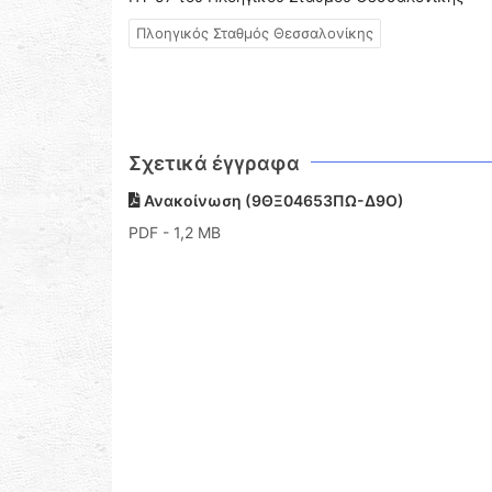
Πλοηγικός Σταθμός Θεσσαλονίκης
Σχετικά έγγραφα
Ανακοίνωση (9ΘΞ04653ΠΩ-Δ9Ο)
PDF
- 1,2 MB