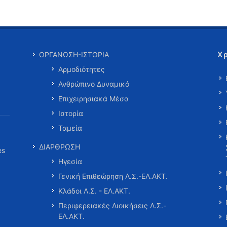
Χ
ΟΡΓΑΝΩΣΗ-ΙΣΤΟΡΙΑ
Αρμοδιότητες
Ανθρώπινο Δυναμικό
Επιχειρησιακά Μέσα
Ιστορία
Ταμεία
ΔΙΑΡΘΡΩΣΗ
es
Ηγεσία
Γενική Επιθεώρηση Λ.Σ.-ΕΛ.ΑΚΤ.
Κλάδοι Λ.Σ. - ΕΛ.ΑΚΤ.
Περιφερειακές Διοικήσεις Λ.Σ.-
ΕΛ.ΑΚΤ.