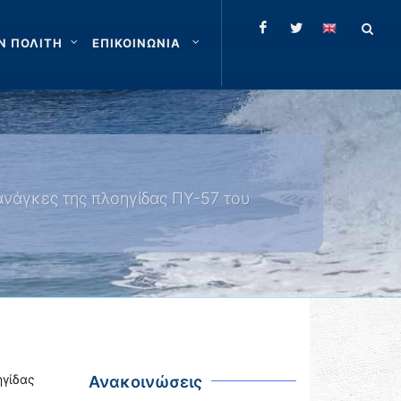
Ν ΠΟΛΙΤΗ
ΕΠΙΚΟΙΝΩΝΙΑ
ανάγκες της πλοηγίδας ΠΥ-57 του
γίδας
Ανακοινώσεις