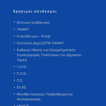
Χρήσιμοι σύνδεσμοι
Ελληνική κυβέρνηση
ΥΝΑΝΠ
Η σελίδα μου - Portal
Επιτελική Δομή ΕΣΠΑ ΥΝΑΝΠ
Κώδικας Ηθικής και Επαγγελματικής
Συμπεριφοράς Υπαλλήλων του Δημοσίου
Τομέα
Ι.Ι.Ε.Ν.
Π.Ο.Ν.
Π.Σ.
ΕΛ.ΑΣ.
Μονάδα Ιατρικώς Υποβοηθούμενης
Αναπαραγωγής
UNHCR