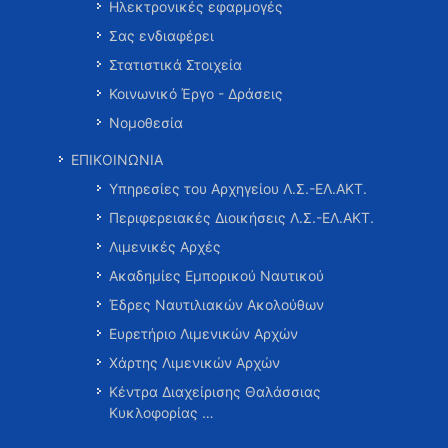
Ηλεκτρονικές εφαρμογές
Σας ενδιαφέρει
Στατιστικά Στοιχεία
Κοινωνικό Έργο - Δράσεις
Νομοθεσία
ΕΠΙΚΟΙΝΩΝΙΑ
Υπηρεσίες του Αρχηγείου Λ.Σ.-ΕΛ.ΑΚΤ.
Περιφερειακές Διοικήσεις Λ.Σ.-ΕΛ.ΑΚΤ.
Λιμενικές Αρχές
Ακαδημίες Εμπορικού Ναυτικού
Έδρες Ναυτιλιακών Ακολούθων
Ευρετήριο Λιμενικών Αρχών
Χάρτης Λιμενικών Αρχών
Κέντρα Διαχείρισης Θαλάσσιας
Κυκλοφορίας …