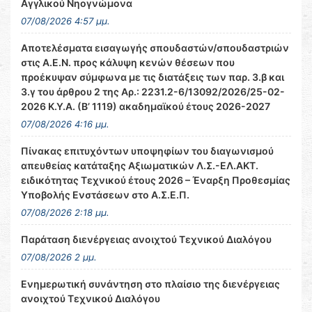
Αγγλικού Νηογνώμονα
07/08/2026 4:57 μμ.
Αποτελέσματα εισαγωγής σπουδαστών/σπουδαστριών
στις Α.Ε.Ν. προς κάλυψη κενών θέσεων που
προέκυψαν σύμφωνα με τις διατάξεις των παρ. 3.β και
3.γ του άρθρου 2 της Αρ.: 2231.2-6/13092/2026/25-02-
2026 Κ.Υ.Α. (Β’ 1119) ακαδημαϊκού έτους 2026-2027
07/08/2026 4:16 μμ.
Πίνακας επιτυχόντων υποψηφίων του διαγωνισμού
απευθείας κατάταξης Αξιωματικών Λ.Σ.-ΕΛ.ΑΚΤ.
ειδικότητας Τεχνικού έτους 2026 – Έναρξη Προθεσμίας
Υποβολής Ενστάσεων στο Α.Σ.Ε.Π.
07/08/2026 2:18 μμ.
Παράταση διενέργειας ανοιχτού Τεχνικού Διαλόγου
07/08/2026 2 μμ.
Ενημερωτική συνάντηση στο πλαίσιο της διενέργειας
ανοιχτού Τεχνικού Διαλόγου