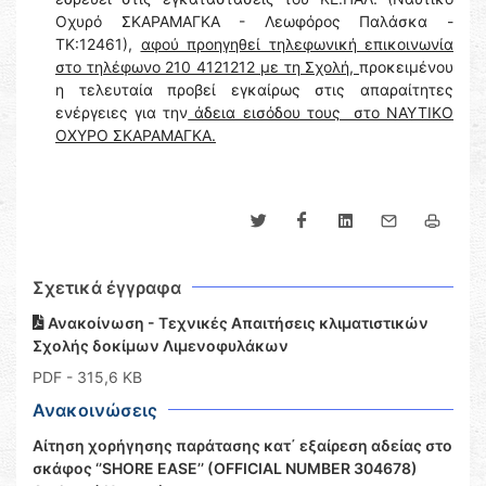
Οχυρό ΣΚΑΡΑΜΑΓΚΑ - Λεωφόρος Παλάσκα -
ΤΚ:12461),
αφού προηγηθεί τηλεφωνική επικοινωνία
στο τηλέφωνο 210 4121212 με τη Σχολή,
προκειμένου
η τελευταία προβεί εγκαίρως στις απαραίτητες
ενέργειες για την
άδεια εισόδου τους στο ΝΑΥΤΙΚΟ
ΟΧΥΡΟ ΣΚΑΡΑΜΑΓΚΑ.
Σχετικά έγγραφα
Ανακοίνωση - Τεχνικές Απαιτήσεις κλιματιστικών
Σχολής δοκίμων Λιμενοφυλάκων
PDF
- 315,6 KB
Ανακοινώσεις
Αίτηση χορήγησης παράτασης κατ΄ εξαίρεση αδείας στο
σκάφος ‘’SHORE EASE’’ (OFFICIAL NUMBER 304678)