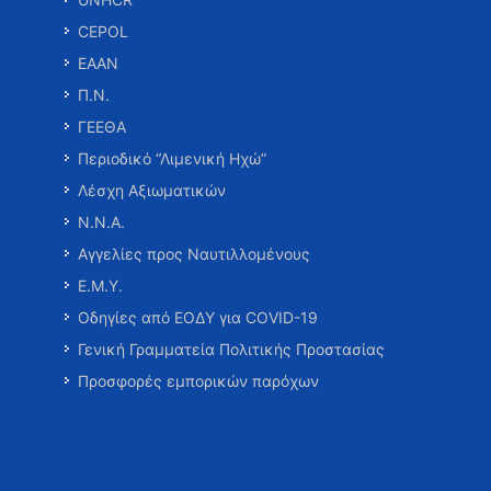
CEPOL
ΕΑΑΝ
Π.Ν.
ΓΕΕΘΑ
Περιοδικό “Λιμενική Ηχώ”
Λέσχη Αξιωματικών
Ν.Ν.Α.
Αγγελίες προς Ναυτιλλομένους
Ε.Μ.Υ.
Οδηγίες από ΕΟΔΥ για COVID-19
Γενική Γραμματεία Πολιτικής Προστασίας
Προσφορές εμπορικών παρόχων