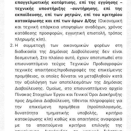
επαγγελματικής κατάρτισης, επί της εγγύησης –
τεχνικής υποστήριξης -συντήρησης, επί της
εκπαίδευσης, επί των ρητρών, επί του κριτηρίου
κατακύρωσης και επί των όρων Δ/ξης
(Οικονομική
και τεχνική επάρκεια υποψηφίων αναδόχων, χρόνος
κατάθεσης προσφορών, εγγυητική επιστολή, τρόπος
πληρωμής κλπ).
H συμμετοχή των οικονομικών φορέων στη
διαδικασία της Δημόσιας Διαβούλευσης δεν είναι
δεσμευτική. Στο πλαίσιο αυτό, έχουν αποτυπωθεί στο
επισυναπτόμενο τεύχος Τεχνικών Προδιαγραφών
τεχνικές απαιτήσεις/προδιαγραφές της επικείμενης
προμήθειας, οι οποίες δύναται να μεταβληθούν κατά
την αξιολόγηση των αποτελεσμάτων της Δημόσιας
Διαβούλευσης. Ομοίως, στο επισυναπτόμενο αρχείο
Πίνακας Στοιχείων Έργου και Γενικοί Όροι Διακήρυξης
προς Δημόσια Διαβούλευση, τίθενται πληροφορίες για
την επικείμενη προμήθεια (προϋπολογισμός,
δυνατότητα τμηματικής υποβολής, κριτήριο
κατακύρωσης κλπ) καθώς και απαιτήσεις αναφορικά
με τα απαιτούμενα κριτήρια επιλογής της