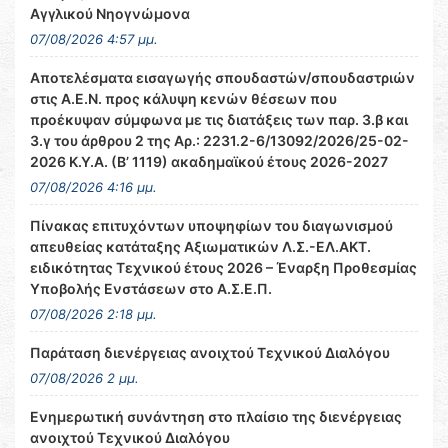
Αγγλικού Νηογνώμονα
07/08/2026 4:57 μμ.
Αποτελέσματα εισαγωγής σπουδαστών/σπουδαστριών
στις Α.Ε.Ν. προς κάλυψη κενών θέσεων που
προέκυψαν σύμφωνα με τις διατάξεις των παρ. 3.β και
3.γ του άρθρου 2 της Αρ.: 2231.2-6/13092/2026/25-02-
2026 Κ.Υ.Α. (Β’ 1119) ακαδημαϊκού έτους 2026-2027
07/08/2026 4:16 μμ.
Πίνακας επιτυχόντων υποψηφίων του διαγωνισμού
απευθείας κατάταξης Αξιωματικών Λ.Σ.-ΕΛ.ΑΚΤ.
ειδικότητας Τεχνικού έτους 2026 – Έναρξη Προθεσμίας
Υποβολής Ενστάσεων στο Α.Σ.Ε.Π.
07/08/2026 2:18 μμ.
Παράταση διενέργειας ανοιχτού Τεχνικού Διαλόγου
07/08/2026 2 μμ.
Ενημερωτική συνάντηση στο πλαίσιο της διενέργειας
ανοιχτού Τεχνικού Διαλόγου