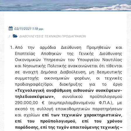
03/11/2021 1:19 μμ.
ΔΙΑΒΟΥΛΕΥΣΕΙΣ ΤΕΧΝΙΚΩΝ ΠΡΟΔΙΑΓΡΑΦΩΝ
Από την αρμόδια Διεύθυνση Προμηθειών και
Εποπτείας Αποθηκών της Γενικής Διεύθυνσης
Οικονομικών Υπηρεσιών του Υπουργείου Ναυτιλίας
και Νησιωτικής Πολιτικής ανακοινώνεται ότι τίθενται
σε ανοιχτή Δημόσια Διαβούλευση, μη δεσμευτικής
συμμετοχής οικονομικών φορέων, οι τεχνικές
προδιαγραφές/όροι διακήρυξης για το έργο
«Τεχνολογική αναβάθμιση αιθουσών συσκέψεων-
τηλεδιασκέψεων»,
συνολικού προϋπολογισμού
290.000,00 € (συμπεριλαμβανομένου Φ.Π.Α.), με
σκοπό τη συλλογή εποικοδομητικών παρατηρήσεων
και σχολίων
επί των τεχνικών χαρακτηριστικών,
επί του προϋπολογισμού, επί του χρόνου
παράδοσης, επί της τυχόν απαιτούμενης τεχνικής –