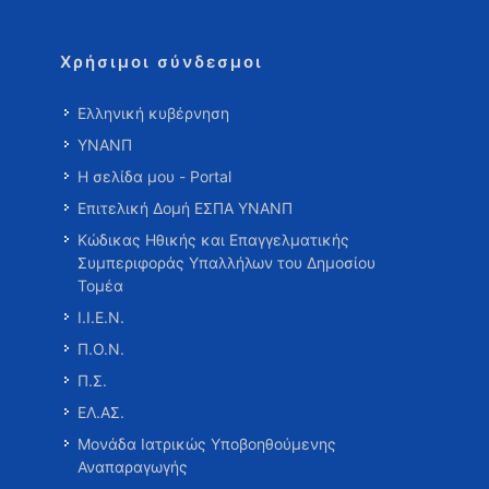
Χρήσιμοι σύνδεσμοι
Ελληνική κυβέρνηση
ΥΝΑΝΠ
Η σελίδα μου - Portal
Επιτελική Δομή ΕΣΠΑ ΥΝΑΝΠ
Κώδικας Ηθικής και Επαγγελματικής
Συμπεριφοράς Υπαλλήλων του Δημοσίου
Τομέα
Ι.Ι.Ε.Ν.
Π.Ο.Ν.
Π.Σ.
ΕΛ.ΑΣ.
Μονάδα Ιατρικώς Υποβοηθούμενης
Αναπαραγωγής