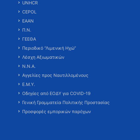
UNHCR
CEPOL
ΕΑΑΝ
Π.Ν.
ΓΕΕΘΑ
Περιοδικό “Λιμενική Ηχώ”
Λέσχη Αξιωματικών
Ν.Ν.Α.
Αγγελίες προς Ναυτιλλομένους
Ε.Μ.Υ.
Οδηγίες από ΕΟΔΥ για COVID-19
Γενική Γραμματεία Πολιτικής Προστασίας
Προσφορές εμπορικών παρόχων