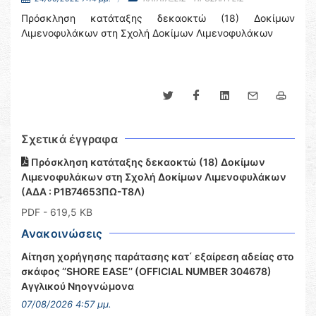
Πρόσκληση κατάταξης δεκαοκτώ (18) Δοκίμων
Λιμενοφυλάκων στη Σχολή Δοκίμων Λιμενοφυλάκων
Σχετικά έγγραφα
Πρόσκληση κατάταξης δεκαοκτώ (18) Δοκίμων
Λιμενοφυλάκων στη Σχολή Δοκίμων Λιμενοφυλάκων
(ΑΔΑ : Ρ1Β74653ΠΩ-Τ8Λ)
PDF
- 619,5 KB
Ανακοινώσεις
Αίτηση χορήγησης παράτασης κατ΄ εξαίρεση αδείας στο
σκάφος ‘’SHORE EASE’’ (OFFICIAL NUMBER 304678)
Αγγλικού Νηογνώμονα
07/08/2026 4:57 μμ.