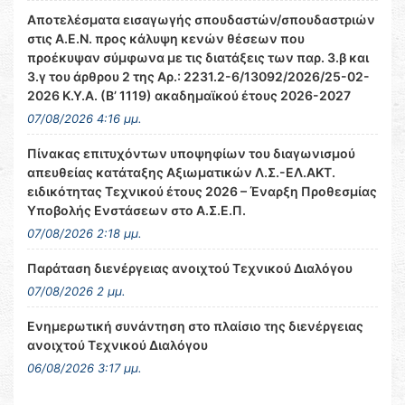
Αποτελέσματα εισαγωγής σπουδαστών/σπουδαστριών
στις Α.Ε.Ν. προς κάλυψη κενών θέσεων που
προέκυψαν σύμφωνα με τις διατάξεις των παρ. 3.β και
3.γ του άρθρου 2 της Αρ.: 2231.2-6/13092/2026/25-02-
2026 Κ.Υ.Α. (Β’ 1119) ακαδημαϊκού έτους 2026-2027
07/08/2026 4:16 μμ.
Πίνακας επιτυχόντων υποψηφίων του διαγωνισμού
απευθείας κατάταξης Αξιωματικών Λ.Σ.-ΕΛ.ΑΚΤ.
ειδικότητας Τεχνικού έτους 2026 – Έναρξη Προθεσμίας
Υποβολής Ενστάσεων στο Α.Σ.Ε.Π.
07/08/2026 2:18 μμ.
Παράταση διενέργειας ανοιχτού Τεχνικού Διαλόγου
07/08/2026 2 μμ.
Ενημερωτική συνάντηση στο πλαίσιο της διενέργειας
ανοιχτού Τεχνικού Διαλόγου
06/08/2026 3:17 μμ.