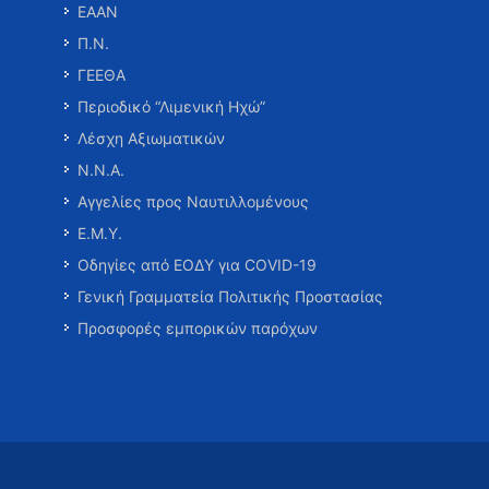
ΕΑΑΝ
Π.Ν.
ΓΕΕΘΑ
Περιοδικό “Λιμενική Ηχώ”
Λέσχη Αξιωματικών
Ν.Ν.Α.
Αγγελίες προς Ναυτιλλομένους
Ε.Μ.Υ.
Οδηγίες από ΕΟΔΥ για COVID-19
Γενική Γραμματεία Πολιτικής Προστασίας
Προσφορές εμπορικών παρόχων