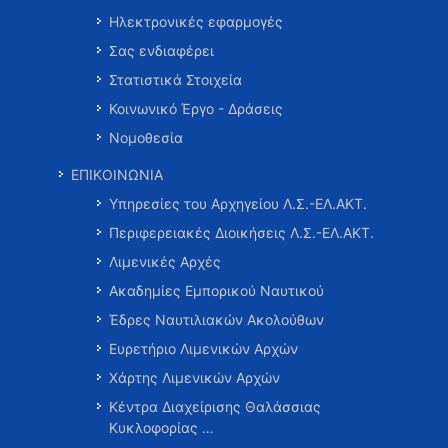
Ηλεκτρονικές εφαρμογές
Σας ενδιαφέρει
Στατιστικά Στοιχεία
Κοινωνικό Έργο - Δράσεις
Νομοθεσία
ΕΠΙΚΟΙΝΩΝΙΑ
Υπηρεσίες του Αρχηγείου Λ.Σ.-ΕΛ.ΑΚΤ.
Περιφερειακές Διοικήσεις Λ.Σ.-ΕΛ.ΑΚΤ.
Λιμενικές Αρχές
Ακαδημίες Εμπορικού Ναυτικού
Έδρες Ναυτιλιακών Ακολούθων
Ευρετήριο Λιμενικών Αρχών
Χάρτης Λιμενικών Αρχών
Κέντρα Διαχείρισης Θαλάσσιας
Κυκλοφορίας …