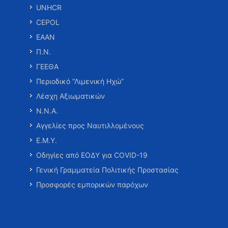
UNHCR
CEPOL
ΕΑΑΝ
Π.Ν.
ΓΕΕΘΑ
Περιοδικό “Λιμενική Ηχώ”
Λέσχη Αξιωματικών
Ν.Ν.Α.
Αγγελίες προς Ναυτιλλομένους
Ε.Μ.Υ.
Οδηγίες από ΕΟΔΥ για COVID-19
Γενική Γραμματεία Πολιτικής Προστασίας
Προσφορές εμπορικών παρόχων