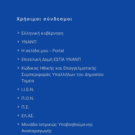
Χρήσιμοι σύνδεσμοι
Ελληνική κυβέρνηση
ΥΝΑΝΠ
Η σελίδα μου - Portal
Επιτελική Δομή ΕΣΠΑ ΥΝΑΝΠ
Κώδικας Ηθικής και Επαγγελματικής
Συμπεριφοράς Υπαλλήλων του Δημοσίου
Τομέα
Ι.Ι.Ε.Ν.
Π.Ο.Ν.
Π.Σ.
ΕΛ.ΑΣ.
Μονάδα Ιατρικώς Υποβοηθούμενης
Αναπαραγωγής