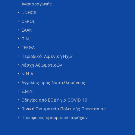
Αναπαραγωγής
UNHCR
CEPOL
ΕΑΑΝ
Π.Ν.
ΓΕΕΘΑ
Περιοδικό “Λιμενική Ηχώ”
Λέσχη Αξιωματικών
Ν.Ν.Α.
Αγγελίες προς Ναυτιλλομένους
Ε.Μ.Υ.
Οδηγίες από ΕΟΔΥ για COVID-19
Γενική Γραμματεία Πολιτικής Προστασίας
Προσφορές εμπορικών παρόχων