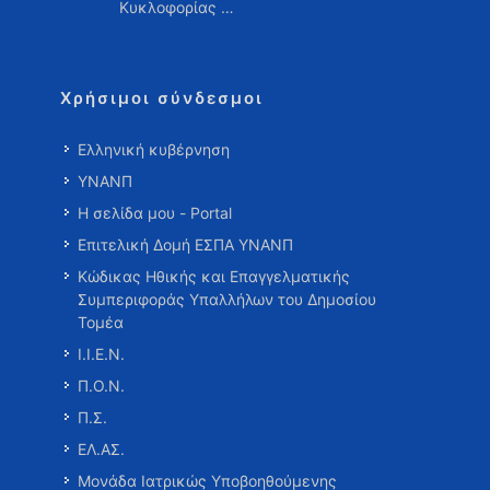
Κυκλοφορίας …
Χρήσιμοι σύνδεσμοι
Ελληνική κυβέρνηση
ΥΝΑΝΠ
Η σελίδα μου - Portal
Επιτελική Δομή ΕΣΠΑ ΥΝΑΝΠ
Κώδικας Ηθικής και Επαγγελματικής
Συμπεριφοράς Υπαλλήλων του Δημοσίου
Τομέα
Ι.Ι.Ε.Ν.
Π.Ο.Ν.
Π.Σ.
ΕΛ.ΑΣ.
Μονάδα Ιατρικώς Υποβοηθούμενης