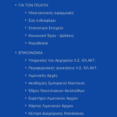
ΓΙΑ ΤΟΝ ΠΟΛΙΤΗ
Ηλεκτρονικές εφαρμογές
Σας ενδιαφέρει
Στατιστικά Στοιχεία
Κοινωνικό Έργο - Δράσεις
Νομοθεσία
ΕΠΙΚΟΙΝΩΝΙΑ
Υπηρεσίες του Αρχηγείου Λ.Σ.-ΕΛ.ΑΚΤ.
Περιφερειακές Διοικήσεις Λ.Σ.-ΕΛ.ΑΚΤ.
Λιμενικές Αρχές
Ακαδημίες Εμπορικού Ναυτικού
Έδρες Ναυτιλιακών Ακολούθων
Ευρετήριο Λιμενικών Αρχών
Χάρτης Λιμενικών Αρχών
Κέντρα Διαχείρισης Θαλάσσιας