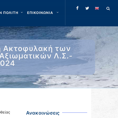
Ν ΠΟΛΙΤΗ
ΕΠΙΚΟΙΝΩΝΙΑ
κή Ακτοφυλακή των
Αξιωματικών Λ.Σ.-
2024
θείας
Ανακοινώσεις