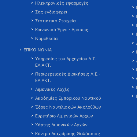
Ηλεκτρονικές εφαρμογές
Σας ενδιαφέρει
Στατιστικά Στοιχεία
Κοινωνικό Έργο - Δράσεις
Νομοθεσία
ΕΠΙΚΟΙΝΩΝΙΑ
Υπηρεσίες του Αρχηγείου Λ.Σ.-
ΕΛ.ΑΚΤ.
Περιφερειακές Διοικήσεις Λ.Σ.-
ΕΛ.ΑΚΤ.
Λιμενικές Αρχές
Ακαδημίες Εμπορικού Ναυτικού
Έδρες Ναυτιλιακών Ακολούθων
Ευρετήριο Λιμενικών Αρχών
Χάρτης Λιμενικών Αρχών
Κέντρα Διαχείρισης Θαλάσσιας