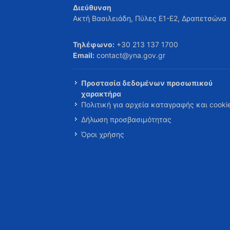
Διεύθυνση
Ακτή Βασιλειάδη, Πύλες Ε1-Ε2, Δραπετσώνα
Τηλέφωνο:
+30 213 137 1700
Email:
contact@yna.gov.gr
Προστασία δεδομένων προσωπικού
χαρακτήρα
Πολιτική για αρχεία καταγραφής και cooki
Δήλωση προσβασιμότητας
Όροι χρήσης