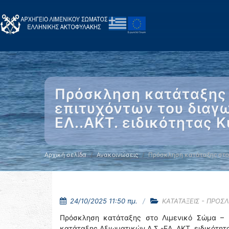
Πρόσκληση κατάταξης 
επιτυχόντων του διαγ
ΕΛ..ΑΚΤ. ειδικότητας 
Αρχική σελίδα
Ανακοινώσεις
Πρόσκληση κατάταξης στο
24/10/2025 11:50 πμ.
ΚΑΤΑΤΑΞΕΙΣ - ΠΡΟΣ
Πρόσκληση κατάταξης στο Λιμενικό Σώμα – 
κατάταξης Αξιωματικών Λ.Σ.-ΕΛ..ΑΚΤ. ειδικότη