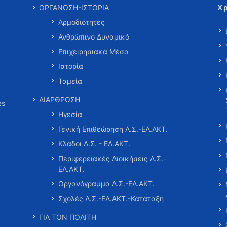
Χ
ΟΡΓΑΝΩΣΗ-ΙΣΤΟΡΙΑ
Αρμοδιότητες
Ανθρώπινο Δυναμικό
Επιχειρησιακά Μέσα
Ιστορία
Ταμεία
ΔΙΑΡΘΡΩΣΗ
es
Ηγεσία
Γενική Επιθεώρηση Λ.Σ.-ΕΛ.ΑΚΤ.
Κλάδοι Λ.Σ. - ΕΛ.ΑΚΤ.
Περιφερειακές Διοικήσεις Λ.Σ.-
ΕΛ.ΑΚΤ.
Οργανόγραμμα Λ.Σ.-ΕΛ.ΑΚΤ.
Σχολές Λ.Σ.-ΕΛ.ΑΚΤ.-Κατάταξη
ΓΙΑ ΤΟΝ ΠΟΛΙΤΗ