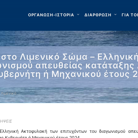
ΟΡΓΑΝΩΣΗ-ΙΣΤΟΡΙΑ
ΔΙΑΡΘΡΩΣΗ
ΓΙΑ ΤΟ
στο Λιμενικό Σώμα – Ελληνι
ωνισμού απευθείας κατάταξης 
Κυβερνήτη ή Μηχανικού έτους 
 Λιμενικό …
ΛΗΨΕΙΣ
Ελληνική Ακτοφυλακή των επιτυχόντων του διαγωνισμού απευ
τας Κυβερνήτη ή Μηχανικού έτους 2024