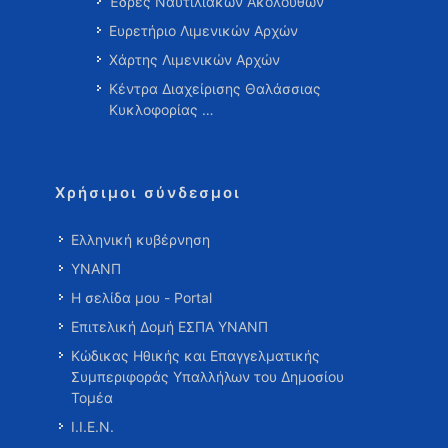
Έδρες Ναυτιλιακών Ακολούθων
Ευρετήριο Λιμενικών Αρχών
Χάρτης Λιμενικών Αρχών
Κέντρα Διαχείρισης Θαλάσσιας
Κυκλοφορίας …
Χρήσιμοι σύνδεσμοι
Ελληνική κυβέρνηση
ΥΝΑΝΠ
Η σελίδα μου - Portal
Επιτελική Δομή ΕΣΠΑ ΥΝΑΝΠ
Κώδικας Ηθικής και Επαγγελματικής
Συμπεριφοράς Υπαλλήλων του Δημοσίου
Τομέα
Ι.Ι.Ε.Ν.