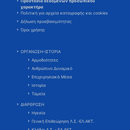
Προστασία δεδομένων προσωπικού
χαρακτήρα
Πολιτική για αρχεία καταγραφής και cookies
Δήλωση προσβασιμότητας
Όροι χρήσης
ΟΡΓΑΝΩΣΗ-ΙΣΤΟΡΙΑ
Αρμοδιότητες
Ανθρώπινο Δυναμικό
Επιχειρησιακά Μέσα
Ιστορία
Ταμεία
ΔΙΑΡΘΡΩΣΗ
Ηγεσία
Γενική Επιθεώρηση Λ.Σ.-ΕΛ.ΑΚΤ.
Κλάδοι Λ.Σ. - ΕΛ.ΑΚΤ.