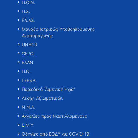
Π.Ο.Ν.
Π.Σ.
ΕΛ.ΑΣ.
Μονάδα Ιατρικώς Υποβοηθούμενης
Αναπαραγωγής
UNHCR
CEPOL
ΕΑΑΝ
Π.Ν.
ΓΕΕΘΑ
Περιοδικό “Λιμενική Ηχώ”
Λέσχη Αξιωματικών
Ν.Ν.Α.
Αγγελίες προς Ναυτιλλομένους
Ε.Μ.Υ.
Οδηγίες από ΕΟΔΥ για COVID-19