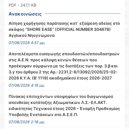
PDF
- 247,1 KB
Ανακοινώσεις
Αίτηση χορήγησης παράτασης κατ΄ εξαίρεση αδείας στο
σκάφος ‘’SHORE EASE’’ (OFFICIAL NUMBER 304678)
Αγγλικού Νηογνώμονα
07/08/2026 4:57 μμ.
Αποτελέσματα εισαγωγής σπουδαστών/σπουδαστριών
στις Α.Ε.Ν. προς κάλυψη κενών θέσεων που
προέκυψαν σύμφωνα με τις διατάξεις των παρ. 3.β και
3.γ του άρθρου 2 της Αρ.: 2231.2-6/13092/2026/25-02-
2026 Κ.Υ.Α. (Β’ 1119) ακαδημαϊκού έτους 2026-2027
07/08/2026 4:16 μμ.
Πίνακας επιτυχόντων υποψηφίων του διαγωνισμού
απευθείας κατάταξης Αξιωματικών Λ.Σ.-ΕΛ.ΑΚΤ.
ειδικότητας Τεχνικού έτους 2026 – Έναρξη Προθεσμίας
Υποβολής Ενστάσεων στο Α.Σ.Ε.Π.
07/08/2026 2:18 μμ.