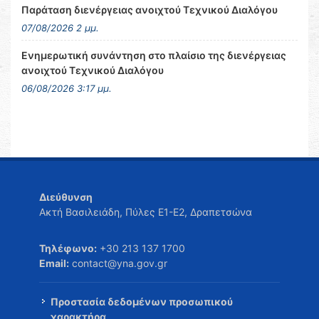
Παράταση διενέργειας ανοιχτού Τεχνικού Διαλόγου
07/08/2026 2 μμ.
Ενημερωτική συνάντηση στο πλαίσιο της διενέργειας
ανοιχτού Τεχνικού Διαλόγου
06/08/2026 3:17 μμ.
Διεύθυνση
Ακτή Βασιλειάδη, Πύλες Ε1-Ε2, Δραπετσώνα
Τηλέφωνο:
+30 213 137 1700
Email:
contact@yna.gov.gr
Προστασία δεδομένων προσωπικού
χαρακτήρα