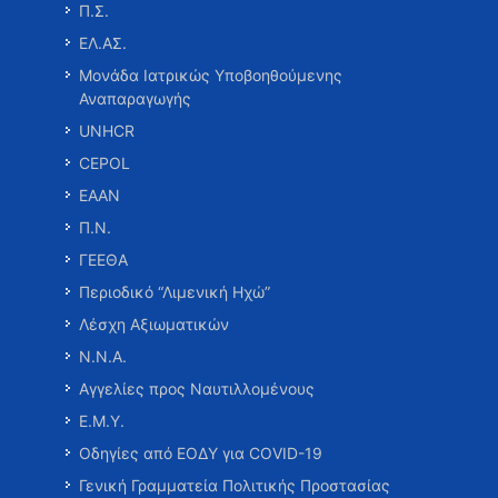
Π.Σ.
ΕΛ.ΑΣ.
Μονάδα Ιατρικώς Υποβοηθούμενης
Αναπαραγωγής
UNHCR
CEPOL
ΕΑΑΝ
Π.Ν.
ΓΕΕΘΑ
Περιοδικό “Λιμενική Ηχώ”
Λέσχη Αξιωματικών
Ν.Ν.Α.
Αγγελίες προς Ναυτιλλομένους
Ε.Μ.Υ.
Οδηγίες από ΕΟΔΥ για COVID-19
Γενική Γραμματεία Πολιτικής Προστασίας