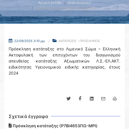
Αρχική σελίδα
Ανακοινώσεις
Πρόσκληση κατάταξης στο Λιμενικό …
22/09/2025 3:10 μμ.
ΚΑΤΑΤΑΞΕΙΣ - ΠΡΟΣΛΗΨΕΙΣ
Πρόσκληση κατάταξης στο Λιμενικό Σώμα – Ελληνική
Ακτοφυλακή των επιτυχόντων του διαγωνισμού
απευθείας κατάταξης Αξιωματικών Λ.Σ.-ΕΛ.ΑΚΤ.
ειδικότητας Υγειονομικού ειδικής κατηγορίας, έτους
2024
Σχετικά έγγραφα
Πρόσκληση κατάταξης (Ρ7ΒΙ4653ΠΩ-ΜΡΙ)