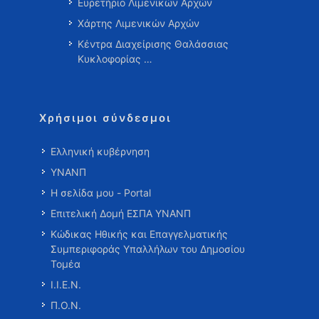
Ευρετήριο Λιμενικών Αρχών
Χάρτης Λιμενικών Αρχών
Κέντρα Διαχείρισης Θαλάσσιας
Κυκλοφορίας …
Χρήσιμοι σύνδεσμοι
Ελληνική κυβέρνηση
ΥΝΑΝΠ
Η σελίδα μου - Portal
Επιτελική Δομή ΕΣΠΑ ΥΝΑΝΠ
Κώδικας Ηθικής και Επαγγελματικής
Συμπεριφοράς Υπαλλήλων του Δημοσίου
Τομέα
Ι.Ι.Ε.Ν.
Π.Ο.Ν.