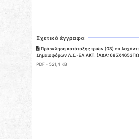
Σχετικά έγγραφα
Πρόσκληση κατάταξης τριών (03) επιλαχόντ
Σημαιοφόρων Λ.Σ.-ΕΛ.ΑΚΤ. (ΑΔΑ: 685Χ4653Π
PDF
- 521,4 KB