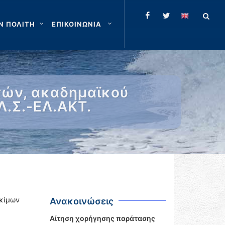
Ν ΠΟΛΙΤΗ
ΕΠΙΚΟΙΝΩΝΙΑ
τών, ακαδημαϊκού
Λ.Σ.-ΕΛ.ΑΚΤ.
κίμων
Ανακοινώσεις
Αίτηση χορήγησης παράτασης