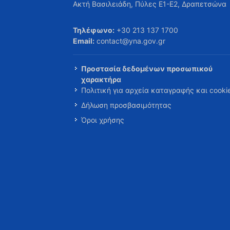
Ακτή Βασιλειάδη, Πύλες Ε1-Ε2, Δραπετσώνα
Τηλέφωνο:
+30 213 137 1700
Email:
contact@yna.gov.gr
Προστασία δεδομένων προσωπικού
χαρακτήρα
Πολιτική για αρχεία καταγραφής και cooki
Δήλωση προσβασιμότητας
Όροι χρήσης