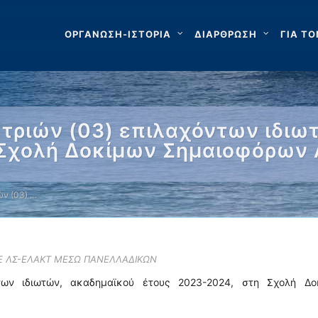
ΟΡΓΑΝΩΣΗ-ΙΣΤΟΡΙΑ
ΔΙΑΡΘΡΩΣΗ
ΓΙΑ ΤΟ
τριών (03) επιλαχόντων ιδιω
 Σχολή Δοκίμων Σημαιοφόρων 
ν (03) …
ΣΕ ΛΣ-ΕΛΑΚΤ ΜΕΣΩ ΠΑΝΕΛΛΑΔΙΚΩΝ
των ιδιωτών, ακαδημαϊκού έτους 2023-2024, στη Σχολή Δο