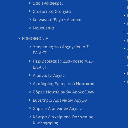
Σας ενδιαφέρει
Στατιστικά Στοιχεία
Κοινωνικό Έργο - Δράσεις
Νομοθεσία
ΕΠΙΚΟΙΝΩΝΙΑ
Υπηρεσίες του Αρχηγείου Λ.Σ.-
ΕΛ.ΑΚΤ.
Περιφερειακές Διοικήσεις Λ.Σ.-
ΕΛ.ΑΚΤ.
Λιμενικές Αρχές
Ακαδημίες Εμπορικού Ναυτικού
Έδρες Ναυτιλιακών Ακολούθων
Ευρετήριο Λιμενικών Αρχών
Χάρτης Λιμενικών Αρχών
Κέντρα Διαχείρισης Θαλάσσιας
Κυκλοφορίας …