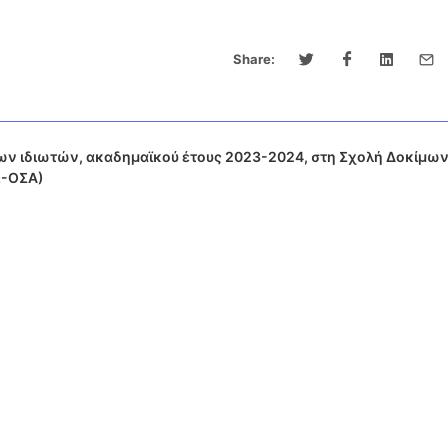
Share:
ων ιδιωτών, ακαδημαϊκού έτους 2023-2024, στη Σχολή Δοκίμω
Ω-ΟΣΑ)