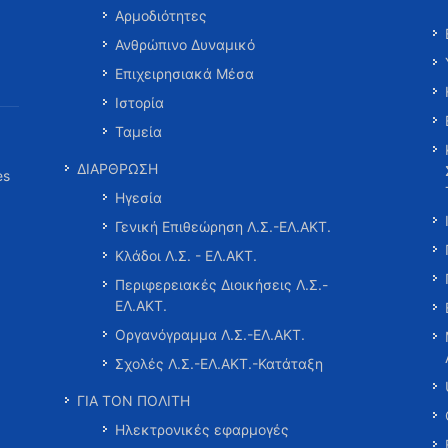
Αρμοδιότητες
Ανθρώπινο Δυναμικό
Επιχειρησιακά Μέσα
Ιστορία
Ταμεία
ΔΙΑΡΘΡΩΣΗ
es
Ηγεσία
Γενική Επιθεώρηση Λ.Σ.-ΕΛ.ΑΚΤ.
Κλάδοι Λ.Σ. - ΕΛ.ΑΚΤ.
Περιφερειακές Διοικήσεις Λ.Σ.-
ΕΛ.ΑΚΤ.
Οργανόγραμμα Λ.Σ.-ΕΛ.ΑΚΤ.
Σχολές Λ.Σ.-ΕΛ.ΑΚΤ.-Κατάταξη
ΓΙΑ ΤΟΝ ΠΟΛΙΤΗ
Ηλεκτρονικές εφαρμογές