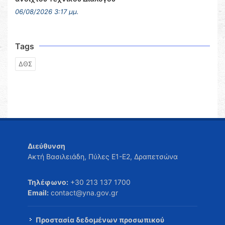
06/08/2026 3:17 μμ.
Tags
ΔΘΣ
Διεύθυνση
Ακτή Βασιλειάδη, Πύλες Ε1-Ε2, Δραπετσώνα
Τηλέφωνο:
+30 213 137 1700
Email:
contact@yna.gov.gr
Προστασία δεδομένων προσωπικού