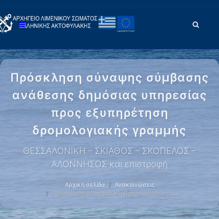
Πρόσκληση σύναψης σύμβασης
ανάθεσης δημόσιας υπηρεσίας
προς εξυπηρέτηση
δρομολογιακής γραμμής
ΘΕΣΣΑΛΟΝΙΚΗ – ΣΚΙΑΘΟΣ – ΣΚΟΠΕΛΟΣ –
ΑΛΟΝΝΗΣΟΣ και επιστροφή
Αρχική σελίδα
Ανακοινώσεις
Πρόσκληση σύναψης σύμβασης ανάθεσης …