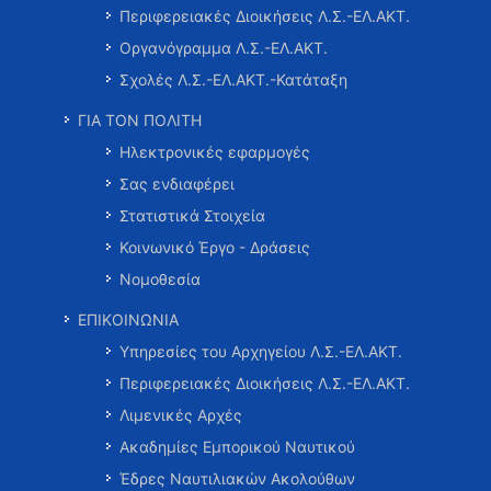
Περιφερειακές Διοικήσεις Λ.Σ.-ΕΛ.ΑΚΤ.
Οργανόγραμμα Λ.Σ.-ΕΛ.ΑΚΤ.
Σχολές Λ.Σ.-ΕΛ.ΑΚΤ.-Κατάταξη
ΓΙΑ ΤΟΝ ΠΟΛΙΤΗ
Ηλεκτρονικές εφαρμογές
Σας ενδιαφέρει
Στατιστικά Στοιχεία
Κοινωνικό Έργο - Δράσεις
Νομοθεσία
ΕΠΙΚΟΙΝΩΝΙΑ
Υπηρεσίες του Αρχηγείου Λ.Σ.-ΕΛ.ΑΚΤ.
Περιφερειακές Διοικήσεις Λ.Σ.-ΕΛ.ΑΚΤ.
Λιμενικές Αρχές
Ακαδημίες Εμπορικού Ναυτικού
Έδρες Ναυτιλιακών Ακολούθων