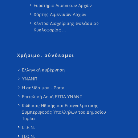
Ευρετήριο Λιμενικών Αρχών
Χάρτης Λιμενικών Αρχών
Κέντρα Διαχείρισης Θαλάσσιας
Κυκλοφορίας …
Χρήσιμοι σύνδεσμοι
Ελληνική κυβέρνηση
ΥΝΑΝΠ
Η σελίδα μου - Portal
Επιτελική Δομή ΕΣΠΑ ΥΝΑΝΠ
Κώδικας Ηθικής και Επαγγελματικής
Συμπεριφοράς Υπαλλήλων του Δημοσίου
Τομέα
Ι.Ι.Ε.Ν.
Π.Ο.Ν.