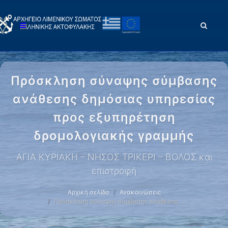
Πρόσκληση σύναψης σύμβασης
ανάθεσης δημόσιας υπηρεσίας
προς εξυπηρέτηση
δρομολογιακής γραμμής
ΑΓΙΑ ΚΥΡΙΑΚΗ – ΝΗΣΟΣ ΤΡΙΚΕΡΙ – ΒΟΛΟΣ και
επιστροφή
Αρχική σελίδα
Ανακοινώσεις
Πρόσκληση σύναψης σύμβασης ανάθεσης …