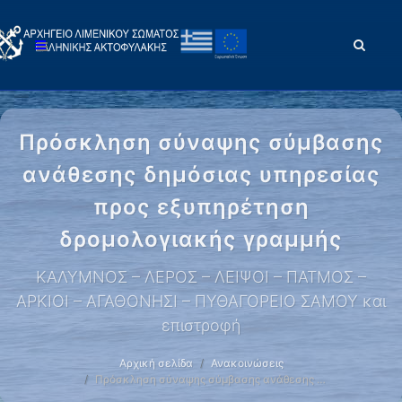
Πρόσκληση σύναψης σύμβασης
ανάθεσης δημόσιας υπηρεσίας
προς εξυπηρέτηση
δρομολογιακής γραμμής
ΚΑΛΥΜΝΟΣ – ΛΕΡΟΣ – ΛΕΙΨΟΙ – ΠΑΤΜΟΣ –
ΑΡΚΙΟΙ – ΑΓΑΘΟΝΗΣΙ – ΠΥΘΑΓΟΡΕΙΟ ΣΑΜΟΥ και
επιστροφή
Αρχική σελίδα
Ανακοινώσεις
Πρόσκληση σύναψης σύμβασης ανάθεσης …