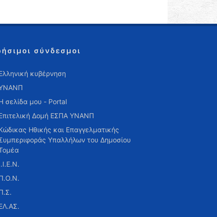
ρήσιμοι σύνδεσμοι
Ελληνική κυβέρνηση
ΥΝΑΝΠ
Η σελίδα μου - Portal
Επιτελική Δομή ΕΣΠΑ ΥΝΑΝΠ
Κώδικας Ηθικής και Επαγγελματικής
Συμπεριφοράς Υπαλλήλων του Δημοσίου
Τομέα
Ι.Ι.Ε.Ν.
Π.Ο.Ν.
Π.Σ.
ΕΛ.ΑΣ.