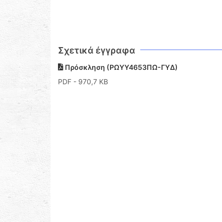
Σχετικά έγγραφα
Πρόσκληση (ΡΩΥΥ4653ΠΩ-ΓΥΔ)
PDF
- 970,7 KB