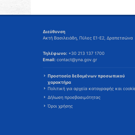
Διεύθυνση
Ακτή Βασιλειάδη, Πύλες Ε1-Ε2, Δραπετσώνα
Τηλέφωνο:
+30 213 137 1700
Email:
contact@yna.gov.gr
Προστασία δεδομένων προσωπικού
χαρακτήρα
Πολιτική για αρχεία καταγραφής και cooki
Δήλωση προσβασιμότητας
Όροι χρήσης