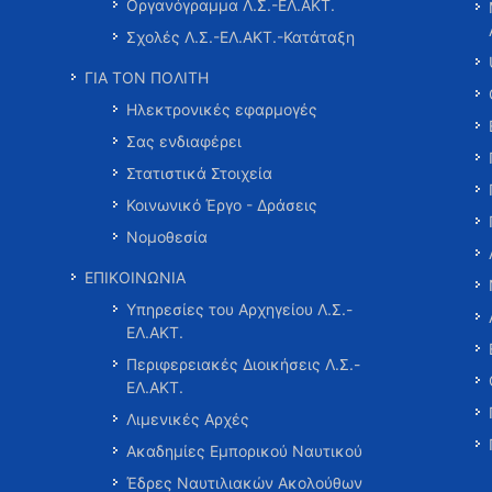
Οργανόγραμμα Λ.Σ.-ΕΛ.ΑΚΤ.
Σχολές Λ.Σ.-ΕΛ.ΑΚΤ.-Κατάταξη
ΓΙΑ ΤΟΝ ΠΟΛΙΤΗ
Ηλεκτρονικές εφαρμογές
Σας ενδιαφέρει
Στατιστικά Στοιχεία
Κοινωνικό Έργο - Δράσεις
Νομοθεσία
ΕΠΙΚΟΙΝΩΝΙΑ
Υπηρεσίες του Αρχηγείου Λ.Σ.-
ΕΛ.ΑΚΤ.
Περιφερειακές Διοικήσεις Λ.Σ.-
ΕΛ.ΑΚΤ.
Λιμενικές Αρχές
Ακαδημίες Εμπορικού Ναυτικού
Έδρες Ναυτιλιακών Ακολούθων