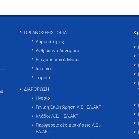
Χ
ΟΡΓΑΝΩΣΗ-ΙΣΤΟΡΙΑ
Αρμοδιότητες
Ανθρώπινο Δυναμικό
Επιχειρησιακά Μέσα
Ιστορία
Ταμεία
ΔΙΑΡΘΡΩΣΗ
es
Ηγεσία
Γενική Επιθεώρηση Λ.Σ.-ΕΛ.ΑΚΤ.
Κλάδοι Λ.Σ. - ΕΛ.ΑΚΤ.
Περιφερειακές Διοικήσεις Λ.Σ.-
ΕΛ.ΑΚΤ.