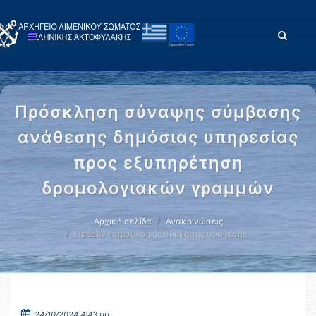
Πρόσκληση σύναψης σύμβασης
ανάθεσης δημόσιας υπηρεσίας
προς εξυπηρέτηση
δρομολογιακών γραμμών
Αρχική σελίδα
Ανακοινώσεις
Πρόσκληση σύναψης σύμβασης ανάθεσης …
24/10/2024 4:43 μμ.