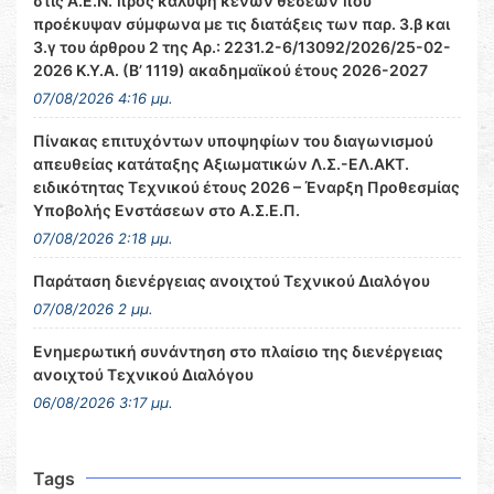
στις Α.Ε.Ν. προς κάλυψη κενών θέσεων που
προέκυψαν σύμφωνα με τις διατάξεις των παρ. 3.β και
3.γ του άρθρου 2 της Αρ.: 2231.2-6/13092/2026/25-02-
2026 Κ.Υ.Α. (Β’ 1119) ακαδημαϊκού έτους 2026-2027
07/08/2026 4:16 μμ.
Πίνακας επιτυχόντων υποψηφίων του διαγωνισμού
απευθείας κατάταξης Αξιωματικών Λ.Σ.-ΕΛ.ΑΚΤ.
ειδικότητας Τεχνικού έτους 2026 – Έναρξη Προθεσμίας
Υποβολής Ενστάσεων στο Α.Σ.Ε.Π.
07/08/2026 2:18 μμ.
Παράταση διενέργειας ανοιχτού Τεχνικού Διαλόγου
07/08/2026 2 μμ.
Ενημερωτική συνάντηση στο πλαίσιο της διενέργειας
ανοιχτού Τεχνικού Διαλόγου
06/08/2026 3:17 μμ.
Tags