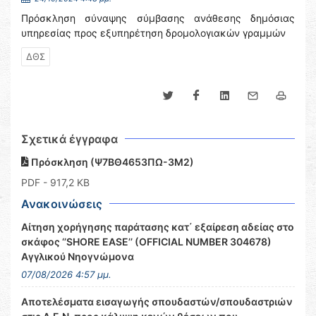
Πρόσκληση σύναψης σύμβασης ανάθεσης δημόσιας
υπηρεσίας προς εξυπηρέτηση δρομολογιακών γραμμών
ΔΘΣ
Σχετικά έγγραφα
Πρόσκληση (Ψ7ΒΘ4653ΠΩ-3Μ2)
PDF
- 917,2 KB
Ανακοινώσεις
Αίτηση χορήγησης παράτασης κατ΄ εξαίρεση αδείας στο
σκάφος ‘’SHORE EASE’’ (OFFICIAL NUMBER 304678)
Αγγλικού Νηογνώμονα
07/08/2026 4:57 μμ.
Αποτελέσματα εισαγωγής σπουδαστών/σπουδαστριών