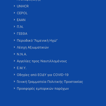
UNHCR
CEPOL
ΕΑΑΝ
Π.Ν.
ΓΕΕΘΑ
Περιοδικό “Λιμενική Ηχώ”
Λέσχη Αξιωματικών
Ν.Ν.Α.
Αγγελίες προς Ναυτιλλομένους
Ε.Μ.Υ.
Οδηγίες από ΕΟΔΥ για COVID-19
Γενική Γραμματεία Πολιτικής Προστασίας
Προσφορές εμπορικών παρόχων