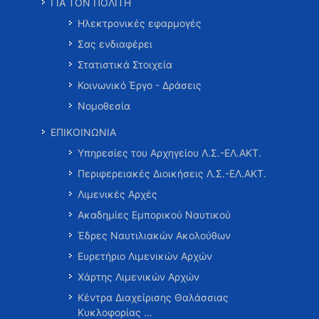
ΓΙΑ ΤΟΝ ΠΟΛΙΤΗ
Ηλεκτρονικές εφαρμογές
Σας ενδιαφέρει
Στατιστικά Στοιχεία
Κοινωνικό Έργο - Δράσεις
Νομοθεσία
ΕΠΙΚΟΙΝΩΝΙΑ
Υπηρεσίες του Αρχηγείου Λ.Σ.-ΕΛ.ΑΚΤ.
Περιφερειακές Διοικήσεις Λ.Σ.-ΕΛ.ΑΚΤ.
Λιμενικές Αρχές
Ακαδημίες Εμπορικού Ναυτικού
Έδρες Ναυτιλιακών Ακολούθων
Ευρετήριο Λιμενικών Αρχών
Χάρτης Λιμενικών Αρχών
Κέντρα Διαχείρισης Θαλάσσιας
Κυκλοφορίας …