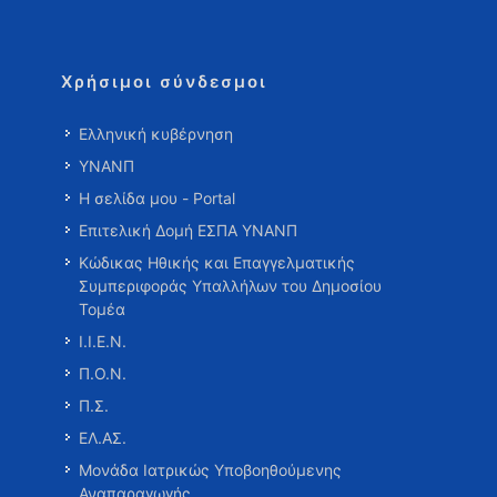
Χρήσιμοι σύνδεσμοι
Ελληνική κυβέρνηση
ΥΝΑΝΠ
Η σελίδα μου - Portal
Επιτελική Δομή ΕΣΠΑ ΥΝΑΝΠ
Κώδικας Ηθικής και Επαγγελματικής
Συμπεριφοράς Υπαλλήλων του Δημοσίου
Τομέα
Ι.Ι.Ε.Ν.
Π.Ο.Ν.
Π.Σ.
ΕΛ.ΑΣ.
Μονάδα Ιατρικώς Υποβοηθούμενης
Αναπαραγωγής